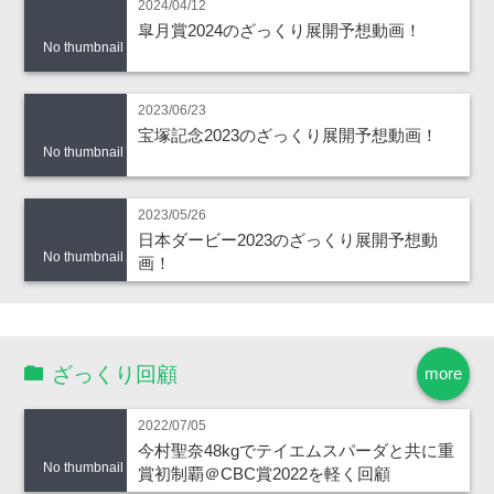
2024/04/12
皐月賞2024のざっくり展開予想動画！
No thumbnail
2023/06/23
宝塚記念2023のざっくり展開予想動画！
No thumbnail
2023/05/26
日本ダービー2023のざっくり展開予想動
No thumbnail
画！
ざっくり回顧
more
2022/07/05
今村聖奈48kgでテイエムスパーダと共に重
No thumbnail
賞初制覇＠CBC賞2022を軽く回顧