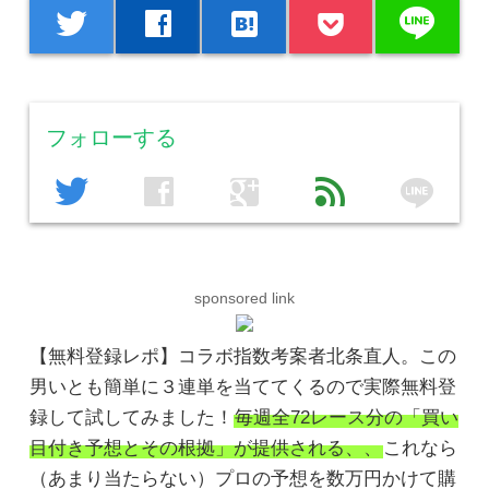
line
twitter
facebook
hatenabookmark
フォローする
line
twitter
facebook
google
feed
sponsored link
【無料登録レポ】コラボ指数考案者北条直人。この
男いとも簡単に３連単を当ててくるので実際無料登
録して試してみました！
毎週全72レース分の「買い
目付き予想とその根拠」が提供される、、
これなら
（あまり当たらない）プロの予想を数万円かけて購