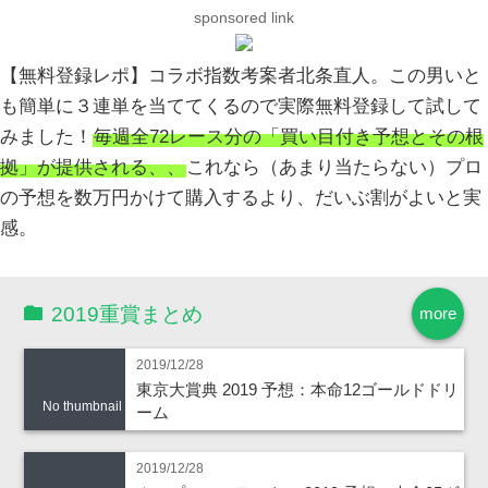
sponsored link
【無料登録レポ】コラボ指数考案者北条直人。この男いと
も簡単に３連単を当ててくるので実際無料登録して試して
みました！
毎週全72レース分の「買い目付き予想とその根
拠」が提供される、、
これなら（あまり当たらない）プロ
の予想を数万円かけて購入するより、だいぶ割がよいと実
感。
2019重賞まとめ
more
2019/12/28
東京大賞典 2019 予想：本命12ゴールドドリ
No thumbnail
ーム
2019/12/28