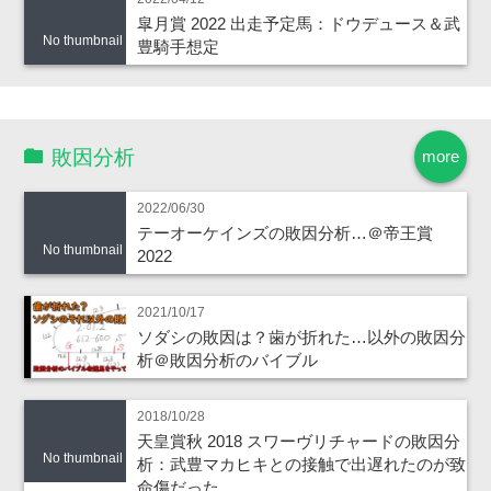
皐月賞 2022 出走予定馬：ドウデュース＆武
No thumbnail
豊騎手想定
敗因分析
more
2022/06/30
テーオーケインズの敗因分析…＠帝王賞
No thumbnail
2022
2021/10/17
ソダシの敗因は？歯が折れた…以外の敗因分
析＠敗因分析のバイブル
2018/10/28
天皇賞秋 2018 スワーヴリチャードの敗因分
No thumbnail
析：武豊マカヒキとの接触で出遅れたのが致
命傷だった