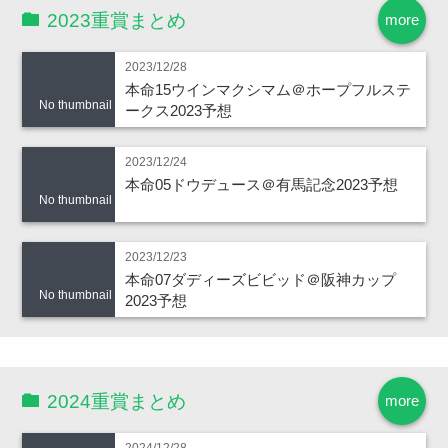
2023重賞まとめ
more
2023/12/28
本命15ウインマクシマム＠ホープフルステ
No thumbnail
ークス2023予想
2023/12/24
本命05ドウデュース＠有馬記念2023予想
No thumbnail
2023/12/23
本命07ダディーズビビッド＠阪神カップ
No thumbnail
2023予想
2024重賞まとめ
more