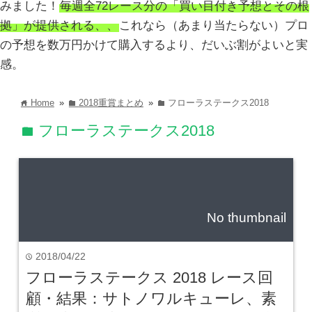
みました！
毎週全72レース分の「買い目付き予想とその根
拠」が提供される、、
これなら（あまり当たらない）プロ
の予想を数万円かけて購入するより、だいぶ割がよいと実
感。
Home
»
2018重賞まとめ
»
フローラステークス2018
home
folder
folder
フローラステークス2018
folder
No thumbnail
2018/04/22
time
フローラステークス 2018 レース回
顧・結果：サトノワルキューレ、素