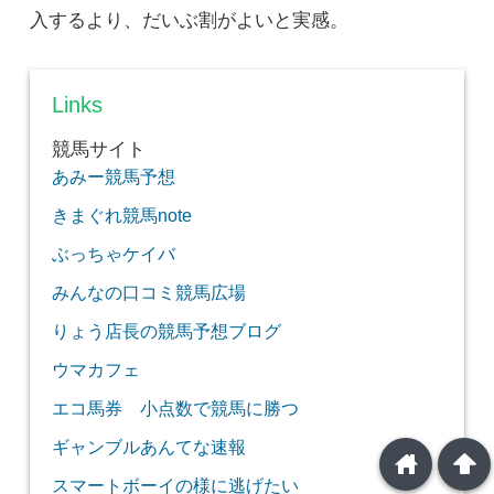
入するより、だいぶ割がよいと実感。
Links
競馬サイト
あみー競馬予想
きまぐれ競馬note
ぶっちゃケイバ
みんなの口コミ競馬広場
りょう店長の競馬予想ブログ
ウマカフェ
エコ馬券 小点数で競馬に勝つ
ギャンブルあんてな速報
home
arrowup
スマートボーイの様に逃げたい