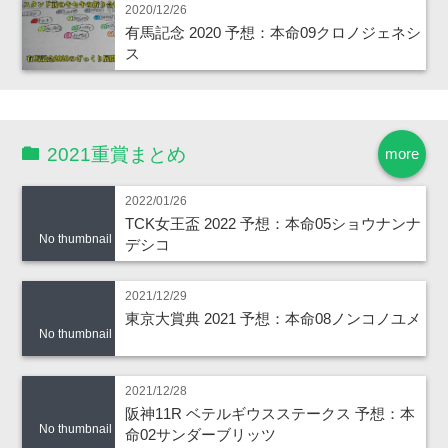
2020/12/26
有馬記念 2020 予想：本命09クロノジェネシ
ス
2021重賞まとめ
more
2022/01/26
TCK女王盃 2022 予想：本命05ショウナンナ
No thumbnail
デシコ
2021/12/29
東京大賞典 2021 予想：本命08ノンコノユメ
No thumbnail
2021/12/28
阪神11R ベテルギウスステークス 予想：本
No thumbnail
命02サンダーブリッツ