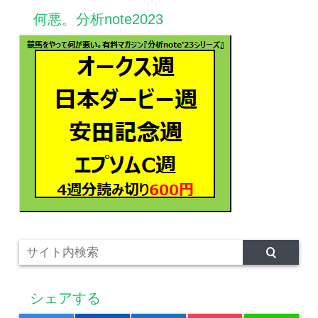
何悪。分析note2023
シェアする