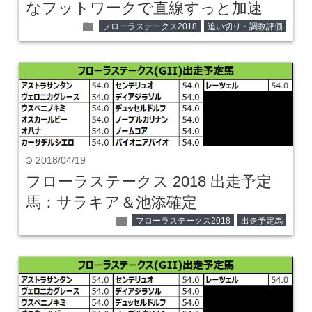
なフットワークで直線すっと加速
folder
フローラステークス2018
追い切り・調教評価
2018/04/19
time
フローラステークス 2018 出走予定
馬：サラキア＆池添確定
folder
フローラステークス2018
出走予定馬