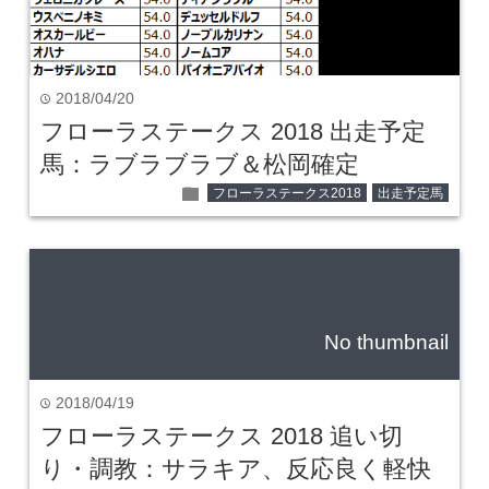
2018/04/20
time
フローラステークス 2018 出走予定
馬：ラブラブラブ＆松岡確定
folder
フローラステークス2018
出走予定馬
No thumbnail
2018/04/19
time
フローラステークス 2018 追い切
り・調教：サラキア、反応良く軽快