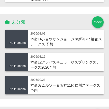
未分類
more
2026/08/01
本命14ショウサンジョージ＠新潟7R 柳都ス
No thumbnail
テークス 予想
2026/03/15
本命12クレパスキュラー＠スプリングステ
No thumbnail
ークス2026予想
2026/02/28
本命07ムルソー＠阪神11R 仁川ステークス
No thumbnail
予想