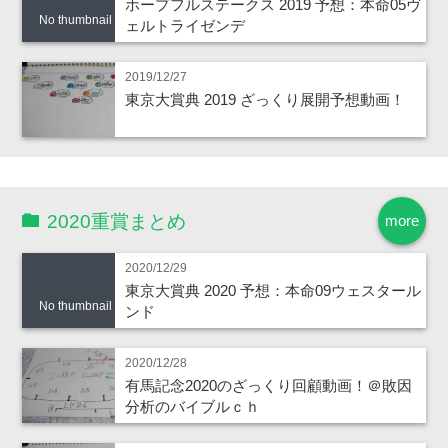
ホープフルステークス 2019 予想：本命05ヴ
No thumbnail
ェルトライゼンデ
2019/12/27
東京大賞典 2019 ざっくり展開予想動画！
2020重賞まとめ
more
2020/12/29
東京大賞典 2020 予想：本命09ウェスタール
No thumbnail
ンド
2020/12/28
有馬記念2020のざっくり回顧動画！＠敗因
分析のバイブルｃｈ