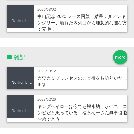
2020/03/02
中山記念 2020 レース回顧・結果：ダノンキ
No thumbnail
ングリー、離れた３列目から理想的な運び方
で完勝！
雑記
more
2023/09/12
カワカミプリンセスのご冥福をお祈りいたし
No thumbnail
ます
2023/02/26
キングヘイローは今でも福永祐一がベストコ
No thumbnail
ンビだと思っている…福永祐一さん無事引退
おめでとう