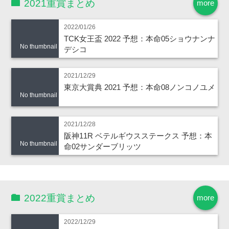
2021重賞まとめ
more
2022/01/26
TCK女王盃 2022 予想：本命05ショウナンナ
No thumbnail
デシコ
2021/12/29
東京大賞典 2021 予想：本命08ノンコノユメ
No thumbnail
2021/12/28
阪神11R ベテルギウスステークス 予想：本
No thumbnail
命02サンダーブリッツ
2022重賞まとめ
more
2022/12/29