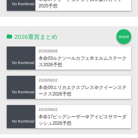
No thumbnail
2025予想
2026重賞まとめ
more
2026/08/08
本命03ルクソールカフェ＠エルムステーク
No thumbnail
ス2026予想
2026/08/02
本命09エリカエクスプレス＠クイーンステ
No thumbnail
ークス2026予想
2026/08/02
本命17ビッグシーザー＠アイビスサマーダ
No thumbnail
ッシュ2026予想