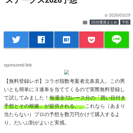
ステークス2026予想
2026/03/29
time
folder
2026重賞まとめ
予想
line
twitter
facebook
hatenabookmark
sponsored link
【無料登録レポ】コラボ指数考案者北条直人。この男
いとも簡単に３連単を当ててくるので実際無料登録し
て試してみました！
毎週全72レース分の「買い目付き
予想とその根拠」が提供される、、
これなら（あまり
当たらない）プロの予想を数万円かけて購入するよ
り、だいぶ割がよいと実感。