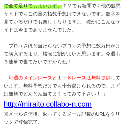
で全て足りてしまいます。
ＴＶでも新聞でも他の競馬
サイトでもこの量の指数予想はできないです。数字を
見ているだけでも楽しくなりますよ。確かにこんなサ
イトは今までありませんでした。
プロ（さほど当たらないプロ）の予想に数万円かけ
て購入するより、格段に割がよいと思います。今週も
３連単で当てたいですからね！
毎週のメインレースと１～６レースは無料提供
して
います。無料予想だけでも十分儲けられるので、まず
は無料でどんどん当てまくってみて下さい！↓↓
http://miraito.collabo-n.com
※メール送信後、返ってくるメール記載のURLをクリ
ックで登録完了。