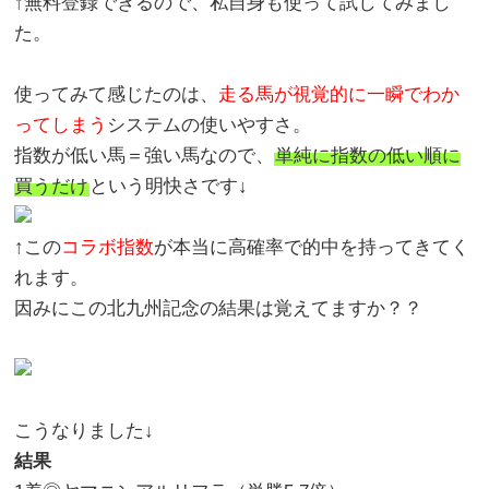
↑無料登録できるので、私自身も使って試してみまし
た。
使ってみて感じたのは、
走る馬が視覚的に一瞬でわか
ってしまう
システムの使いやすさ。
指数が低い馬＝強い馬なので、
単純に指数の低い順に
買うだけ
という明快さです↓
↑この
コラボ指数
が本当に高確率で的中を持ってきてく
れます。
因みにこの北九州記念の結果は覚えてますか？？
こうなりました↓
結果