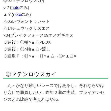
◎02マテンロウスカイ
○？(
note
のみ)
▲？(
note
のみ)
△05レヴォントゥレット
△14チュウワクリスエス
×04ブレイクフォース09オメガギネス
３連複：◎軸○▲△×BOX
３連複：◎○軸▲△×流し
３連単Ｆ：◎○▲→◎○▲△→◎○▲△×
◎マテンロウスカイ
ん～かなり難しいレースではあるし、それならやは
り穴目で勝負したい。昨年２着の実績、ブライアンセ
ンスとの比較で考えればやね。