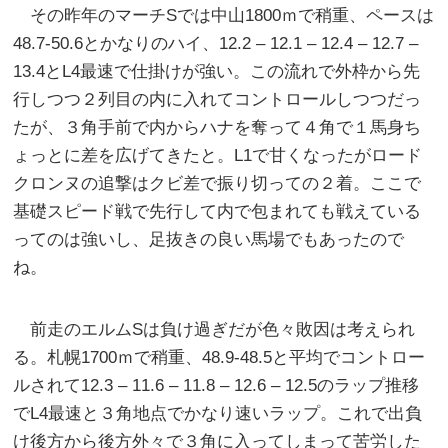
その昨年のマーチSでは中山1800ｍで稍重、ペースは
48.7-50.6とかなりのハイ、12.2 – 12.1 – 12.4 – 12.7 –
13.4とL4最速で仕掛けが強い。この流れで外枠から先
行しつつ２列目の内に入れてコントロールしつつだっ
たが、３角手前で内からハナを奪って４角で１馬身ち
ょっとに差を広げてきたと。L1で甘くなったがロード
クロンヌの追撃はクビ差で振り切っての２着。ここで
基礎スピード戦で先行して内で包まれても戦えている
ってのは強いし、足抜きの良い馬場でもあったので
ね。
前走のエルムSは負け過ぎだが色々敗因は考えられ
る。札幌1700ｍで稍重、48.9-48.5と平均でコントロー
ルされて12.3 – 11.6 – 11.8 – 12.6 – 12.5のラップ推移
でL4最速と３角地点でかなり速いラップ。これで出負
け後方から後方外々で３角に入ってしまって苦労した