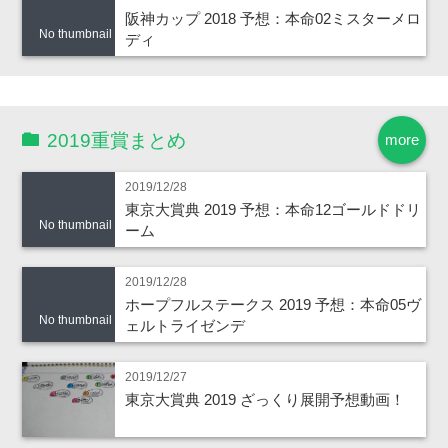
阪神カップ 2018 予想：本命02ミスターメロ
No thumbnail
ディ
2019重賞まとめ
more
2019/12/28
東京大賞典 2019 予想：本命12ゴールドドリ
No thumbnail
ーム
2019/12/28
ホープフルステークス 2019 予想：本命05ヴ
No thumbnail
ェルトライゼンデ
2019/12/27
東京大賞典 2019 ざっくり展開予想動画！