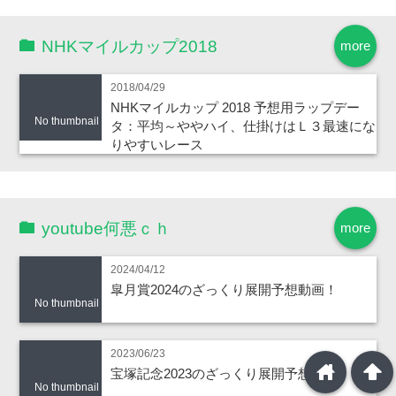
NHKマイルカップ2018
more
2018/04/29
NHKマイルカップ 2018 予想用ラップデー
No thumbnail
タ：平均～ややハイ、仕掛けはＬ３最速にな
りやすいレース
youtube何悪ｃｈ
more
2024/04/12
皐月賞2024のざっくり展開予想動画！
No thumbnail
2023/06/23
home
arrowup
宝塚記念2023のざっくり展開予想動画！
No thumbnail