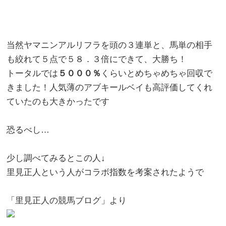
当然ヤマニンアルリフラを頭の３連単と、馬単の相手
も絞れて５点で５８．３倍にできて、大勝ち！
トータルでは
５０００％
くらいとめちゃめちゃ回収で
きました！人気薄のアブキールベイも高評価してくれ
ていたのも大きかったです
恐るべし…
少し調べてみるとこの人↓
里見正人という人がコラボ指数を考案されたようで
「里見正人の競馬ブログ」より