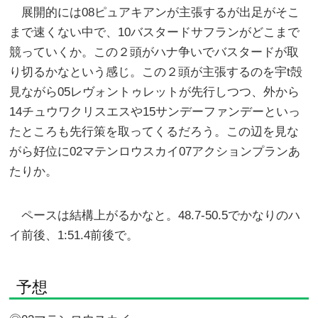
展開的には08ピュアキアンが主張するが出足がそこ
まで速くない中で、10バスタードサフランがどこまで
競っていくか。この２頭がハナ争いでバスタードが取
り切るかなという感じ。この２頭が主張するのを宇t殻
見ながら05レヴォントゥレットが先行しつつ、外から
14チュウワクリスエスや15サンデーファンデーといっ
たところも先行策を取ってくるだろう。この辺を見な
がら好位に02マテンロウスカイ07アクションプランあ
たりか。
ペースは結構上がるかなと。48.7-50.5でかなりのハ
イ前後、1:51.4前後で。
予想