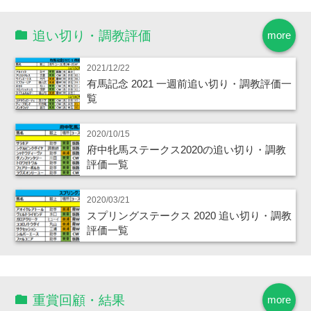
追い切り・調教評価
more
2021/12/22
有馬記念 2021 一週前追い切り・調教評価一
覧
2020/10/15
府中牝馬ステークス2020の追い切り・調教
評価一覧
2020/03/21
スプリングステークス 2020 追い切り・調教
評価一覧
重賞回顧・結果
more