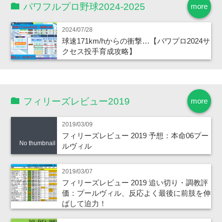
パワフルプロ野球2024-2025
more
2024/07/28
球速171km/hからの衝撃…【パワプロ2024サ
クセス投手育成攻略】
フィリーズレビュー2019
more
2019/03/09
フィリーズレビュー 2019 予想：本命06プー
No thumbnail
ルヴィル
2019/03/07
フィリーズレビュー 2019 追い切り・調教評
価：プールヴィル、反応よく最後に前肢を伸
ばして迫力！