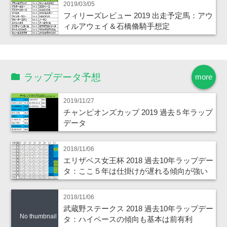
2019/03/05
フィリーズレビュー 2019 出走予定馬：アウ
ィルアウェイ＆石橋脩騎手想定
ラップデータ予想
more
2019/11/27
チャンピオンズカップ 2019 過去５年ラップ
データ
2018/11/06
エリザベス女王杯 2018 過去10年ラップデー
タ：ここ５年は仕掛けが遅れる傾向が強い
2018/11/06
武蔵野ステークス 2018 過去10年ラップデー
No thumbnail
タ：ハイペースの傾向も基本は前有利