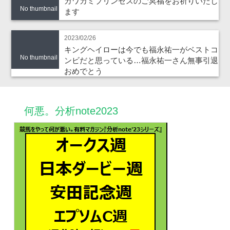
カワカミプリンセスのご冥福をお祈りいたし
No thumbnail
ます
2023/02/26
キングヘイローは今でも福永祐一がベストコ
No thumbnail
ンビだと思っている…福永祐一さん無事引退
おめでとう
何悪。分析note2023