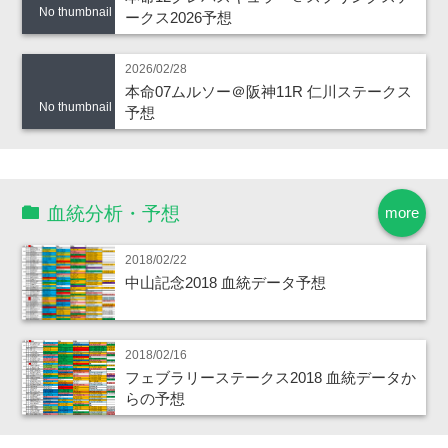
No thumbnail
ークス2026予想
2026/02/28
本命07ムルソー＠阪神11R 仁川ステークス
No thumbnail
予想
血統分析・予想
more
2018/02/22
中山記念2018 血統データ予想
2018/02/16
フェブラリーステークス2018 血統データか
らの予想