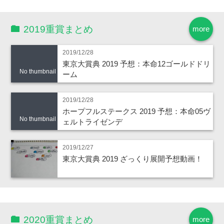
2019重賞まとめ
more
2019/12/28
東京大賞典 2019 予想：本命12ゴールドドリ
No thumbnail
ーム
2019/12/28
ホープフルステークス 2019 予想：本命05ヴ
No thumbnail
ェルトライゼンデ
2019/12/27
東京大賞典 2019 ざっくり展開予想動画！
2020重賞まとめ
more