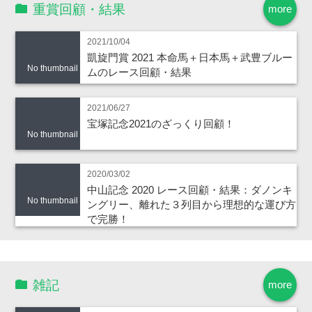
重賞回顧・結果
more
2021/10/04
凱旋門賞 2021 本命馬＋日本馬＋武豊ブルー
No thumbnail
ムのレース回顧・結果
2021/06/27
宝塚記念2021のざっくり回顧！
No thumbnail
2020/03/02
中山記念 2020 レース回顧・結果：ダノンキ
No thumbnail
ングリー、離れた３列目から理想的な運び方
で完勝！
雑記
more