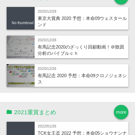
2020/12/29
東京大賞典 2020 予想：本命09ウェスタール
No thumbnail
ンド
2020/12/28
有馬記念2020のざっくり回顧動画！＠敗因
分析のバイブルｃｈ
2020/12/26
有馬記念 2020 予想：本命09クロノジェネシ
ス
2021重賞まとめ
more
2022/01/26
TCK女王盃 2022 予想：本命05ショウナンナ