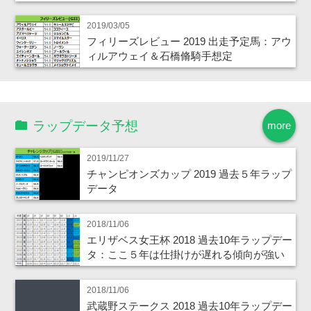
2019/03/05
フィリーズレビュー 2019 出走予定馬：アウ
ィルアウェイ＆石橋脩騎手想定
ラップデータ予想
more
2019/11/27
チャンピオンズカップ 2019 過去５年ラップ
データ
2018/11/06
エリザベス女王杯 2018 過去10年ラップデー
タ：ここ５年は仕掛けが遅れる傾向が強い
2018/11/06
武蔵野ステークス 2018 過去10年ラップデー