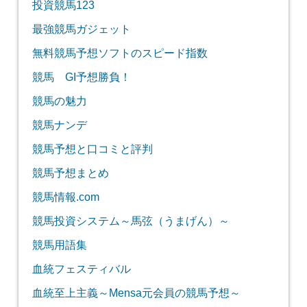
投資競馬123
最強競馬ガジェット
無料競馬予想ソフトのスピード指数
競馬 GI予想勝負！
競馬の魅力
競馬ナンデ
競馬予想と口コミと評判
競馬予想まとめ
競馬情報.com
競馬投資システム～馬弦（うまげん）～
競馬用語集
血統フェスティバル
血統至上主義～Mensa元会員の競馬予想～