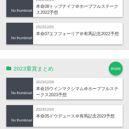
本命08トップナイフ＠ホープフルステーク
No thumbnail
ス2022予想
2022/12/25
本命07エフフォーリア＠有馬記念2022予想
No thumbnail
2023重賞まとめ
more
2023/12/28
本命15ウインマクシマム＠ホープフルステ
No thumbnail
ークス2023予想
2023/12/24
本命05ドウデュース＠有馬記念2023予想
No thumbnail