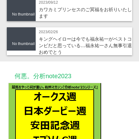
2023/09/12
カワカミプリンセスのご冥福をお祈りいたし
No thumbnail
ます
2023/02/26
キングヘイローは今でも福永祐一がベストコ
No thumbnail
ンビだと思っている…福永祐一さん無事引退
おめでとう
何悪。分析note2023