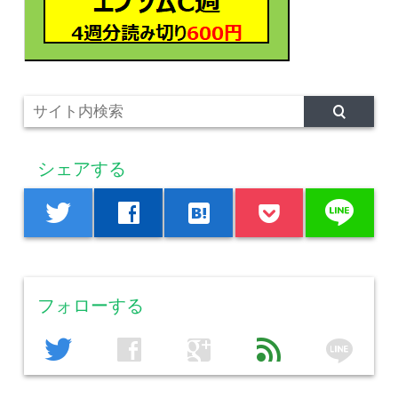
シェアする
line
twitter
facebook
hatenabookmark
フォローする
line
twitter
facebook
google
feed