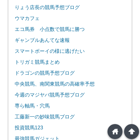
りょう店長の競馬予想ブログ
ウマカフェ
エコ馬券 小点数で競馬に勝つ
ギャンブルあんてな速報
スマートボーイの様に逃げたい
トリガミ競馬まとめ
ドラゴンの競馬予想ブログ
中央競馬、南関東競馬の高確率予想
今週のマジヤバ競馬予想ブログ
専ら軸馬・穴馬
工藤新一の妙味競馬ブログ
投資競馬123
home
arrowup
最強競馬ガジェット