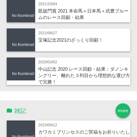
2021/10/04
凱旋門賞 2021 本命馬＋日本馬＋武豊ブルー
No thumbnail
ムのレース回顧・結果
2021/06/27
宝塚記念2021のざっくり回顧！
No thumbnail
2020/03/02
中山記念 2020 レース回顧・結果：ダノンキ
No thumbnail
ングリー、離れた３列目から理想的な運び方
で完勝！
雑記
more
2023/09/12
カワカミプリンセスのご冥福をお祈りいたし
No thumbnail