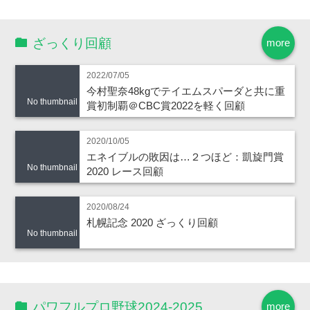
ざっくり回顧
more
2022/07/05
今村聖奈48kgでテイエムスパーダと共に重
No thumbnail
賞初制覇＠CBC賞2022を軽く回顧
2020/10/05
エネイブルの敗因は…２つほど：凱旋門賞
No thumbnail
2020 レース回顧
2020/08/24
札幌記念 2020 ざっくり回顧
No thumbnail
パワフルプロ野球2024-2025
more