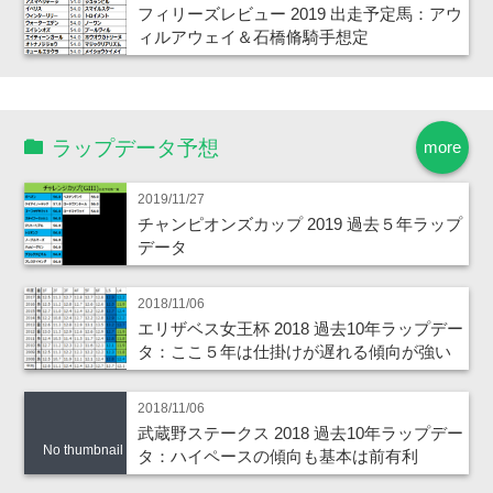
フィリーズレビュー 2019 出走予定馬：アウ
ィルアウェイ＆石橋脩騎手想定
ラップデータ予想
more
2019/11/27
チャンピオンズカップ 2019 過去５年ラップ
データ
2018/11/06
エリザベス女王杯 2018 過去10年ラップデー
タ：ここ５年は仕掛けが遅れる傾向が強い
2018/11/06
武蔵野ステークス 2018 過去10年ラップデー
No thumbnail
タ：ハイペースの傾向も基本は前有利