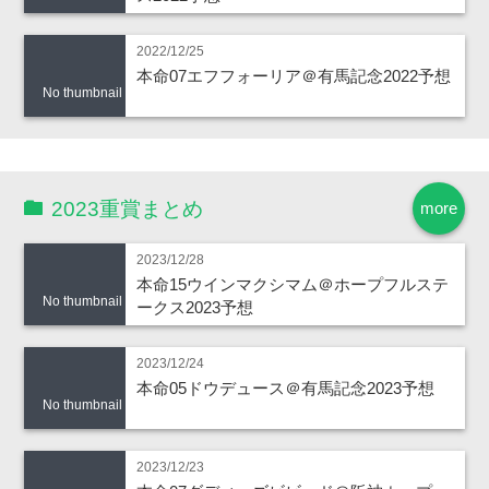
2022/12/25
本命07エフフォーリア＠有馬記念2022予想
No thumbnail
2023重賞まとめ
more
2023/12/28
本命15ウインマクシマム＠ホープフルステ
No thumbnail
ークス2023予想
2023/12/24
本命05ドウデュース＠有馬記念2023予想
No thumbnail
2023/12/23