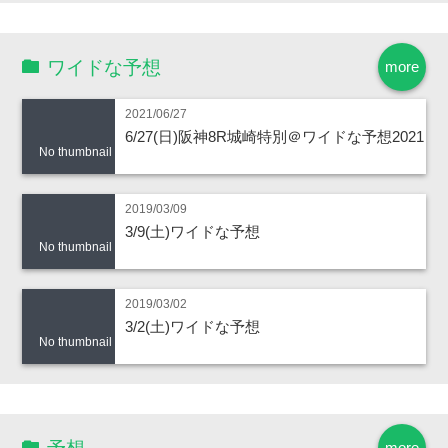
ワイドな予想
more
2021/06/27
6/27(日)阪神8R城崎特別＠ワイドな予想2021
No thumbnail
2019/03/09
3/9(土)ワイドな予想
No thumbnail
2019/03/02
3/2(土)ワイドな予想
No thumbnail
more