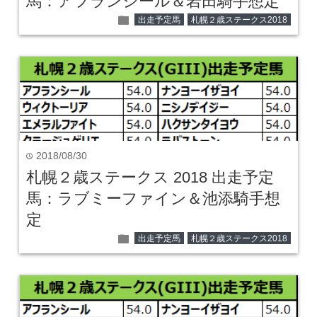
馬：アフランシール＆岩田騎手想定
folder
出走予定馬
札幌２歳ステークス2018
2018/08/30
time
札幌２歳ステークス 2018 出走予定
馬：ラブミーファイン＆池添騎手想
定
folder
出走予定馬
札幌２歳ステークス2018