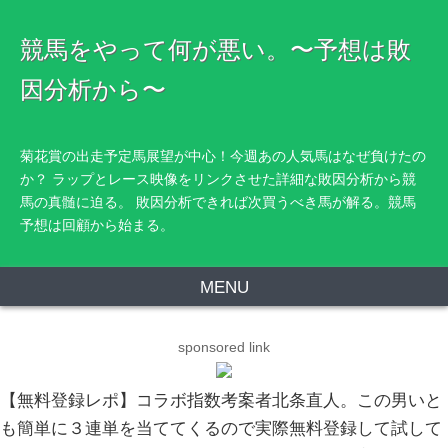
競馬をやって何が悪い。〜予想は敗
因分析から〜
菊花賞の出走予定馬展望が中心！今週あの人気馬はなぜ負けたの
か？ ラップとレース映像をリンクさせた詳細な敗因分析から競
馬の真髄に迫る。 敗因分析できれば次買うべき馬が解る。競馬
予想は回顧から始まる。
MENU
sponsored link
【無料登録レポ】コラボ指数考案者北条直人。この男いと
も簡単に３連単を当ててくるので実際無料登録して試して