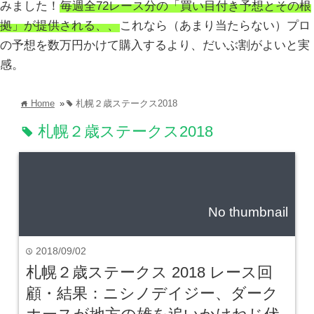
みました！
毎週全72レース分の「買い目付き予想とその根
拠」が提供される、、
これなら（あまり当たらない）プロ
の予想を数万円かけて購入するより、だいぶ割がよいと実
感。
Home
»
札幌２歳ステークス2018
home
tag
札幌２歳ステークス2018
tag
No thumbnail
2018/09/02
time
札幌２歳ステークス 2018 レース回
顧・結果：ニシノデイジー、ダーク