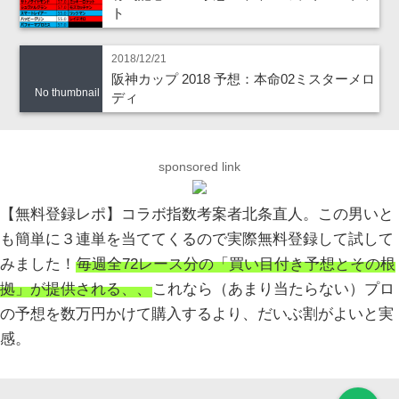
ト
2018/12/21
阪神カップ 2018 予想：本命02ミスターメロ
No thumbnail
ディ
sponsored link
【無料登録レポ】コラボ指数考案者北条直人。この男いと
も簡単に３連単を当ててくるので実際無料登録して試して
みました！
毎週全72レース分の「買い目付き予想とその根
拠」が提供される、、
これなら（あまり当たらない）プロ
の予想を数万円かけて購入するより、だいぶ割がよいと実
感。