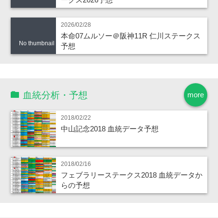
2026/02/28
本命07ムルソー＠阪神11R 仁川ステークス
No thumbnail
予想
血統分析・予想
more
2018/02/22
中山記念2018 血統データ予想
2018/02/16
フェブラリーステークス2018 血統データか
らの予想