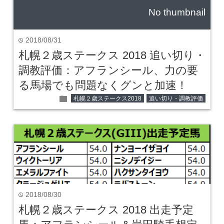
No thumbnail
2018/08/31
time
札幌２歳ステークス 2018 追い切り・
調教評価：アフランシール、力の要
る馬場でも問題なくグンと加速！
folder
札幌２歳ステークス2018
追い切り・調教評価
2018/08/30
time
札幌２歳ステークス 2018 出走予定