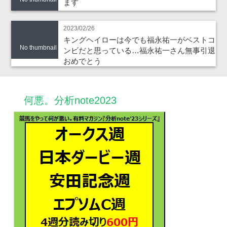
ます
2023/02/26
キングヘイローは今でも福永祐一がベストコ
No thumbnail
ンビだと思っている…福永祐一さん無事引退
おめでとう
何悪。分析note2023