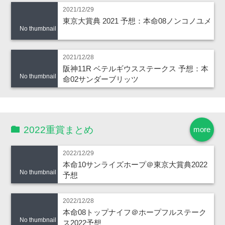
2021/12/29
東京大賞典 2021 予想：本命08ノンコノユメ
No thumbnail
2021/12/28
阪神11R ベテルギウスステークス 予想：本
No thumbnail
命02サンダーブリッツ
2022重賞まとめ
more
2022/12/29
本命10サンライズホープ＠東京大賞典2022
No thumbnail
予想
2022/12/28
本命08トップナイフ＠ホープフルステーク
No thumbnail
ス2022予想