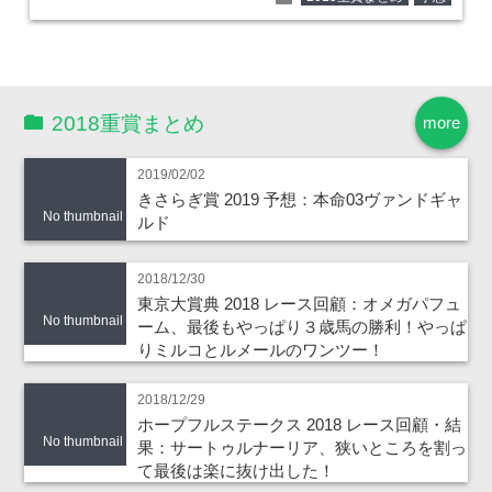
2018重賞まとめ
more
2019/02/02
きさらぎ賞 2019 予想：本命03ヴァンドギャ
No thumbnail
ルド
2018/12/30
東京大賞典 2018 レース回顧：オメガパフュ
No thumbnail
ーム、最後もやっぱり３歳馬の勝利！やっぱ
りミルコとルメールのワンツー！
2018/12/29
ホープフルステークス 2018 レース回顧・結
No thumbnail
果：サートゥルナーリア、狭いところを割っ
て最後は楽に抜け出した！