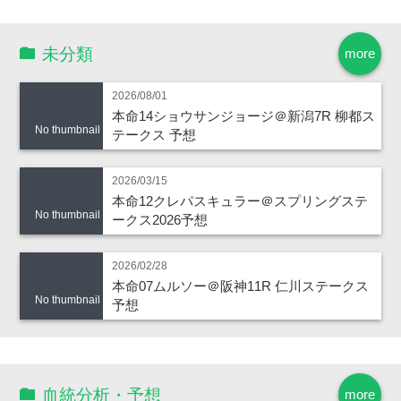
未分類
more
2026/08/01
本命14ショウサンジョージ＠新潟7R 柳都ス
No thumbnail
テークス 予想
2026/03/15
本命12クレパスキュラー＠スプリングステ
No thumbnail
ークス2026予想
2026/02/28
本命07ムルソー＠阪神11R 仁川ステークス
No thumbnail
予想
血統分析・予想
more