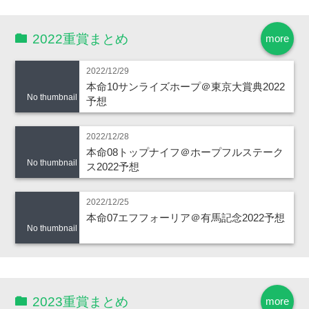
2022重賞まとめ
more
2022/12/29
本命10サンライズホープ＠東京大賞典2022
No thumbnail
予想
2022/12/28
本命08トップナイフ＠ホープフルステーク
No thumbnail
ス2022予想
2022/12/25
本命07エフフォーリア＠有馬記念2022予想
No thumbnail
2023重賞まとめ
more