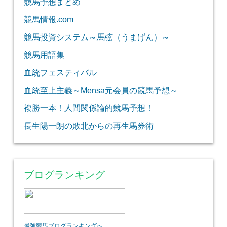
競馬予想まとめ
競馬情報.com
競馬投資システム～馬弦（うまげん）～
競馬用語集
血統フェスティバル
血統至上主義～Mensa元会員の競馬予想～
複勝一本！人間関係論的競馬予想！
長生陽一朗の敗北からの再生馬券術
ブログランキング
最強競馬ブログランキングへ