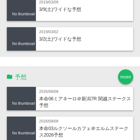
2019/03/09
3/9(土)ワイドな予想
No thumbnail
2019/03/02
3/2(土)ワイドな予想
No thumbnail
予想
more
2026/08/08
本命06ミアネーロ＠新潟7R 関越ステークス
No thumbnail
予想
2026/08/08
本命03ルクソールカフェ＠エルムステーク
No thumbnail
ス2026予想