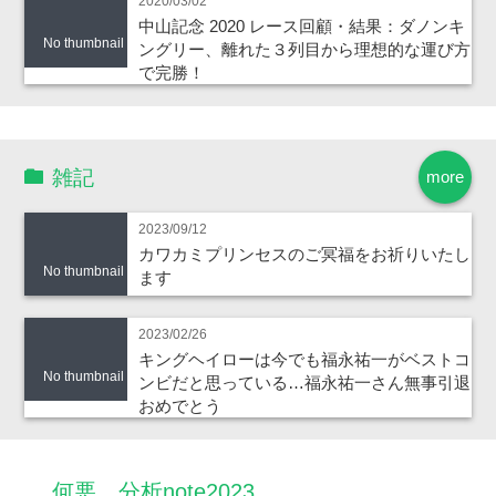
2020/03/02
中山記念 2020 レース回顧・結果：ダノンキ
No thumbnail
ングリー、離れた３列目から理想的な運び方
で完勝！
雑記
more
2023/09/12
カワカミプリンセスのご冥福をお祈りいたし
No thumbnail
ます
2023/02/26
キングヘイローは今でも福永祐一がベストコ
No thumbnail
ンビだと思っている…福永祐一さん無事引退
おめでとう
何悪。分析note2023