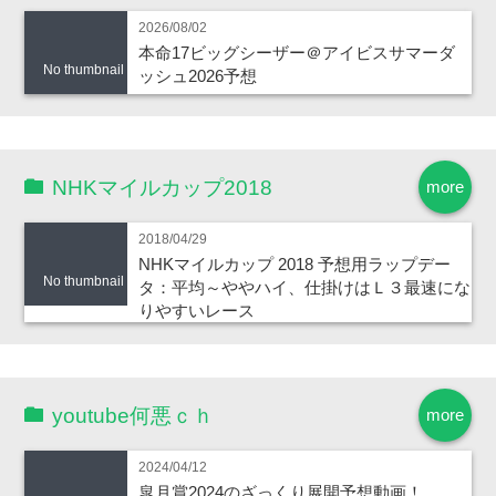
2026/08/02
本命17ビッグシーザー＠アイビスサマーダ
No thumbnail
ッシュ2026予想
NHKマイルカップ2018
more
2018/04/29
NHKマイルカップ 2018 予想用ラップデー
No thumbnail
タ：平均～ややハイ、仕掛けはＬ３最速にな
りやすいレース
youtube何悪ｃｈ
more
2024/04/12
皐月賞2024のざっくり展開予想動画！