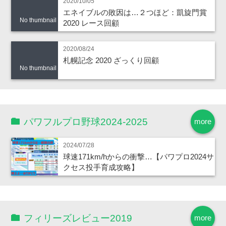
2020/10/05
エネイブルの敗因は…２つほど：凱旋門賞
No thumbnail
2020 レース回顧
2020/08/24
札幌記念 2020 ざっくり回顧
No thumbnail
パワフルプロ野球2024-2025
more
2024/07/28
球速171km/hからの衝撃…【パワプロ2024サ
クセス投手育成攻略】
フィリーズレビュー2019
more