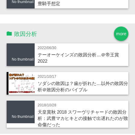
No thumbnail
豊騎手想定
敗因分析
more
2022/06/30
テーオーケインズの敗因分析…＠帝王賞
No thumbnail
2022
2021/10/17
ソダシの敗因は？歯が折れた…以外の敗因分
析＠敗因分析のバイブル
2018/10/28
天皇賞秋 2018 スワーヴリチャードの敗因分
No thumbnail
析：武豊マカヒキとの接触で出遅れたのが致
命傷だった