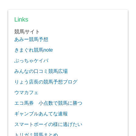
Links
競馬サイト
あみー競馬予想
きまぐれ競馬note
ぶっちゃケイバ
みんなの口コミ競馬広場
りょう店長の競馬予想ブログ
ウマカフェ
エコ馬券 小点数で競馬に勝つ
ギャンブルあんてな速報
スマートボーイの様に逃げたい
トリガミ競馬まとめ