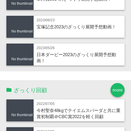
No thumbnail
2023/06/23
宝塚記念2023のざっくり展開予想動画！
No thumbnail
2023/05/26
日本ダービー2023のざっくり展開予想動
No thumbnail
画！
ざっくり回顧
more
2022/07/05
今村聖奈48kgでテイエムスパーダと共に重
No thumbnail
賞初制覇＠CBC賞2022を軽く回顧