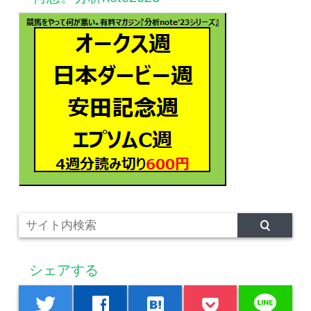
シェアする
line
twitter
facebook
hatenabookmark