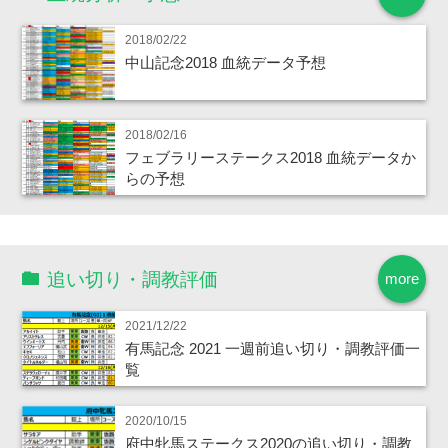
2018/02/22
中山記念2018 血統データ予想
2018/02/16
フェブラリーステークス2018 血統データか
らの予想
追い切り・調教評価
more
2021/12/22
有馬記念 2021 一週前追い切り・調教評価一
覧
2020/10/15
府中牝馬ステークス2020の追い切り・調教