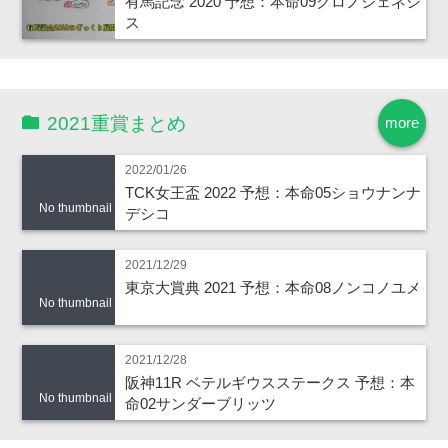
有馬記念 2020 予想：本命09クロノジェネシ
ス
2021重賞まとめ
more
2022/01/26
TCK女王盃 2022 予想：本命05ショウナンナ
No thumbnail
デシコ
2021/12/29
東京大賞典 2021 予想：本命08ノンコノユメ
No thumbnail
2021/12/28
阪神11R ベテルギウスステークス 予想：本
No thumbnail
命02サンダーブリッツ