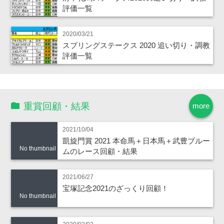
評価一覧
2020/03/21
スプリングステークス 2020 追い切り・調教
評価一覧
重賞回顧・結果
more
2021/10/04
凱旋門賞 2021 本命馬＋日本馬＋武豊ブルー
No thumbnail
ムのレース回顧・結果
2021/06/27
宝塚記念2021のざっくり回顧！
No thumbnail