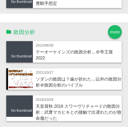
No thumbnail
豊騎手想定
敗因分析
more
2022/06/30
テーオーケインズの敗因分析…＠帝王賞
No thumbnail
2022
2021/10/17
ソダシの敗因は？歯が折れた…以外の敗因分
析＠敗因分析のバイブル
2018/10/28
天皇賞秋 2018 スワーヴリチャードの敗因分
No thumbnail
析：武豊マカヒキとの接触で出遅れたのが致
命傷だった