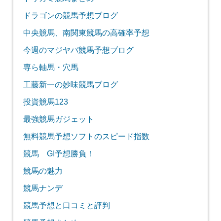
ドラゴンの競馬予想ブログ
中央競馬、南関東競馬の高確率予想
今週のマジヤバ競馬予想ブログ
専ら軸馬・穴馬
工藤新一の妙味競馬ブログ
投資競馬123
最強競馬ガジェット
無料競馬予想ソフトのスピード指数
競馬 GI予想勝負！
競馬の魅力
競馬ナンデ
競馬予想と口コミと評判