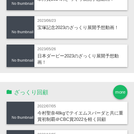
No thumbnail
2023/06/23
宝塚記念2023のざっくり展開予想動画！
No thumbnail
2023/05/26
日本ダービー2023のざっくり展開予想動
No thumbnail
画！
ざっくり回顧
more
2022/07/05
今村聖奈48kgでテイエムスパーダと共に重
No thumbnail
賞初制覇＠CBC賞2022を軽く回顧