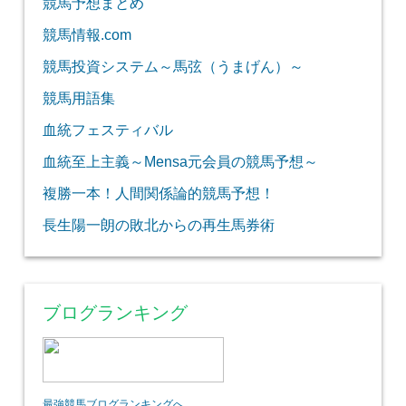
競馬予想まとめ
競馬情報.com
競馬投資システム～馬弦（うまげん）～
競馬用語集
血統フェスティバル
血統至上主義～Mensa元会員の競馬予想～
複勝一本！人間関係論的競馬予想！
長生陽一朗の敗北からの再生馬券術
ブログランキング
最強競馬ブログランキングへ