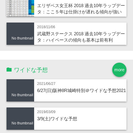
エリザベス女王杯 2018 過去10年ラップデー
タ：ここ５年は仕掛けが遅れる傾向が強い
2018/11/06
武蔵野ステークス 2018 過去10年ラップデー
No thumbnail
タ：ハイペースの傾向も基本は前有利
ワイドな予想
more
2021/06/27
6/27(日)阪神8R城崎特別＠ワイドな予想2021
No thumbnail
2019/03/09
3/9(土)ワイドな予想
No thumbnail