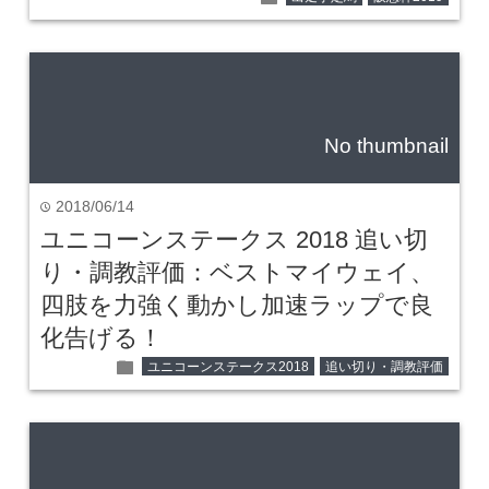
No thumbnail
2018/06/14
time
ユニコーンステークス 2018 追い切
り・調教評価：ベストマイウェイ、
四肢を力強く動かし加速ラップで良
化告げる！
folder
ユニコーンステークス2018
追い切り・調教評価