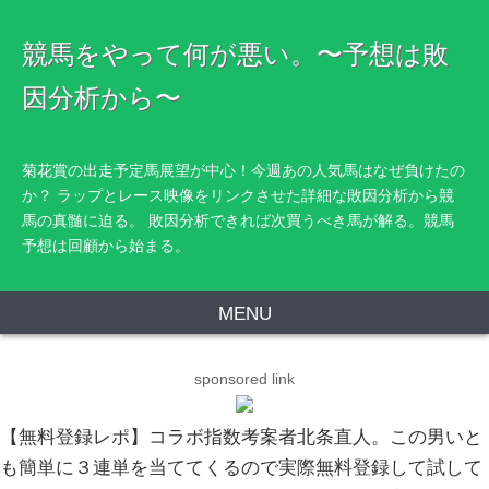
競馬をやって何が悪い。〜予想は敗
因分析から〜
菊花賞の出走予定馬展望が中心！今週あの人気馬はなぜ負けたの
か？ ラップとレース映像をリンクさせた詳細な敗因分析から競
馬の真髄に迫る。 敗因分析できれば次買うべき馬が解る。競馬
予想は回顧から始まる。
MENU
sponsored link
【無料登録レポ】コラボ指数考案者北条直人。この男いと
も簡単に３連単を当ててくるので実際無料登録して試して