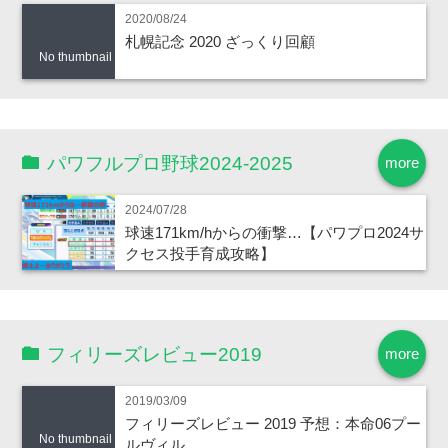
2020/08/24
札幌記念 2020 ざっくり回顧
No thumbnail
パワフルプロ野球2024-2025
more
2024/07/28
球速171km/hからの衝撃…【パワプロ2024サ
クセス投手育成攻略】
フィリーズレビュー2019
more
2019/03/09
フィリーズレビュー 2019 予想：本命06プー
No thumbnail
ルヴィル