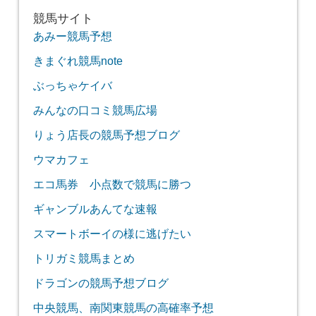
競馬サイト
あみー競馬予想
きまぐれ競馬note
ぶっちゃケイバ
みんなの口コミ競馬広場
りょう店長の競馬予想ブログ
ウマカフェ
エコ馬券 小点数で競馬に勝つ
ギャンブルあんてな速報
スマートボーイの様に逃げたい
トリガミ競馬まとめ
ドラゴンの競馬予想ブログ
中央競馬、南関東競馬の高確率予想