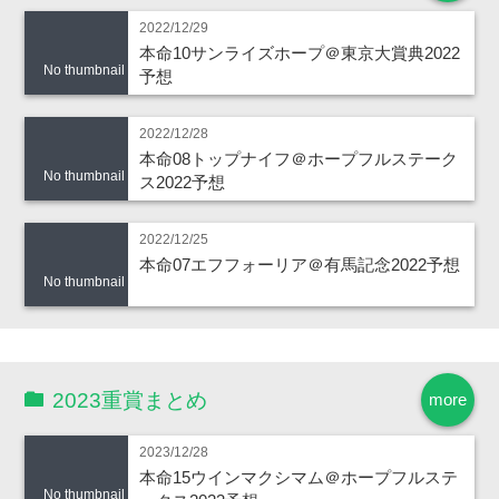
2022/12/29
本命10サンライズホープ＠東京大賞典2022
No thumbnail
予想
2022/12/28
本命08トップナイフ＠ホープフルステーク
No thumbnail
ス2022予想
2022/12/25
本命07エフフォーリア＠有馬記念2022予想
No thumbnail
2023重賞まとめ
more
2023/12/28
本命15ウインマクシマム＠ホープフルステ
No thumbnail