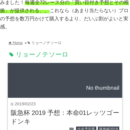
みました！
毎週全72レース分の「買い目付き予想とその根
拠」が提供される、、
これなら（あまり当たらない）プロ
の予想を数万円かけて購入するより、だいぶ割がよいと実
感。
Home
»
リョーノテソーロ
home
tag
リョーノテソーロ
tag
No thumbnail
2019/02/23
time
阪急杯 2019 予想：本命01レッツゴー
ドンキ
folder
出走予定馬
阪急杯2019