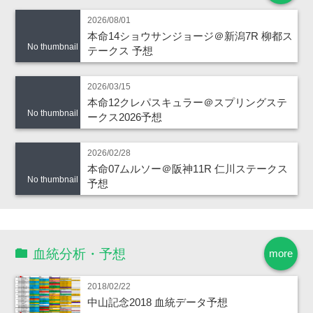
2026/08/01
本命14ショウサンジョージ＠新潟7R 柳都ス
No thumbnail
テークス 予想
2026/03/15
本命12クレパスキュラー＠スプリングステ
No thumbnail
ークス2026予想
2026/02/28
本命07ムルソー＠阪神11R 仁川ステークス
No thumbnail
予想
血統分析・予想
more
2018/02/22
中山記念2018 血統データ予想