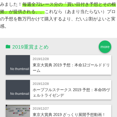
みました！
毎週全72レース分の「買い目付き予想とその根
拠」が提供される、、
これなら（あまり当たらない）プロ
の予想を数万円かけて購入するより、だいぶ割がよいと実
感。
2019重賞まとめ
more
2019/12/28
東京大賞典 2019 予想：本命12ゴールドドリ
No thumbnail
ーム
2019/12/28
ホープフルステークス 2019 予想：本命05ヴ
No thumbnail
ェルトライゼンデ
2019/12/27
東京大賞典 2019 ざっくり展開予想動画！