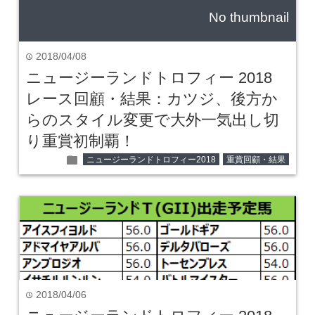
No thumbnail
2018/04/08
time
ニュージーランドトロフィー 2018
レース回顧・結果：カツジ、後方か
らのスタイル変更で大外一気出し切
り重賞初制覇！
folder
ニュージーランドトロフィー2018
重賞回顧・結果
2018/04/06
time