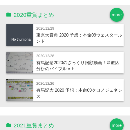
2020重賞まとめ
more
2020/12/29
東京大賞典 2020 予想：本命09ウェスタール
No thumbnail
ンド
2020/12/28
有馬記念2020のざっくり回顧動画！＠敗因
分析のバイブルｃｈ
2020/12/26
有馬記念 2020 予想：本命09クロノジェネシ
ス
2021重賞まとめ
more