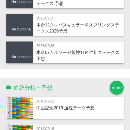
No thumbnail
テークス 予想
2026/03/15
本命12クレパスキュラー＠スプリングステ
No thumbnail
ークス2026予想
2026/02/28
本命07ムルソー＠阪神11R 仁川ステークス
No thumbnail
予想
血統分析・予想
more
2018/02/22
中山記念2018 血統データ予想
2018/02/16