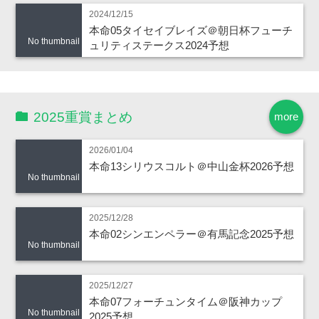
2024/12/15
本命05タイセイブレイズ＠朝日杯フューチ
No thumbnail
ュリティステークス2024予想
2025重賞まとめ
more
2026/01/04
本命13シリウスコルト＠中山金杯2026予想
No thumbnail
2025/12/28
本命02シンエンペラー＠有馬記念2025予想
No thumbnail
2025/12/27
本命07フォーチュンタイム＠阪神カップ
No thumbnail
2025予想