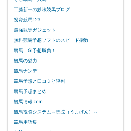
工藤新一の妙味競馬ブログ
投資競馬123
最強競馬ガジェット
無料競馬予想ソフトのスピード指数
競馬 GI予想勝負！
競馬の魅力
競馬ナンデ
競馬予想と口コミと評判
競馬予想まとめ
競馬情報.com
競馬投資システム～馬弦（うまげん）～
競馬用語集