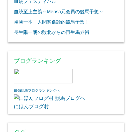
血統フェスティバル
血統至上主義～Mensa元会員の競馬予想～
複勝一本！人間関係論的競馬予想！
長生陽一朗の敗北からの再生馬券術
ブログランキング
最強競馬ブログランキングへ
にほんブログ村