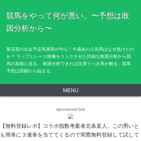
競馬をやって何が悪い。〜予想は敗
因分析から〜
菊花賞の出走予定馬展望が中心！今週あの人気馬はなぜ負けたの
か？ ラップとレース映像をリンクさせた詳細な敗因分析から競
馬の真髄に迫る。 敗因分析できれば次買うべき馬が解る。競馬
予想は回顧から始まる。
MENU
sponsored link
【無料登録レポ】コラボ指数考案者北条直人。この男いと
も簡単に３連単を当ててくるので実際無料登録して試して