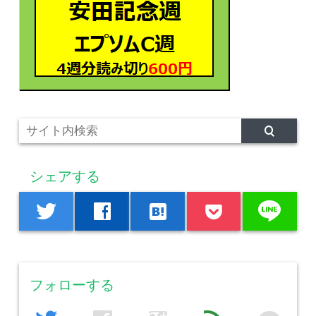
シェアする
line
twitter
facebook
hatenabookmark
フォローする