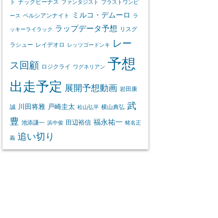
ナックビーナス
ト
ファンタジスト
ブラストワンピ
ミルコ・デムーロ
ペルシアンナイト
ース
ラ
ラップデータ予想
リスグ
ッキーライラック
レー
ラシュー
レイデオロ
レッツゴードンキ
予想
ス回顧
ロジクライ
ワグネリアン
出走予定
展開予想動画
岩田康
武
川田将雅
戸崎圭太
誠
横山典弘
松山弘平
豊
福永祐一
田辺裕信
池添謙一
浜中俊
蛯名正
追い切り
義