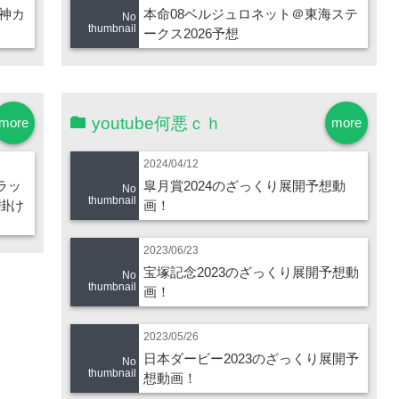
神カ
本命08ベルジュロネット＠東海ステ
No
thumbnail
ークス2026予想
youtube何悪ｃｈ
more
more
2024/04/12
用ラッ
皐月賞2024のざっくり展開予想動
No
thumbnail
掛け
画！
2023/06/23
宝塚記念2023のざっくり展開予想動
No
thumbnail
画！
2023/05/26
日本ダービー2023のざっくり展開予
No
thumbnail
想動画！