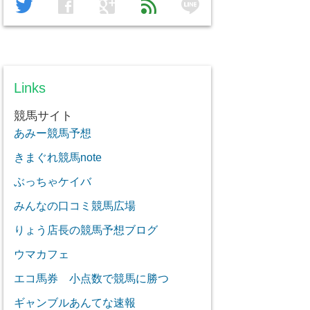
line
twitter
facebook
google
feed
Links
競馬サイト
あみー競馬予想
きまぐれ競馬note
ぶっちゃケイバ
みんなの口コミ競馬広場
りょう店長の競馬予想ブログ
ウマカフェ
エコ馬券 小点数で競馬に勝つ
ギャンブルあんてな速報