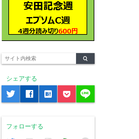
シェアする
line
twitter
facebook
hatenabookmark
フォローする