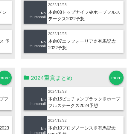
2022/12/28
ノン
本命08トップナイフ＠ホープフルス
No
thumbnail
テークス2022予想
2022/12/25
ス 予
本命07エフフォーリア＠有馬記念
No
thumbnail
2022予想
2024重賞まとめ
more
more
2024/12/28
プフ
本命15ピコチャンブラック＠ホープ
No
thumbnail
フルステークス2024予想
2024/12/22
023
本命10プログノーシス＠有馬記念
No
thumbnail