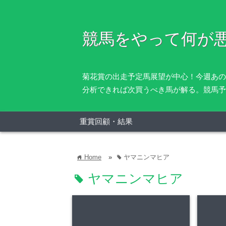
競馬をやって何が
菊花賞の出走予定馬展望が中心！今週あの
分析できれば次買うべき馬が解る。競馬予
重賞回顧・結果
Home
»
ヤマニンマヒア
home
tag
ヤマニンマヒア
tag