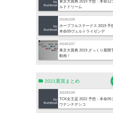
東京大賞典 2019 予想：本命12
No
thumbnail
ルドドリーム
2019/12/28
ホープフルステークス 2019 予
No
thumbnail
本命05ヴェルトライゼンデ
2019/12/27
東京大賞典 2019 ざっくり展開
動画！
2021重賞まとめ
2022/01/26
TCK女王盃 2022 予想：本命0
No
thumbnail
ウナンナデシコ