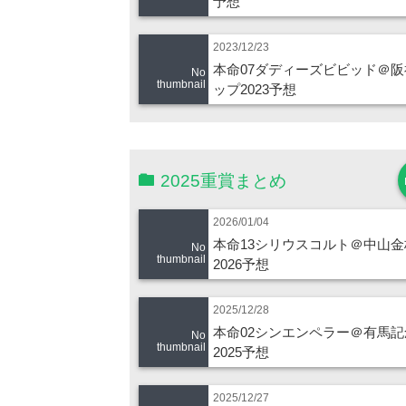
予想
2023/12/23
本命07ダディーズビビッド＠阪
No
thumbnail
ップ2023予想
2025重賞まとめ
2026/01/04
本命13シリウスコルト＠中山金
No
thumbnail
2026予想
2025/12/28
本命02シンエンペラー＠有馬記
No
thumbnail
2025予想
2025/12/27