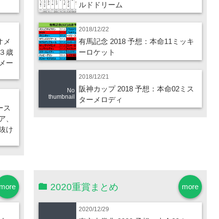
ルドドリーム
2018/12/22
オメ
有馬記念 2018 予想：本命11ミッキ
３歳
ーロケット
メー
2018/12/21
阪神カップ 2018 予想：本命02ミス
No
thumbnail
ターメロディ
ース
ア、
抜け
2020重賞まとめ
more
more
2020/12/29