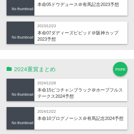
本命05ドウデュース＠有馬記念2023予想
No thumbnail
2023/12/23
本命07ダディーズビビッド＠阪神カップ
No thumbnail
2023予想
2024重賞まとめ
more
2024/12/28
本命15ピコチャンブラック＠ホープフルス
No thumbnail
テークス2024予想
2024/12/22
本命10プログノーシス＠有馬記念2024予想
No thumbnail