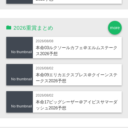
2026重賞まとめ
more
2026/08/08
本命03ルクソールカフェ＠エルムステーク
No thumbnail
ス2026予想
2026/08/02
本命09エリカエクスプレス＠クイーンステ
No thumbnail
ークス2026予想
2026/08/02
本命17ビッグシーザー＠アイビスサマーダ
No thumbnail
ッシュ2026予想