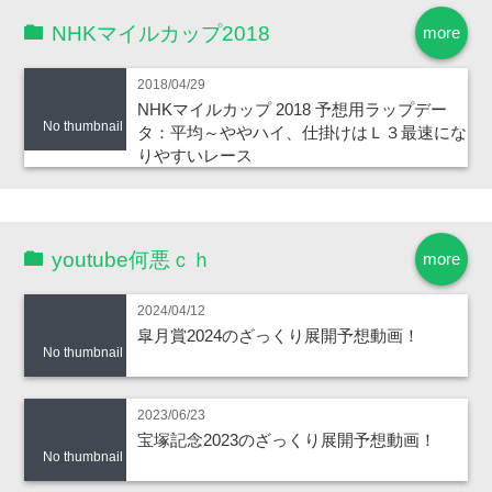
NHKマイルカップ2018
more
2018/04/29
NHKマイルカップ 2018 予想用ラップデー
No thumbnail
タ：平均～ややハイ、仕掛けはＬ３最速にな
りやすいレース
youtube何悪ｃｈ
more
2024/04/12
皐月賞2024のざっくり展開予想動画！
No thumbnail
2023/06/23
宝塚記念2023のざっくり展開予想動画！
No thumbnail