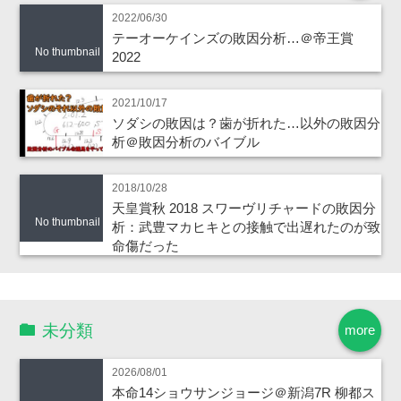
2022/06/30
テーオーケインズの敗因分析…＠帝王賞
No thumbnail
2022
2021/10/17
ソダシの敗因は？歯が折れた…以外の敗因分
析＠敗因分析のバイブル
2018/10/28
天皇賞秋 2018 スワーヴリチャードの敗因分
No thumbnail
析：武豊マカヒキとの接触で出遅れたのが致
命傷だった
未分類
more
2026/08/01
本命14ショウサンジョージ＠新潟7R 柳都ス