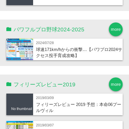
パワフルプロ野球2024-2025
more
2024/07/28
球速171km/hからの衝撃…【パワプロ2024サ
クセス投手育成攻略】
フィリーズレビュー2019
more
2019/03/09
フィリーズレビュー 2019 予想：本命06プー
No thumbnail
ルヴィル
2019/03/07