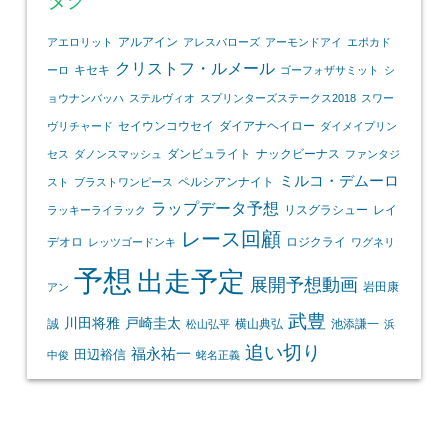
タグ
アルアイン
アエロリット
アレスバローズ
アーモンドアイ
エポカド
クリストフ・ルメール
キセキ
ーロ
ゴーフォザサミット
シ
ョウナンバッハ
ステルヴィオ
スプリンターズステークス2018
スワー
セイウンコウセイ
ダイアナヘイロー
ヴリチャード
ダイメイプリン
ナックビーナス
セス
ダノンスマッシュ
ダンビュライト
ファンタジ
ミルコ・デムーロ
ペルシアンナイト
スト
ブラストワンピース
ラップデータ予想
リスグラシュー
ラッキーライラック
レイ
レース回顧
デオロ
レッツゴードンキ
ロジクライ
ワグネリ
予想
出走予定
展開予想動画
岩田康
アン
武豊
川田将雅
戸崎圭太
誠
横山典弘
池添謙一
松山弘平
浜
追い切り
福永祐一
田辺裕信
中俊
蛯名正義