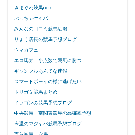
きまぐれ競馬note
ぶっちゃケイバ
みんなの口コミ競馬広場
りょう店長の競馬予想ブログ
ウマカフェ
エコ馬券 小点数で競馬に勝つ
ギャンブルあんてな速報
スマートボーイの様に逃げたい
トリガミ競馬まとめ
ドラゴンの競馬予想ブログ
中央競馬、南関東競馬の高確率予想
今週のマジヤバ競馬予想ブログ
専ら軸馬・穴馬