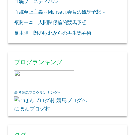
血統フェスティバル
血統至上主義～Mensa元会員の競馬予想～
複勝一本！人間関係論的競馬予想！
長生陽一朗の敗北からの再生馬券術
ブログランキング
最強競馬ブログランキングへ
にほんブログ村