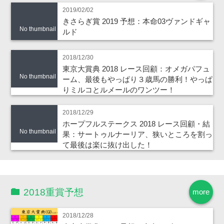
2019/02/02
きさらぎ賞 2019 予想：本命03ヴァンドギャ
No thumbnail
ルド
2018/12/30
東京大賞典 2018 レース回顧：オメガパフュ
No thumbnail
ーム、最後もやっぱり３歳馬の勝利！やっぱ
りミルコとルメールのワンツー！
2018/12/29
ホープフルステークス 2018 レース回顧・結
No thumbnail
果：サートゥルナーリア、狭いところを割っ
て最後は楽に抜け出した！
2018重賞予想
more
2018/12/28