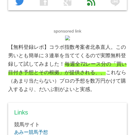
line
twitter
facebook
google
feed
sponsored link
【無料登録レポ】コラボ指数考案者北条直人。この
男いとも簡単に３連単を当ててくるので実際無料登
録して試してみました！
毎週全72レース分の「買い
目付き予想とその根拠」が提供される、、
これなら
（あまり当たらない）プロの予想を数万円かけて購
入するより、だいぶ割がよいと実感。
Links
競馬サイト
あみー競馬予想