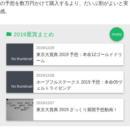
の予想を数万円かけて購入するより、だいぶ割がよいと実
感。
2019重賞まとめ
more
2019/12/28
東京大賞典 2019 予想：本命12ゴールドドリ
No thumbnail
ーム
2019/12/28
ホープフルステークス 2019 予想：本命05ヴ
No thumbnail
ェルトライゼンデ
2019/12/27
東京大賞典 2019 ざっくり展開予想動画！