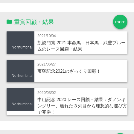
重賞回顧・結果
more
2021/10/04
凱旋門賞 2021 本命馬＋日本馬＋武豊ブルー
No thumbnail
ムのレース回顧・結果
2021/06/27
宝塚記念2021のざっくり回顧！
No thumbnail
2020/03/02
中山記念 2020 レース回顧・結果：ダノンキ
No thumbnail
ングリー、離れた３列目から理想的な運び方
で完勝！