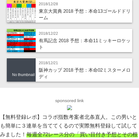
2018/12/28
東京大賞典 2018 予想：本命13ゴールドドリ
ーム
2018/12/22
有馬記念 2018 予想：本命11ミッキーロケッ
ト
2018/12/21
阪神カップ 2018 予想：本命02ミスターメロ
No thumbnail
ディ
sponsored link
【無料登録レポ】コラボ指数考案者北条直人。この男いと
も簡単に３連単を当ててくるので実際無料登録して試して
みました！
毎週全72レース分の「買い目付き予想とその根