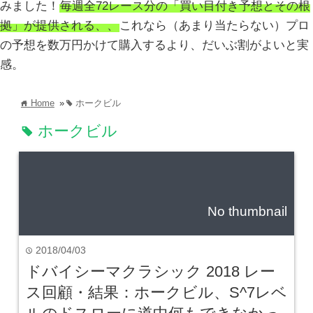
みました！
毎週全72レース分の「買い目付き予想とその根
拠」が提供される、、
これなら（あまり当たらない）プロ
の予想を数万円かけて購入するより、だいぶ割がよいと実
感。
Home
»
ホークビル
home
tag
ホークビル
tag
No thumbnail
2018/04/03
time
ドバイシーマクラシック 2018 レー
ス回顧・結果：ホークビル、S^7レベ