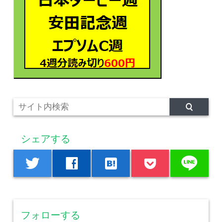
シェアする
line
twitter
facebook
hatenabookmark
フォローする