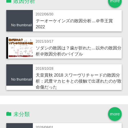
敗因分析
more
2022/06/30
テーオーケインズの敗因分析…＠帝王賞
No thumbnail
2022
2021/10/17
ソダシの敗因は？歯が折れた…以外の敗因分
析＠敗因分析のバイブル
2018/10/28
天皇賞秋 2018 スワーヴリチャードの敗因分
No thumbnail
析：武豊マカヒキとの接触で出遅れたのが致
命傷だった
未分類
more
2026/08/01