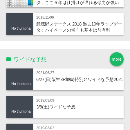
タ：ここ５年は仕掛けが遅れる傾向が強い
2018/11/06
武蔵野ステークス 2018 過去10年ラップデー
No thumbnail
タ：ハイペースの傾向も基本は前有利
ワイドな予想
more
2021/06/27
6/27(日)阪神8R城崎特別＠ワイドな予想2021
No thumbnail
2019/03/09
3/9(土)ワイドな予想
No thumbnail
2019/03/02