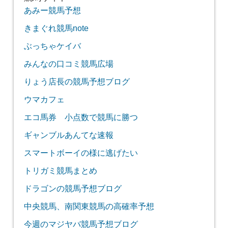
あみー競馬予想
きまぐれ競馬note
ぶっちゃケイバ
みんなの口コミ競馬広場
りょう店長の競馬予想ブログ
ウマカフェ
エコ馬券 小点数で競馬に勝つ
ギャンブルあんてな速報
スマートボーイの様に逃げたい
トリガミ競馬まとめ
ドラゴンの競馬予想ブログ
中央競馬、南関東競馬の高確率予想
今週のマジヤバ競馬予想ブログ