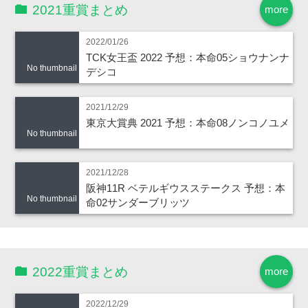
2021重賞まとめ
more
2022/01/26
TCK女王盃 2022 予想：本命05ショウナンナ
No thumbnail
デシコ
2021/12/29
東京大賞典 2021 予想：本命08ノンコノユメ
No thumbnail
2021/12/28
阪神11R ベテルギウスステークス 予想：本
No thumbnail
命02サンダーブリッツ
2022重賞まとめ
more
2022/12/29