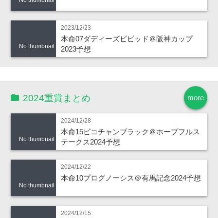
No thumbnail
2023/12/23
本命07ダディーズビビッド＠阪神カップ
No thumbnail
2023予想
2024重賞まとめ
more
2024/12/28
本命15ピコチャンブラック＠ホープフルス
No thumbnail
テークス2024予想
2024/12/22
本命10プログノーシス＠有馬記念2024予想
No thumbnail
2024/12/15