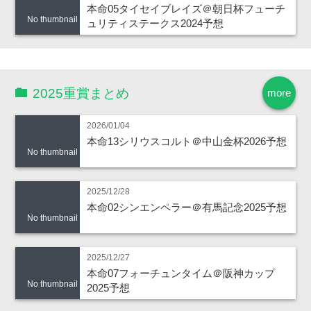
本命05タイセイブレイズ＠朝日杯フューチ
No thumbnail
ュリティステークス2024予想
2025重賞まとめ
more
2026/01/04
本命13シリウスコルト＠中山金杯2026予想
No thumbnail
2025/12/28
本命02シンエンペラー＠有馬記念2025予想
No thumbnail
2025/12/27
本命07フォーチュンタイム＠阪神カップ
No thumbnail
2025予想