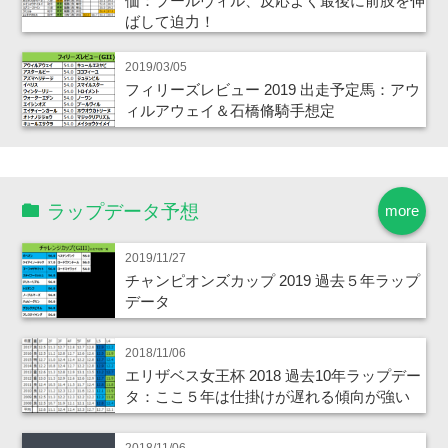
価：プールヴィル、反応よく最後に前肢を伸
ばして迫力！
2019/03/05
フィリーズレビュー 2019 出走予定馬：アウ
ィルアウェイ＆石橋脩騎手想定
ラップデータ予想
more
2019/11/27
チャンピオンズカップ 2019 過去５年ラップ
データ
2018/11/06
エリザベス女王杯 2018 過去10年ラップデー
タ：ここ５年は仕掛けが遅れる傾向が強い