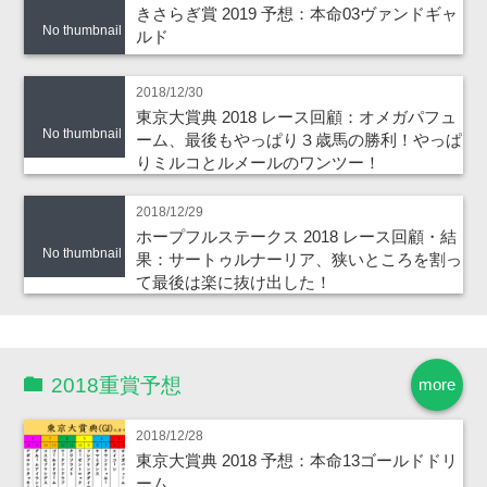
きさらぎ賞 2019 予想：本命03ヴァンドギャ
No thumbnail
ルド
2018/12/30
東京大賞典 2018 レース回顧：オメガパフュ
No thumbnail
ーム、最後もやっぱり３歳馬の勝利！やっぱ
りミルコとルメールのワンツー！
2018/12/29
ホープフルステークス 2018 レース回顧・結
No thumbnail
果：サートゥルナーリア、狭いところを割っ
て最後は楽に抜け出した！
2018重賞予想
more
2018/12/28
東京大賞典 2018 予想：本命13ゴールドドリ
ーム