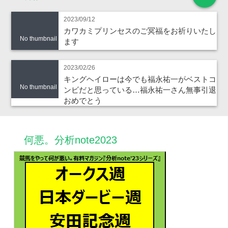
2023/09/12
カワカミプリンセスのご冥福をお祈りいたし
No thumbnail
ます
2023/02/26
キングヘイローは今でも福永祐一がベストコ
No thumbnail
ンビだと思っている…福永祐一さん無事引退
おめでとう
何悪。分析note2023