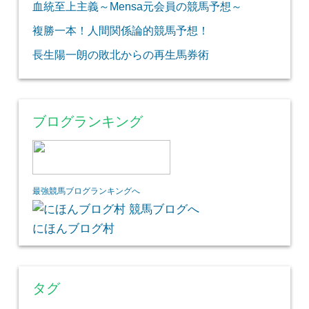
血統至上主義～Mensa元会員の競馬予想～
複勝一本！人間関係論的競馬予想！
長生陽一朗の敗北からの再生馬券術
ブログランキング
最強競馬ブログランキングへ
にほんブログ村
タグ