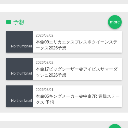
予想
more
2026/08/02
本命09エリカエクスプレス＠クイーンステ
No thumbnail
ークス2026予想
2026/08/02
本命17ビッグシーザー＠アイビスサマーダ
No thumbnail
ッシュ2026予想
2026/08/01
本命05キングメーカー＠中京7R 豊橋ステー
No thumbnail
クス 予想