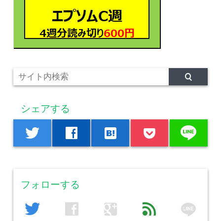
シェアする
line
twitter
facebook
hatenabookmark
フォローする
line
twitter
facebook
google
feed