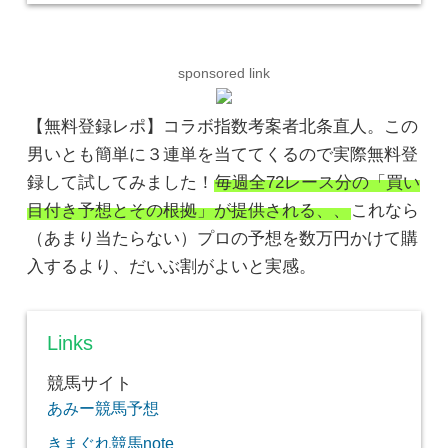
sponsored link
【無料登録レポ】コラボ指数考案者北条直人。この
男いとも簡単に３連単を当ててくるので実際無料登
録して試してみました！
毎週全72レース分の「買い
目付き予想とその根拠」が提供される、、
これなら
（あまり当たらない）プロの予想を数万円かけて購
入するより、だいぶ割がよいと実感。
Links
競馬サイト
あみー競馬予想
きまぐれ競馬note