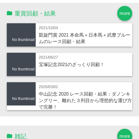
重賞回顧・結果
more
2021/10/04
凱旋門賞 2021 本命馬＋日本馬＋武豊ブルー
No thumbnail
ムのレース回顧・結果
2021/06/27
宝塚記念2021のざっくり回顧！
No thumbnail
2020/03/02
中山記念 2020 レース回顧・結果：ダノンキ
No thumbnail
ングリー、離れた３列目から理想的な運び方
で完勝！
雑記
more