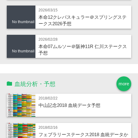
2026/03/15
本命12クレパスキュラー＠スプリングステ
No thumbnail
ークス2026予想
2026/02/28
本命07ムルソー＠阪神11R 仁川ステークス
No thumbnail
予想
血統分析・予想
more
2018/02/22
中山記念2018 血統データ予想
2018/02/16
フェブラリーステークス2018 血統データか