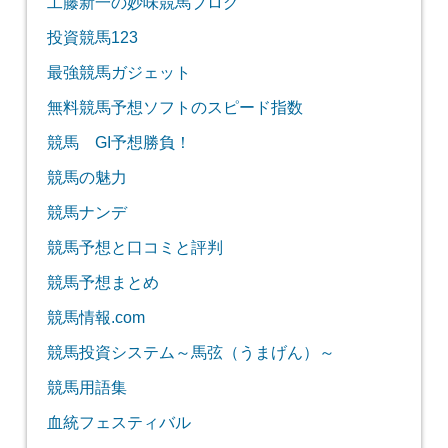
工藤新一の妙味競馬ブログ
投資競馬123
最強競馬ガジェット
無料競馬予想ソフトのスピード指数
競馬 GI予想勝負！
競馬の魅力
競馬ナンデ
競馬予想と口コミと評判
競馬予想まとめ
競馬情報.com
競馬投資システム～馬弦（うまげん）～
競馬用語集
血統フェスティバル