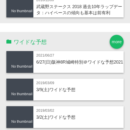
2018/11/06
武蔵野ステークス 2018 過去10年ラップデー
No thumbnail
タ：ハイペースの傾向も基本は前有利
ワイドな予想
more
2021/06/27
6/27(日)阪神8R城崎特別＠ワイドな予想2021
No thumbnail
2019/03/09
3/9(土)ワイドな予想
No thumbnail
2019/03/02
3/2(土)ワイドな予想
No thumbnail