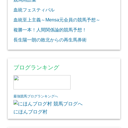
血統フェスティバル
血統至上主義～Mensa元会員の競馬予想～
複勝一本！人間関係論的競馬予想！
長生陽一朗の敗北からの再生馬券術
ブログランキング
最強競馬ブログランキングへ
にほんブログ村