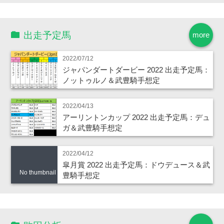
出走予定馬
more
2022/07/12
ジャパンダートダービー 2022 出走予定馬：
ノットゥルノ＆武豊騎手想定
2022/04/13
アーリントンカップ 2022 出走予定馬：デュ
ガ＆武豊騎手想定
2022/04/12
皐月賞 2022 出走予定馬：ドウデュース＆武
No thumbnail
豊騎手想定