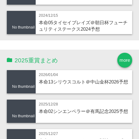
2024/12/15
本命05タイセイブレイズ＠朝日杯フューチ
No thumbnail
ュリティステークス2024予想
2025重賞まとめ
more
2026/01/04
本命13シリウスコルト＠中山金杯2026予想
No thumbnail
2025/12/28
本命02シンエンペラー＠有馬記念2025予想
No thumbnail
2025/12/27