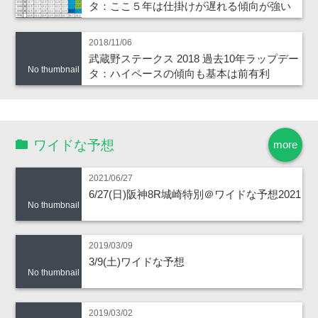
タ：ここ５年は仕掛けが遅れる傾向が強い
2018/11/06
武蔵野ステークス 2018 過去10年ラップデー
No thumbnail
タ：ハイペースの傾向も基本は前有利
ワイドな予想
more
2021/06/27
6/27(日)阪神8R城崎特別＠ワイドな予想2021
No thumbnail
2019/03/09
3/9(土)ワイドな予想
No thumbnail
2019/03/02