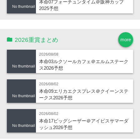
本命07フォーチュンタイム＠阪神カップ
No thumbnail
2025予想
2026重賞まとめ
more
2026/08/08
本命03ルクソールカフェ＠エルムステーク
No thumbnail
ス2026予想
2026/08/02
本命09エリカエクスプレス＠クイーンステ
No thumbnail
ークス2026予想
2026/08/02
本命17ビッグシーザー＠アイビスサマーダ
No thumbnail
ッシュ2026予想