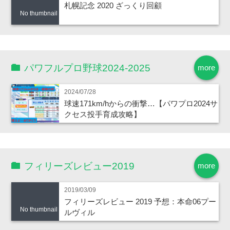
札幌記念 2020 ざっくり回顧
No thumbnail
パワフルプロ野球2024-2025
more
2024/07/28
球速171km/hからの衝撃…【パワプロ2024サ
クセス投手育成攻略】
フィリーズレビュー2019
more
2019/03/09
フィリーズレビュー 2019 予想：本命06プー
No thumbnail
ルヴィル