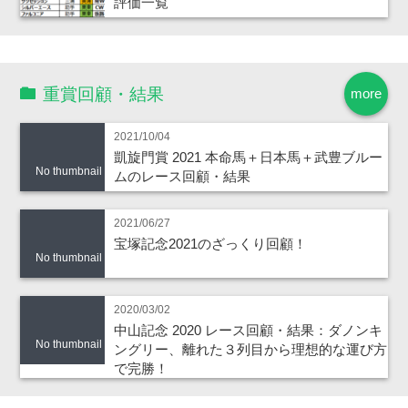
評価一覧
重賞回顧・結果
more
2021/10/04
凱旋門賞 2021 本命馬＋日本馬＋武豊ブルー
No thumbnail
ムのレース回顧・結果
2021/06/27
宝塚記念2021のざっくり回顧！
No thumbnail
2020/03/02
中山記念 2020 レース回顧・結果：ダノンキ
No thumbnail
ングリー、離れた３列目から理想的な運び方
で完勝！