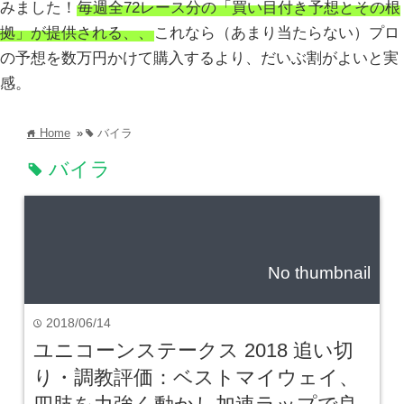
みました！
毎週全72レース分の「買い目付き予想とその根
拠」が提供される、、
これなら（あまり当たらない）プロ
の予想を数万円かけて購入するより、だいぶ割がよいと実
感。
Home
»
バイラ
home
tag
バイラ
tag
No thumbnail
2018/06/14
time
ユニコーンステークス 2018 追い切
り・調教評価：ベストマイウェイ、