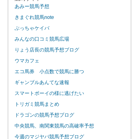
あみー競馬予想
きまぐれ競馬note
ぶっちゃケイバ
みんなの口コミ競馬広場
りょう店長の競馬予想ブログ
ウマカフェ
エコ馬券 小点数で競馬に勝つ
ギャンブルあんてな速報
スマートボーイの様に逃げたい
トリガミ競馬まとめ
ドラゴンの競馬予想ブログ
中央競馬、南関東競馬の高確率予想
今週のマジヤバ競馬予想ブログ