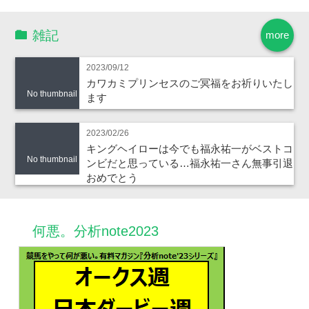
雑記
more
2023/09/12
カワカミプリンセスのご冥福をお祈りいたし
No thumbnail
ます
2023/02/26
キングヘイローは今でも福永祐一がベストコ
No thumbnail
ンビだと思っている…福永祐一さん無事引退
おめでとう
何悪。分析note2023