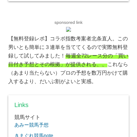
sponsored link
【無料登録レポ】コラボ指数考案者北条直人。この
男いとも簡単に３連単を当ててくるので実際無料登
録して試してみました！
毎週全72レース分の「買い
目付き予想とその根拠」が提供される、、
これなら
（あまり当たらない）プロの予想を数万円かけて購
入するより、だいぶ割がよいと実感。
Links
競馬サイト
あみー競馬予想
きまぐれ競馬note