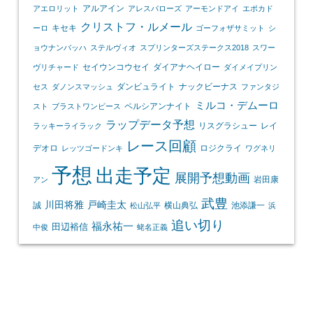
アルアイン
アエロリット
アレスバローズ
アーモンドアイ
エポカド
クリストフ・ルメール
キセキ
ーロ
ゴーフォザサミット
シ
ョウナンバッハ
ステルヴィオ
スプリンターズステークス2018
スワー
セイウンコウセイ
ダイアナヘイロー
ヴリチャード
ダイメイプリン
ナックビーナス
セス
ダノンスマッシュ
ダンビュライト
ファンタジ
ミルコ・デムーロ
ペルシアンナイト
スト
ブラストワンピース
ラップデータ予想
リスグラシュー
ラッキーライラック
レイ
レース回顧
デオロ
レッツゴードンキ
ロジクライ
ワグネリ
予想
出走予定
展開予想動画
岩田康
アン
武豊
川田将雅
戸崎圭太
誠
横山典弘
池添謙一
松山弘平
浜
追い切り
福永祐一
田辺裕信
中俊
蛯名正義