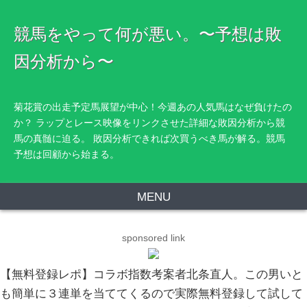
競馬をやって何が悪い。〜予想は敗
因分析から〜
菊花賞の出走予定馬展望が中心！今週あの人気馬はなぜ負けたの
か？ ラップとレース映像をリンクさせた詳細な敗因分析から競
馬の真髄に迫る。 敗因分析できれば次買うべき馬が解る。競馬
予想は回顧から始まる。
MENU
sponsored link
【無料登録レポ】コラボ指数考案者北条直人。この男いと
も簡単に３連単を当ててくるので実際無料登録して試して