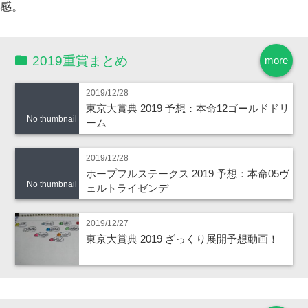
感。
2019重賞まとめ
more
2019/12/28
東京大賞典 2019 予想：本命12ゴールドドリ
No thumbnail
ーム
2019/12/28
ホープフルステークス 2019 予想：本命05ヴ
No thumbnail
ェルトライゼンデ
2019/12/27
東京大賞典 2019 ざっくり展開予想動画！