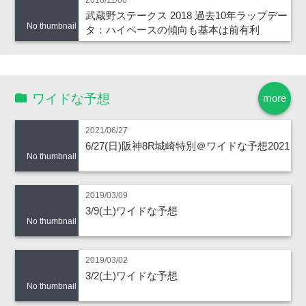
2018/11/06
武蔵野ステークス 2018 過去10年ラップデー
No thumbnail
タ：ハイペースの傾向も基本は前有利
ワイドな予想
more
2021/06/27
6/27(日)阪神8R城崎特別＠ワイドな予想2021
No thumbnail
2019/03/09
3/9(土)ワイドな予想
No thumbnail
2019/03/02
3/2(土)ワイドな予想
No thumbnail