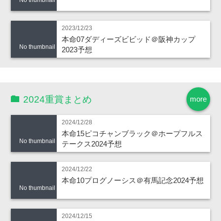
No thumbnail
2023/12/23
本命07ダディーズビビッド＠阪神カップ
No thumbnail
2023予想
2024重賞まとめ
more
2024/12/28
本命15ピコチャンブラック＠ホープフルス
No thumbnail
テークス2024予想
2024/12/22
本命10プログノーシス＠有馬記念2024予想
No thumbnail
2024/12/15