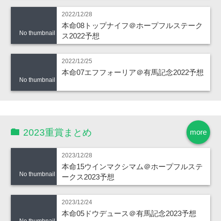
2022/12/28
本命08トップナイフ＠ホープフルステーク
No thumbnail
ス2022予想
2022/12/25
本命07エフフォーリア＠有馬記念2022予想
No thumbnail
2023重賞まとめ
more
2023/12/28
本命15ウインマクシマム＠ホープフルステ
No thumbnail
ークス2023予想
2023/12/24
本命05ドウデュース＠有馬記念2023予想