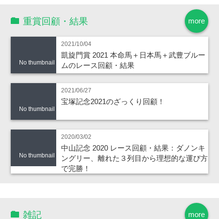
重賞回顧・結果
more
2021/10/04
凱旋門賞 2021 本命馬＋日本馬＋武豊ブルー
No thumbnail
ムのレース回顧・結果
2021/06/27
宝塚記念2021のざっくり回顧！
No thumbnail
2020/03/02
中山記念 2020 レース回顧・結果：ダノンキ
No thumbnail
ングリー、離れた３列目から理想的な運び方
で完勝！
雑記
more