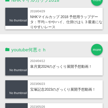
NHKマイルカップ2018
2018/04/29
NHKマイルカップ 2018 予想用ラップデー
No thumbnail
タ：平均～ややハイ、仕掛けはＬ３最速にな
りやすいレース
youtube何悪ｃｈ
more
2024/04/12
皐月賞2024のざっくり展開予想動画！
No thumbnail
2023/06/23
宝塚記念2023のざっくり展開予想動画！
No thumbnail
2023/05/26