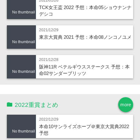
2022/01/26
TCK女王盃 2022 予想：本命05ショウナンナ
No thumbnail
デシコ
2021/12/29
東京大賞典 2021 予想：本命08ノンコノユメ
No thumbnail
2021/12/28
阪神11R ベテルギウスステークス 予想：本
No thumbnail
命02サンダーブリッツ
2022重賞まとめ
more
2022/12/29
本命10サンライズホープ＠東京大賞典2022
No thumbnail
予想