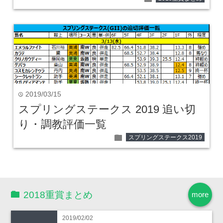
2019/03/15
time
スプリングステークス 2019 追い切
り・調教評価一覧
folder
スプリングステークス2019
2018重賞まとめ
more
2019/02/02