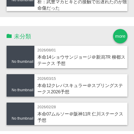
No thumbnail
析：武豊マカヒキとの接触で出遅れたのが致
命傷だった
未分類
more
2026/08/01
本命14ショウサンジョージ＠新潟7R 柳都ス
No thumbnail
テークス 予想
2026/03/15
本命12クレパスキュラー＠スプリングステ
No thumbnail
ークス2026予想
2026/02/28
本命07ムルソー＠阪神11R 仁川ステークス
No thumbnail
予想