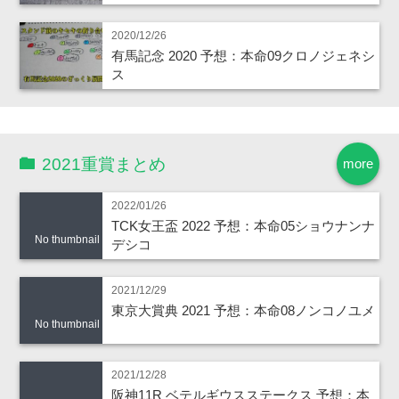
2020/12/26
有馬記念 2020 予想：本命09クロノジェネシ
ス
2021重賞まとめ
more
2022/01/26
TCK女王盃 2022 予想：本命05ショウナンナ
No thumbnail
デシコ
2021/12/29
東京大賞典 2021 予想：本命08ノンコノユメ
No thumbnail
2021/12/28
阪神11R ベテルギウスステークス 予想：本