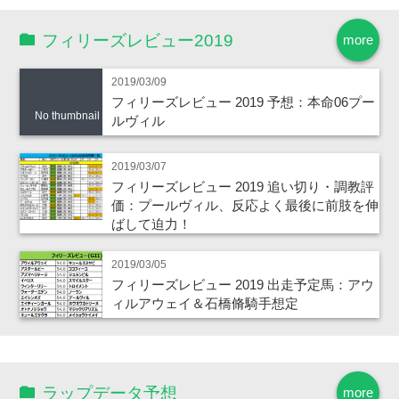
フィリーズレビュー2019
more
2019/03/09
フィリーズレビュー 2019 予想：本命06プー
No thumbnail
ルヴィル
2019/03/07
フィリーズレビュー 2019 追い切り・調教評
価：プールヴィル、反応よく最後に前肢を伸
ばして迫力！
2019/03/05
フィリーズレビュー 2019 出走予定馬：アウ
ィルアウェイ＆石橋脩騎手想定
ラップデータ予想
more