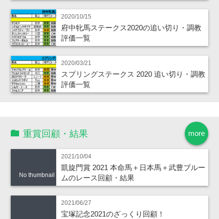
2020/10/15
府中牝馬ステークス2020の追い切り・調教
評価一覧
2020/03/21
スプリングステークス 2020 追い切り・調教
評価一覧
重賞回顧・結果
more
2021/10/04
凱旋門賞 2021 本命馬＋日本馬＋武豊ブルー
No thumbnail
ムのレース回顧・結果
2021/06/27
宝塚記念2021のざっくり回顧！