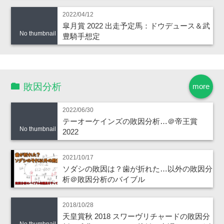
2022/04/12
皐月賞 2022 出走予定馬：ドウデュース＆武
No thumbnail
豊騎手想定
敗因分析
more
2022/06/30
テーオーケインズの敗因分析…＠帝王賞
No thumbnail
2022
2021/10/17
ソダシの敗因は？歯が折れた…以外の敗因分
析＠敗因分析のバイブル
2018/10/28
天皇賞秋 2018 スワーヴリチャードの敗因分