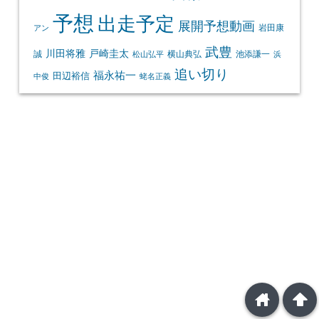
予想
出走予定
展開予想動画
岩田康
アン
武豊
川田将雅
戸崎圭太
誠
横山典弘
池添謙一
松山弘平
浜
追い切り
福永祐一
田辺裕信
中俊
蛯名正義
home
arrowup