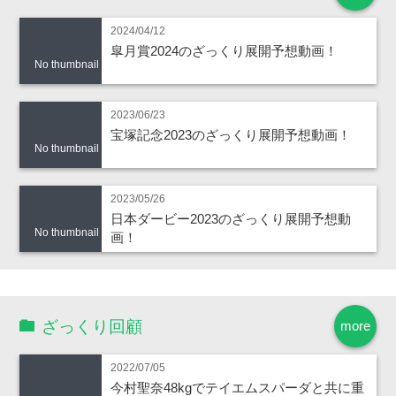
2024/04/12
皐月賞2024のざっくり展開予想動画！
No thumbnail
2023/06/23
宝塚記念2023のざっくり展開予想動画！
No thumbnail
2023/05/26
日本ダービー2023のざっくり展開予想動
No thumbnail
画！
ざっくり回顧
more
2022/07/05
今村聖奈48kgでテイエムスパーダと共に重