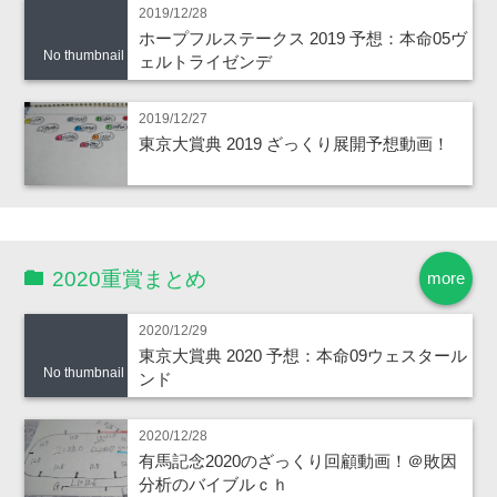
2019/12/28
ホープフルステークス 2019 予想：本命05ヴ
No thumbnail
ェルトライゼンデ
2019/12/27
東京大賞典 2019 ざっくり展開予想動画！
2020重賞まとめ
more
2020/12/29
東京大賞典 2020 予想：本命09ウェスタール
No thumbnail
ンド
2020/12/28
有馬記念2020のざっくり回顧動画！＠敗因
分析のバイブルｃｈ