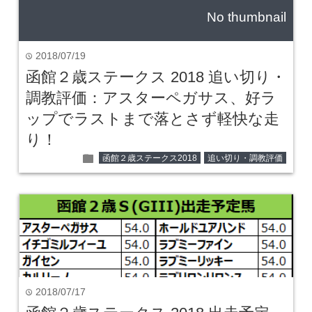
No thumbnail
2018/07/19
time
函館２歳ステークス 2018 追い切り・
調教評価：アスターペガサス、好ラ
ップでラストまで落とさず軽快な走
り！
folder
函館２歳ステークス2018
追い切り・調教評価
2018/07/17
time