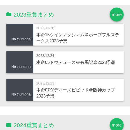
2023重賞まとめ
more
2023/12/28
本命15ウインマクシマム＠ホープフルステ
No thumbnail
ークス2023予想
2023/12/24
本命05ドウデュース＠有馬記念2023予想
No thumbnail
2023/12/23
本命07ダディーズビビッド＠阪神カップ
No thumbnail
2023予想
2024重賞まとめ
more