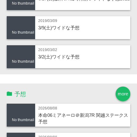
No thumbnail
2019/03/09
3/9(土)ワイドな予想
No thumbnail
2019/03/02
3/2(土)ワイドな予想
No thumbnail
予想
more
2026/08/08
本命06ミアネーロ＠新潟7R 関越ステークス
No thumbnail
予想