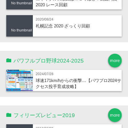
No thumbnail
2020 レース回顧
2020/08/24
札幌記念 2020 ざっくり回顧
No thumbnail
パワフルプロ野球2024-2025
more
2024/07/28
球速171km/hからの衝撃…【パワプロ2024サ
クセス投手育成攻略】
フィリーズレビュー2019
more