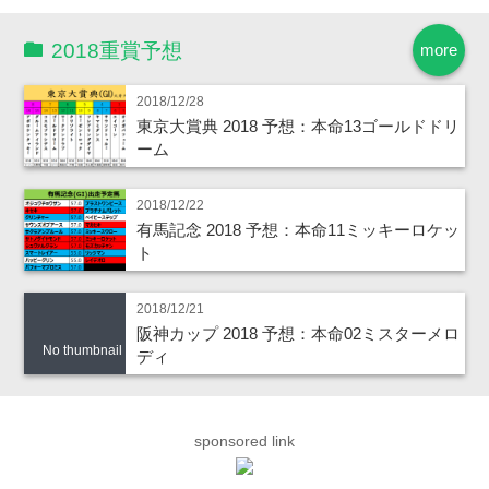
2018重賞予想
more
2018/12/28
東京大賞典 2018 予想：本命13ゴールドドリ
ーム
2018/12/22
有馬記念 2018 予想：本命11ミッキーロケッ
ト
2018/12/21
阪神カップ 2018 予想：本命02ミスターメロ
No thumbnail
ディ
sponsored link