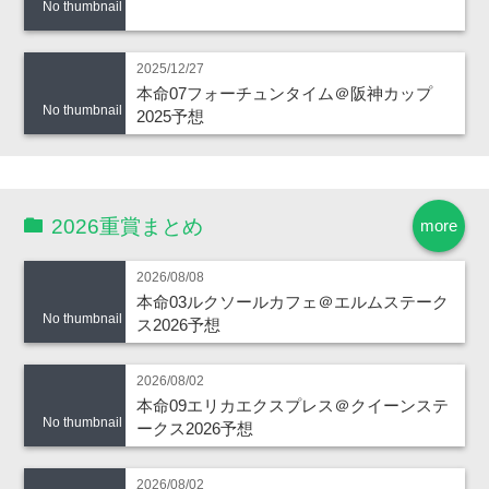
No thumbnail
2025/12/27
本命07フォーチュンタイム＠阪神カップ
No thumbnail
2025予想
2026重賞まとめ
more
2026/08/08
本命03ルクソールカフェ＠エルムステーク
No thumbnail
ス2026予想
2026/08/02
本命09エリカエクスプレス＠クイーンステ
No thumbnail
ークス2026予想
2026/08/02