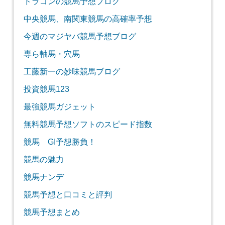
ドラゴンの競馬予想ブログ
中央競馬、南関東競馬の高確率予想
今週のマジヤバ競馬予想ブログ
専ら軸馬・穴馬
工藤新一の妙味競馬ブログ
投資競馬123
最強競馬ガジェット
無料競馬予想ソフトのスピード指数
競馬 GI予想勝負！
競馬の魅力
競馬ナンデ
競馬予想と口コミと評判
競馬予想まとめ