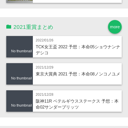
2021重賞まとめ
more
2022/01/26
TCK女王盃 2022 予想：本命05ショウナンナ
No thumbnail
デシコ
2021/12/29
東京大賞典 2021 予想：本命08ノンコノユメ
No thumbnail
2021/12/28
阪神11R ベテルギウスステークス 予想：本
No thumbnail
命02サンダーブリッツ