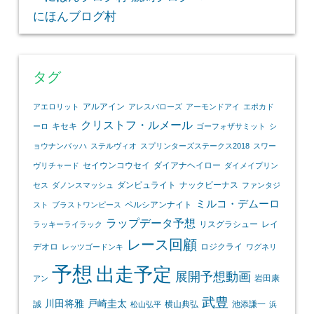
にほんブログ村
タグ
アルアイン
アエロリット
アレスバローズ
アーモンドアイ
エポカド
クリストフ・ルメール
キセキ
ーロ
ゴーフォザサミット
シ
ョウナンバッハ
ステルヴィオ
スプリンターズステークス2018
スワー
セイウンコウセイ
ダイアナヘイロー
ヴリチャード
ダイメイプリン
ナックビーナス
セス
ダノンスマッシュ
ダンビュライト
ファンタジ
ミルコ・デムーロ
ペルシアンナイト
スト
ブラストワンピース
ラップデータ予想
リスグラシュー
ラッキーライラック
レイ
レース回顧
デオロ
レッツゴードンキ
ロジクライ
ワグネリ
予想
出走予定
展開予想動画
岩田康
アン
武豊
川田将雅
戸崎圭太
誠
横山典弘
池添謙一
松山弘平
浜