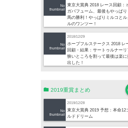
東京大賞典 2018 レース回顧：
No
thumbnail
ガパフューム、最後もやっぱり
馬の勝利！やっぱりミルコとル
ルのワンツー！
2018/12/29
ホープフルステークス 2018 レ
No
thumbnail
回顧・結果：サートゥルナーリ
狭いところを割って最後は楽に
出した！
2019重賞まとめ
2019/12/28
東京大賞典 2019 予想：本命12
No
thumbnail
ルドドリーム