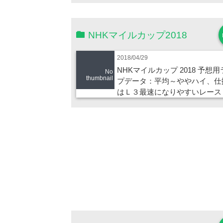
NHKマイルカップ2018
2018/04/29
NHKマイルカップ 2018 予想
No
thumbnail
プデータ：平均～ややハイ、仕
はＬ３最速になりやすいレース