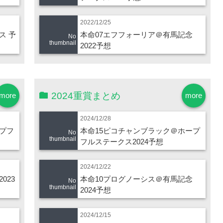
2022/12/25
ス 予
本命07エフフォーリア＠有馬記念
No
thumbnail
2022予想
2024重賞まとめ
more
more
2024/12/28
プフ
本命15ピコチャンブラック＠ホープ
No
thumbnail
フルステークス2024予想
2024/12/22
023
本命10プログノーシス＠有馬記念
No
thumbnail
2024予想
2024/12/15