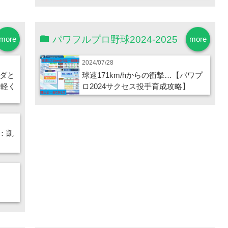
パワフルプロ野球2024-2025
more
more
2024/07/28
ーダと
球速171km/hからの衝撃…【パワプ
を軽く
ロ2024サクセス投手育成攻略】
：凱