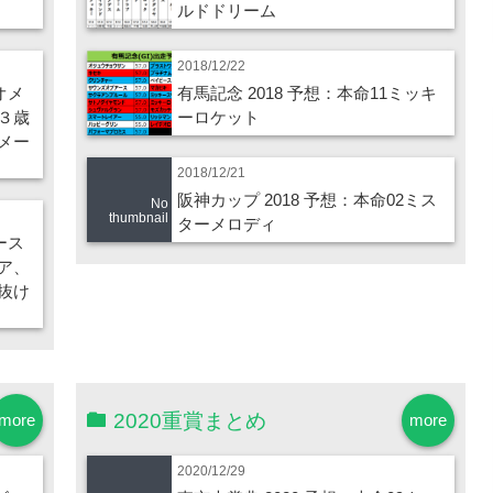
ルドドリーム
2018/12/22
オメ
有馬記念 2018 予想：本命11ミッキ
３歳
ーロケット
メー
2018/12/21
阪神カップ 2018 予想：本命02ミス
No
thumbnail
ターメロディ
ース
ア、
抜け
2020重賞まとめ
more
more
2020/12/29