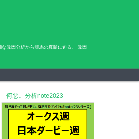
細な敗因分析から競馬の真髄に迫る。 敗因
何悪。分析note2023