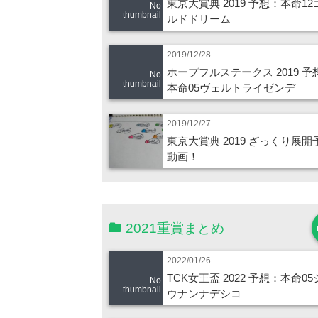
東京大賞典 2019 予想：本命12
No
thumbnail
ルドドリーム
2019/12/28
ホープフルステークス 2019 予
No
thumbnail
本命05ヴェルトライゼンデ
2019/12/27
東京大賞典 2019 ざっくり展開
動画！
2021重賞まとめ
2022/01/26
TCK女王盃 2022 予想：本命0
No
thumbnail
ウナンナデシコ