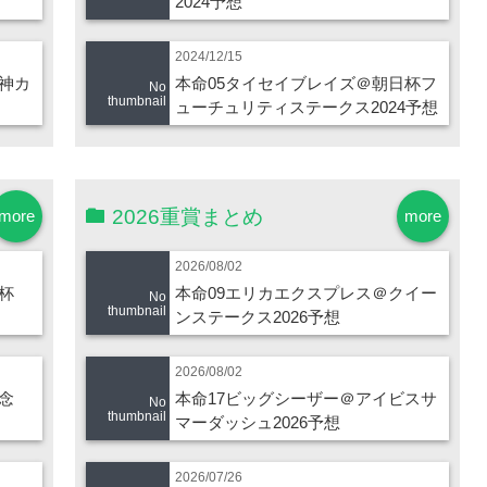
2024予想
2024/12/15
神カ
本命05タイセイブレイズ＠朝日杯フ
No
thumbnail
ューチュリティステークス2024予想
2026重賞まとめ
more
more
2026/08/02
杯
本命09エリカエクスプレス＠クイー
No
thumbnail
ンステークス2026予想
2026/08/02
念
本命17ビッグシーザー＠アイビスサ
No
thumbnail
マーダッシュ2026予想
2026/07/26