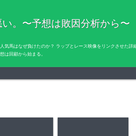
悪い。〜予想は敗因分析から〜
人気馬はなぜ負けたのか？ ラップとレース映像をリンクさせた詳
想は回顧から始まる。