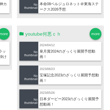
神カ
本命08ベルジュロネット＠東海ステ
No
thumbnail
ークス2026予想
youtube何悪ｃｈ
more
more
2024/04/12
用ラッ
皐月賞2024のざっくり展開予想動
No
thumbnail
掛け
画！
2023/06/23
宝塚記念2023のざっくり展開予想動
No
thumbnail
画！
2023/05/26
日本ダービー2023のざっくり展開予
No
thumbnail
想動画！