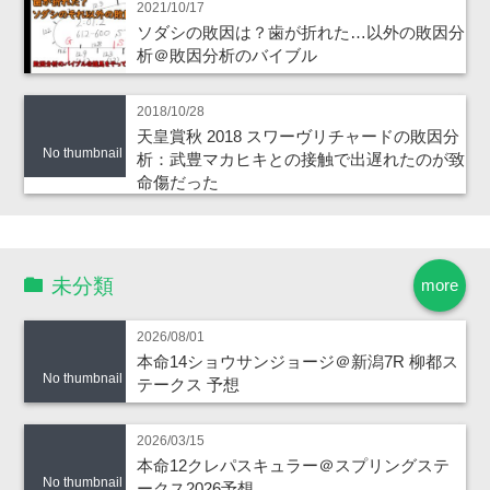
2021/10/17
ソダシの敗因は？歯が折れた…以外の敗因分
析＠敗因分析のバイブル
2018/10/28
天皇賞秋 2018 スワーヴリチャードの敗因分
No thumbnail
析：武豊マカヒキとの接触で出遅れたのが致
命傷だった
未分類
more
2026/08/01
本命14ショウサンジョージ＠新潟7R 柳都ス
No thumbnail
テークス 予想
2026/03/15
本命12クレパスキュラー＠スプリングステ
No thumbnail
ークス2026予想