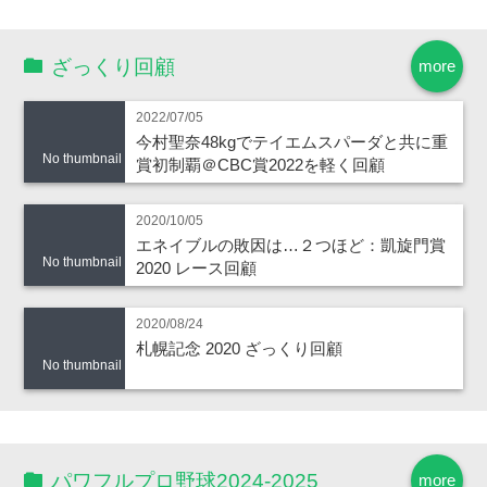
ざっくり回顧
more
2022/07/05
今村聖奈48kgでテイエムスパーダと共に重
No thumbnail
賞初制覇＠CBC賞2022を軽く回顧
2020/10/05
エネイブルの敗因は…２つほど：凱旋門賞
No thumbnail
2020 レース回顧
2020/08/24
札幌記念 2020 ざっくり回顧
No thumbnail
パワフルプロ野球2024-2025
more