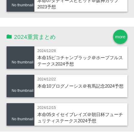
本命07ダディーズビビッド＠阪神カップ
No thumbnail
2023予想
2024重賞まとめ
more
2024/12/28
本命15ピコチャンブラック＠ホープフルス
No thumbnail
テークス2024予想
2024/12/22
本命10プログノーシス＠有馬記念2024予想
No thumbnail
2024/12/15
本命05タイセイブレイズ＠朝日杯フューチ
No thumbnail
ュリティステークス2024予想