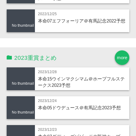
2022/12/25
本命07エフフォーリア＠有馬記念2022予想
No thumbnail
2023重賞まとめ
more
2023/12/28
本命15ウインマクシマム＠ホープフルステ
No thumbnail
ークス2023予想
2023/12/24
本命05ドウデュース＠有馬記念2023予想
No thumbnail
2023/12/23