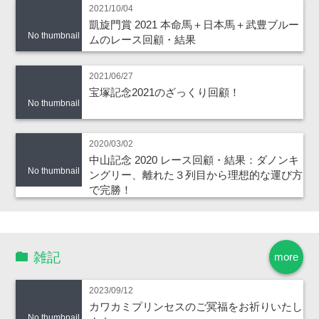
2021/10/04
凱旋門賞 2021 本命馬＋日本馬＋武豊ブルー
No thumbnail
ムのレース回顧・結果
2021/06/27
宝塚記念2021のざっくり回顧！
No thumbnail
2020/03/02
中山記念 2020 レース回顧・結果：ダノンキ
No thumbnail
ングリー、離れた３列目から理想的な運び方
で完勝！
雑記
more
2023/09/12
カワカミプリンセスのご冥福をお祈りいたし
No thumbnail