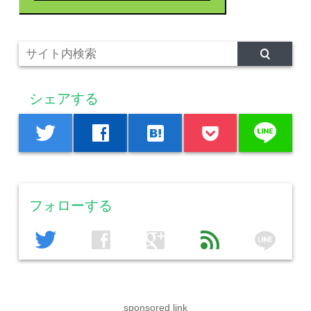
シェアする
line
twitter
facebook
hatenabookmark
フォローする
line
twitter
facebook
google
feed
sponsored link