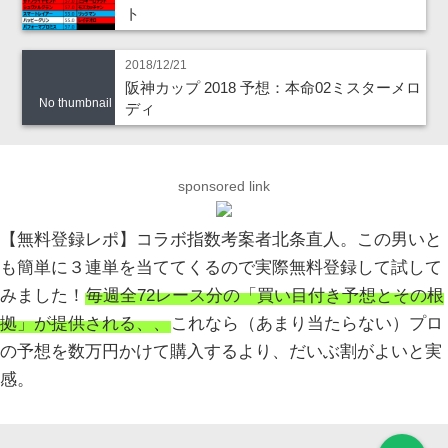
ト
2018/12/21
阪神カップ 2018 予想：本命02ミスターメロ
No thumbnail
ディ
sponsored link
【無料登録レポ】コラボ指数考案者北条直人。この男いと
も簡単に３連単を当ててくるので実際無料登録して試して
みました！
毎週全72レース分の「買い目付き予想とその根
拠」が提供される、、
これなら（あまり当たらない）プロ
の予想を数万円かけて購入するより、だいぶ割がよいと実
感。