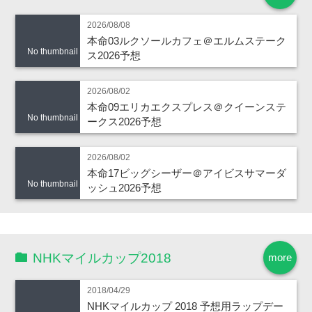
2026/08/08
本命03ルクソールカフェ＠エルムステーク
No thumbnail
ス2026予想
2026/08/02
本命09エリカエクスプレス＠クイーンステ
No thumbnail
ークス2026予想
2026/08/02
本命17ビッグシーザー＠アイビスサマーダ
No thumbnail
ッシュ2026予想
NHKマイルカップ2018
more
2018/04/29
NHKマイルカップ 2018 予想用ラップデー