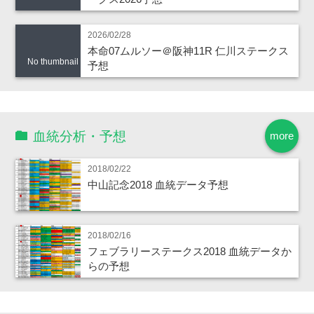
2026/02/28
本命07ムルソー＠阪神11R 仁川ステークス
No thumbnail
予想
血統分析・予想
more
2018/02/22
中山記念2018 血統データ予想
2018/02/16
フェブラリーステークス2018 血統データか
らの予想