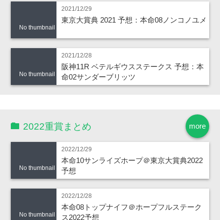
2021/12/29
東京大賞典 2021 予想：本命08ノンコノユメ
No thumbnail
2021/12/28
阪神11R ベテルギウスステークス 予想：本
No thumbnail
命02サンダーブリッツ
2022重賞まとめ
more
2022/12/29
本命10サンライズホープ＠東京大賞典2022
No thumbnail
予想
2022/12/28
本命08トップナイフ＠ホープフルステーク
No thumbnail
ス2022予想