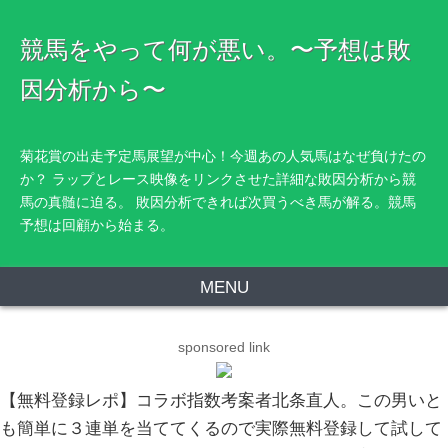
競馬をやって何が悪い。〜予想は敗
因分析から〜
菊花賞の出走予定馬展望が中心！今週あの人気馬はなぜ負けたの
か？ ラップとレース映像をリンクさせた詳細な敗因分析から競
馬の真髄に迫る。 敗因分析できれば次買うべき馬が解る。競馬
予想は回顧から始まる。
MENU
sponsored link
【無料登録レポ】コラボ指数考案者北条直人。この男いと
も簡単に３連単を当ててくるので実際無料登録して試して