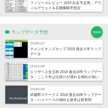
フィリーズレビュー 2019 出走予定馬：アウ
ィルアウェイ＆石橋脩騎手想定
ラップデータ予想
more
2019/11/27
チャンピオンズカップ 2019 過去５年ラップ
データ
2018/11/06
エリザベス女王杯 2018 過去10年ラップデー
タ：ここ５年は仕掛けが遅れる傾向が強い
2018/11/06
武蔵野ステークス 2018 過去10年ラップデー
No thumbnail
タ：ハイペースの傾向も基本は前有利