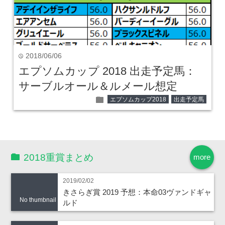
2018/06/06
time
エプソムカップ 2018 出走予定馬：
サーブルオール＆ルメール想定
folder
エプソムカップ2018
出走予定馬
2018重賞まとめ
more
2019/02/02
きさらぎ賞 2019 予想：本命03ヴァンドギャ
No thumbnail
ルド