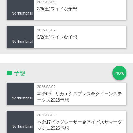
2019/03/09
3/9(土)ワイドな予想
No thumbnail
2019/03/02
3/2(土)ワイドな予想
No thumbnail
予想
more
2026/08/02
本命09エリカエクスプレス＠クイーンステ
No thumbnail
ークス2026予想
2026/08/02
本命17ビッグシーザー＠アイビスサマーダ
No thumbnail
ッシュ2026予想