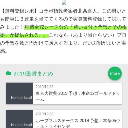
【無料登録レポ】コラボ指数考案者北条直人。この男いと
も簡単に３連単を当ててくるので実際無料登録して試して
みました！
毎週全72レース分の「買い目付き予想とその根
拠」が提供される、、
これなら（あまり当たらない）プロ
の予想を数万円かけて購入するより、だいぶ割がよいと実
感。
2019重賞まとめ
more
2019/12/28
東京大賞典 2019 予想：本命12ゴールドドリ
No thumbnail
ーム
2019/12/28
ホープフルステークス 2019 予想：本命05ヴ
No thumbnail
ェルトライゼンデ