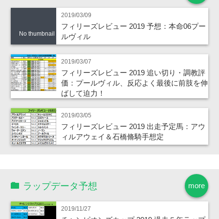
2019/03/09
フィリーズレビュー 2019 予想：本命06プー
No thumbnail
ルヴィル
2019/03/07
フィリーズレビュー 2019 追い切り・調教評
価：プールヴィル、反応よく最後に前肢を伸
ばして迫力！
2019/03/05
フィリーズレビュー 2019 出走予定馬：アウ
ィルアウェイ＆石橋脩騎手想定
ラップデータ予想
more
2019/11/27