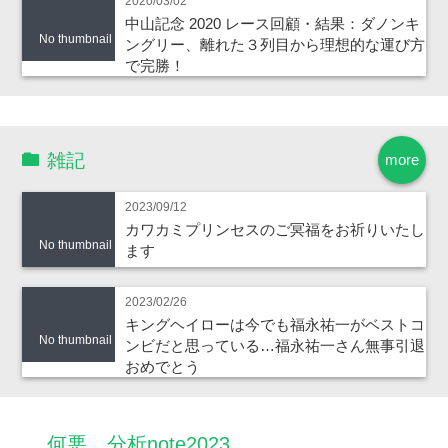
2020/03/02
中山記念 2020 レース回顧・結果：ダノンキ
No thumbnail
ングリー、離れた３列目から理想的な運び方
で完勝！
雑記
more
2023/09/12
カワカミプリンセスのご冥福をお祈りいたし
No thumbnail
ます
2023/02/26
キングヘイローは今でも福永祐一がベストコ
No thumbnail
ンビだと思っている…福永祐一さん無事引退
おめでとう
何悪。分析note2023