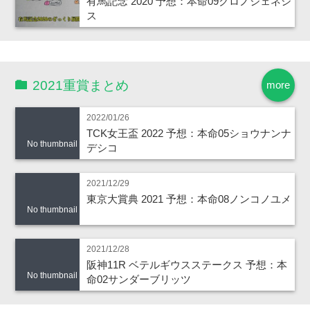
有馬記念 2020 予想：本命09クロノジェネシ
ス
2021重賞まとめ
more
2022/01/26
TCK女王盃 2022 予想：本命05ショウナンナ
No thumbnail
デシコ
2021/12/29
東京大賞典 2021 予想：本命08ノンコノユメ
No thumbnail
2021/12/28
阪神11R ベテルギウスステークス 予想：本
No thumbnail
命02サンダーブリッツ