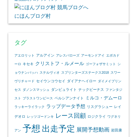
にほんブログ村
タグ
アルアイン
アエロリット
アレスバローズ
アーモンドアイ
エポカド
クリストフ・ルメール
キセキ
ーロ
ゴーフォザサミット
シ
ョウナンバッハ
ステルヴィオ
スプリンターズステークス2018
スワー
セイウンコウセイ
ダイアナヘイロー
ヴリチャード
ダイメイプリン
ナックビーナス
セス
ダノンスマッシュ
ダンビュライト
ファンタジ
ミルコ・デムーロ
ペルシアンナイト
スト
ブラストワンピース
ラップデータ予想
リスグラシュー
ラッキーライラック
レイ
レース回顧
デオロ
レッツゴードンキ
ロジクライ
ワグネリ
予想
出走予定
展開予想動画
岩田康
アン