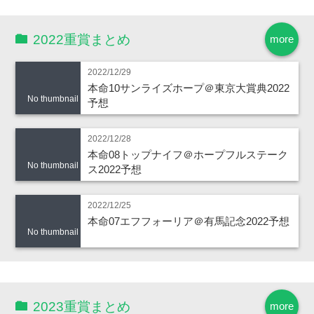
2022重賞まとめ
more
2022/12/29
本命10サンライズホープ＠東京大賞典2022
No thumbnail
予想
2022/12/28
本命08トップナイフ＠ホープフルステーク
No thumbnail
ス2022予想
2022/12/25
本命07エフフォーリア＠有馬記念2022予想
No thumbnail
2023重賞まとめ
more