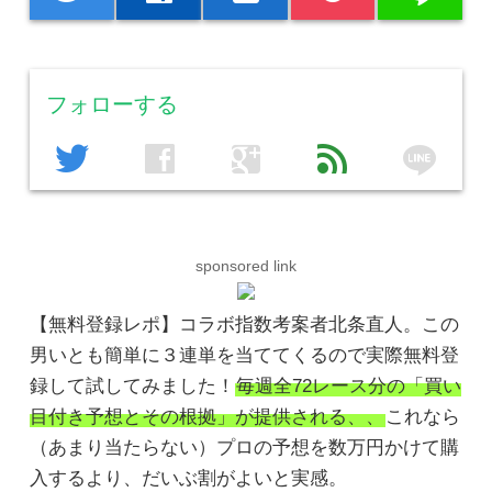
フォローする
line
twitter
facebook
google
feed
sponsored link
【無料登録レポ】コラボ指数考案者北条直人。この
男いとも簡単に３連単を当ててくるので実際無料登
録して試してみました！
毎週全72レース分の「買い
目付き予想とその根拠」が提供される、、
これなら
（あまり当たらない）プロの予想を数万円かけて購
入するより、だいぶ割がよいと実感。