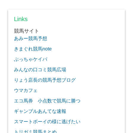
Links
競馬サイト
あみー競馬予想
きまぐれ競馬note
ぶっちゃケイバ
みんなの口コミ競馬広場
りょう店長の競馬予想ブログ
ウマカフェ
エコ馬券 小点数で競馬に勝つ
ギャンブルあんてな速報
スマートボーイの様に逃げたい
トリガミ競馬まとめ