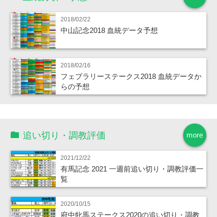
2018/02/22
中山記念2018 血統データ予想
2018/02/16
フェブラリーステークス2018 血統データか
らの予想
追い切り・調教評価
more
2021/12/22
有馬記念 2021 一週前追い切り・調教評価一
覧
2020/10/15
府中牝馬ステークス2020の追い切り・調教