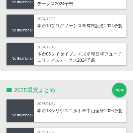
No thumbnail
テークス2024予想
2024/12/22
本命10プログノーシス＠有馬記念2024予想
No thumbnail
2024/12/15
本命05タイセイブレイズ＠朝日杯フューチ
No thumbnail
ュリティステークス2024予想
2025重賞まとめ
more
2026/01/04
本命13シリウスコルト＠中山金杯2026予想
No thumbnail
2025/12/28