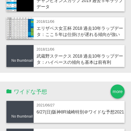
チャンピオンズカップ 2019 過去５年ラップ
データ
2018/11/06
エリザベス女王杯 2018 過去10年ラップデー
タ：ここ５年は仕掛けが遅れる傾向が強い
2018/11/06
武蔵野ステークス 2018 過去10年ラップデー
No thumbnail
タ：ハイペースの傾向も基本は前有利
ワイドな予想
more
2021/06/27
6/27(日)阪神8R城崎特別＠ワイドな予想2021
No thumbnail