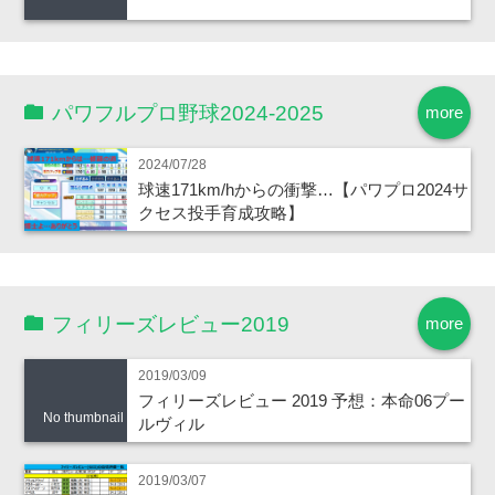
パワフルプロ野球2024-2025
more
2024/07/28
球速171km/hからの衝撃…【パワプロ2024サ
クセス投手育成攻略】
フィリーズレビュー2019
more
2019/03/09
フィリーズレビュー 2019 予想：本命06プー
No thumbnail
ルヴィル
2019/03/07