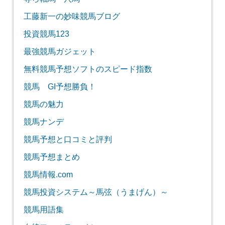
工藤新一の妙味競馬ブログ
投資競馬123
最強競馬ガジェット
無料競馬予想ソフトのスピード指数
競馬 GI予想勝負！
競馬の魅力
競馬ナンデ
競馬予想と口コミと評判
競馬予想まとめ
競馬情報.com
競馬投資システム～馬弦（うまげん）～
競馬用語集