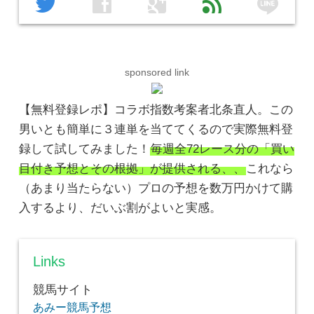
line
twitter
facebook
google
feed
sponsored link
【無料登録レポ】コラボ指数考案者北条直人。この
男いとも簡単に３連単を当ててくるので実際無料登
録して試してみました！
毎週全72レース分の「買い
目付き予想とその根拠」が提供される、、
これなら
（あまり当たらない）プロの予想を数万円かけて購
入するより、だいぶ割がよいと実感。
Links
競馬サイト
あみー競馬予想