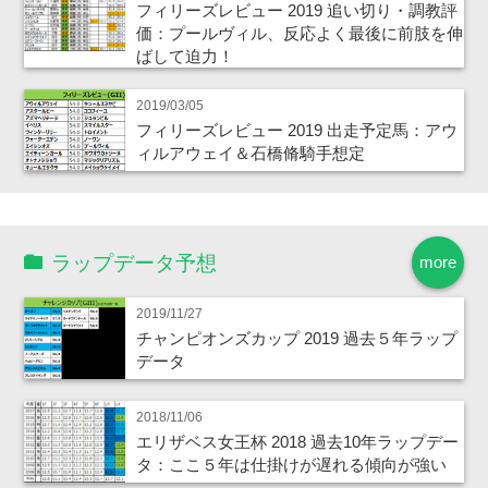
フィリーズレビュー 2019 追い切り・調教評
価：プールヴィル、反応よく最後に前肢を伸
ばして迫力！
2019/03/05
フィリーズレビュー 2019 出走予定馬：アウ
ィルアウェイ＆石橋脩騎手想定
ラップデータ予想
more
2019/11/27
チャンピオンズカップ 2019 過去５年ラップ
データ
2018/11/06
エリザベス女王杯 2018 過去10年ラップデー
タ：ここ５年は仕掛けが遅れる傾向が強い