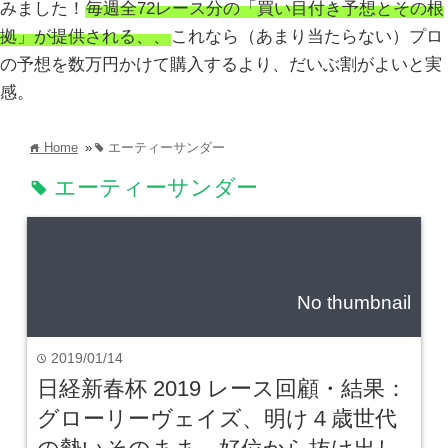
みました！
毎週全72レース分の「買い目付き予想とその根
拠」が提供される、、
これなら（あまり当たらない）プロ
の予想を数万円かけて購入するより、だいぶ割がよいと実
感。
Home
»
エーティーサンダー
home
tag
エーティーサンダー
tag
No thumbnail
2019/01/14
time
日経新春杯 2019 レース回顧・結果：
グローリーヴェイズ、明け４歳世代