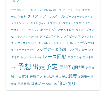
タグ
アルアイン
アエロリット
アレスバローズ
アーモンドアイ
エポカド
クリストフ・ルメール
キセキ
ーロ
ゴーフォザサミット
シ
ョウナンバッハ
ステルヴィオ
スプリンターズステークス2018
スワー
セイウンコウセイ
ダイアナヘイロー
ヴリチャード
ダイメイプリン
ナックビーナス
セス
ダノンスマッシュ
ダンビュライト
ファンタジ
ミルコ・デムーロ
ペルシアンナイト
スト
ブラストワンピース
ラップデータ予想
リスグラシュー
ラッキーライラック
レイ
レース回顧
デオロ
レッツゴードンキ
ロジクライ
ワグネリ
予想
出走予定
展開予想動画
岩田康
アン
武豊
川田将雅
戸崎圭太
誠
横山典弘
池添謙一
松山弘平
浜
追い切り
福永祐一
田辺裕信
中俊
蛯名正義