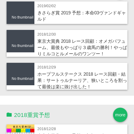
2019/02/02
きさらぎ賞 2019 予想：本命03ヴァンドギャ
No thumbnail
ルド
2018/12/30
東京大賞典 2018 レース回顧：オメガパフュ
No thumbnail
ーム、最後もやっぱり３歳馬の勝利！やっぱ
りミルコとルメールのワンツー！
2018/12/29
ホープフルステークス 2018 レース回顧・結
No thumbnail
果：サートゥルナーリア、狭いところを割っ
て最後は楽に抜け出した！
2018重賞予想
more
2018/12/28