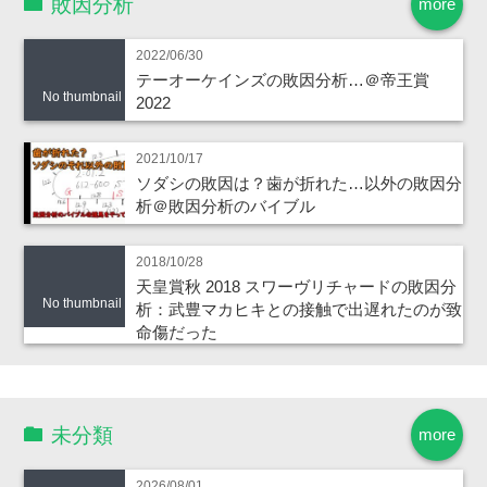
敗因分析
more
2022/06/30
テーオーケインズの敗因分析…＠帝王賞
No thumbnail
2022
2021/10/17
ソダシの敗因は？歯が折れた…以外の敗因分
析＠敗因分析のバイブル
2018/10/28
天皇賞秋 2018 スワーヴリチャードの敗因分
No thumbnail
析：武豊マカヒキとの接触で出遅れたのが致
命傷だった
未分類
more
2026/08/01