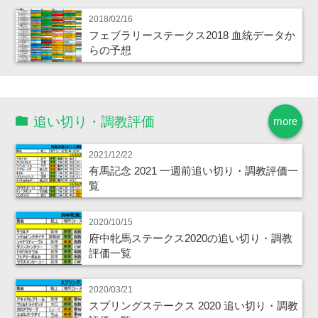
2018/02/16
フェブラリーステークス2018 血統データか
らの予想
追い切り・調教評価
more
2021/12/22
有馬記念 2021 一週前追い切り・調教評価一
覧
2020/10/15
府中牝馬ステークス2020の追い切り・調教
評価一覧
2020/03/21
スプリングステークス 2020 追い切り・調教