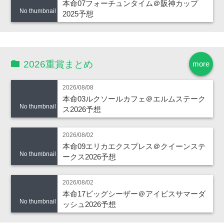
本命07フォーチュンタイム＠阪神カップ
No thumbnail
2025予想
2026重賞まとめ
more
2026/08/08
本命03ルクソールカフェ＠エルムステーク
No thumbnail
ス2026予想
2026/08/02
本命09エリカエクスプレス＠クイーンステ
No thumbnail
ークス2026予想
2026/08/02
本命17ビッグシーザー＠アイビスサマーダ
No thumbnail
ッシュ2026予想