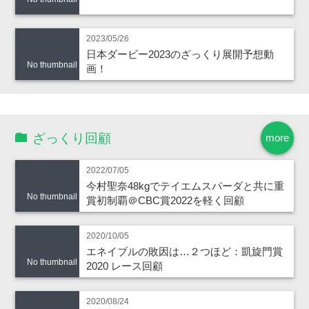
2023/05/26
日本ダービー2023のざっくり展開予想動
No thumbnail
画！
ざっくり回顧
more
2022/07/05
今村聖奈48kgでテイエムスパーダと共に重
No thumbnail
賞初制覇＠CBC賞2022を軽く回顧
2020/10/05
エネイブルの敗因は…２つほど：凱旋門賞
No thumbnail
2020 レース回顧
2020/08/24