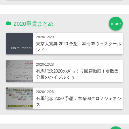
2020重賞まとめ
more
2020/12/29
東京大賞典 2020 予想：本命09ウェスタール
No thumbnail
ンド
2020/12/28
有馬記念2020のざっくり回顧動画！＠敗因
分析のバイブルｃｈ
2020/12/26
有馬記念 2020 予想：本命09クロノジェネシ
ス