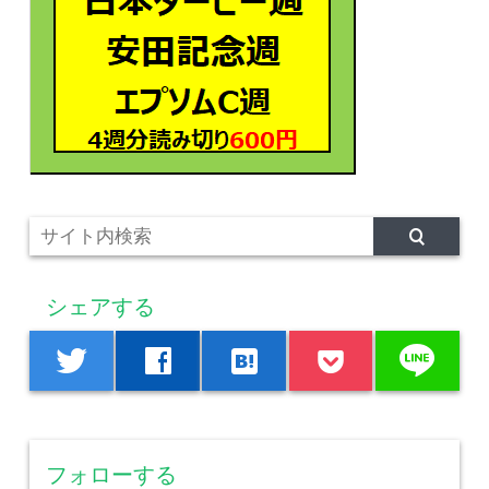
シェアする
line
twitter
facebook
hatenabookmark
フォローする