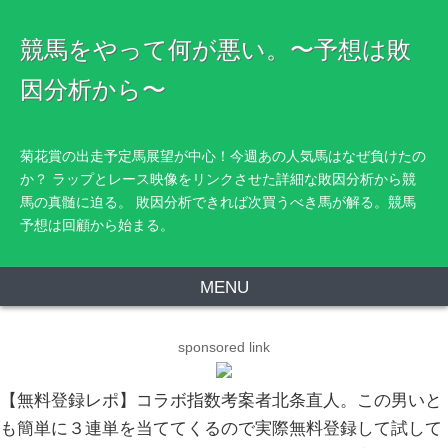
競馬をやって何が悪い。〜予想は敗
因分析から〜
菊花賞の出走予定馬展望が中心！今週あの人気馬はなぜ負けたの
か？ ラップとレース映像をリンクさせた詳細な敗因分析から競
馬の真髄に迫る。 敗因分析できれば次買うべき馬が解る。競馬
予想は回顧から始まる。
MENU
sponsored link
【無料登録レポ】コラボ指数考案者北条直人。この男いと
も簡単に３連単を当ててくるので実際無料登録して試して