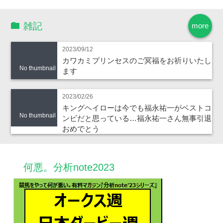
雑記
more
2023/09/12
カワカミプリンセスのご冥福をお祈りいたし
No thumbnail
ます
2023/02/26
キングヘイローは今でも福永祐一がベストコ
No thumbnail
ンビだと思っている…福永祐一さん無事引退
おめでとう
何悪。分析note2023