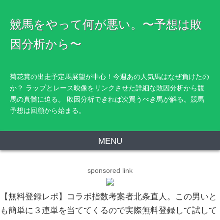
競馬をやって何が悪い。〜予想は敗
因分析から〜
菊花賞の出走予定馬展望が中心！今週あの人気馬はなぜ負けたの
か？ ラップとレース映像をリンクさせた詳細な敗因分析から競
馬の真髄に迫る。 敗因分析できれば次買うべき馬が解る。競馬
予想は回顧から始まる。
MENU
sponsored link
【無料登録レポ】コラボ指数考案者北条直人。この男いと
も簡単に３連単を当ててくるので実際無料登録して試して