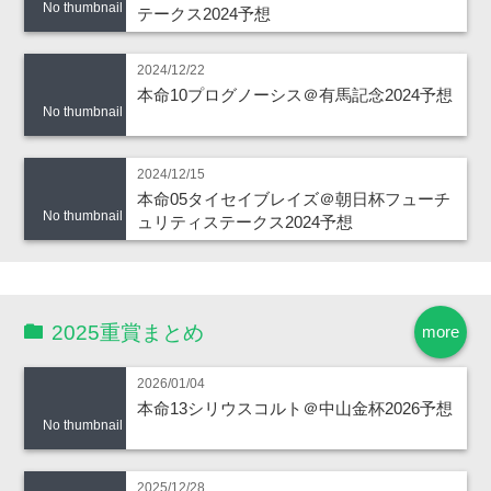
No thumbnail
テークス2024予想
2024/12/22
本命10プログノーシス＠有馬記念2024予想
No thumbnail
2024/12/15
本命05タイセイブレイズ＠朝日杯フューチ
No thumbnail
ュリティステークス2024予想
2025重賞まとめ
more
2026/01/04
本命13シリウスコルト＠中山金杯2026予想
No thumbnail
2025/12/28