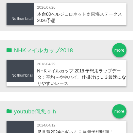
2026/07/26
本命08ベルジュロネット＠東海ステークス
No thumbnail
2026予想
NHKマイルカップ2018
more
2018/04/29
NHKマイルカップ 2018 予想用ラップデー
No thumbnail
タ：平均～ややハイ、仕掛けはＬ３最速にな
りやすいレース
youtube何悪ｃｈ
more
2024/04/12
皐月賞2024のざっくり展開予想動画！