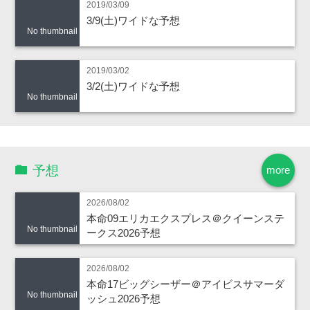
2019/03/09
3/9(土)ワイドな予想
No thumbnail
2019/03/02
3/2(土)ワイドな予想
No thumbnail
予想
more
2026/08/02
本命09エリカエクスプレス＠クイーンステ
No thumbnail
ークス2026予想
2026/08/02
本命17ビッグシーザー＠アイビスサマーダ
No thumbnail
ッシュ2026予想