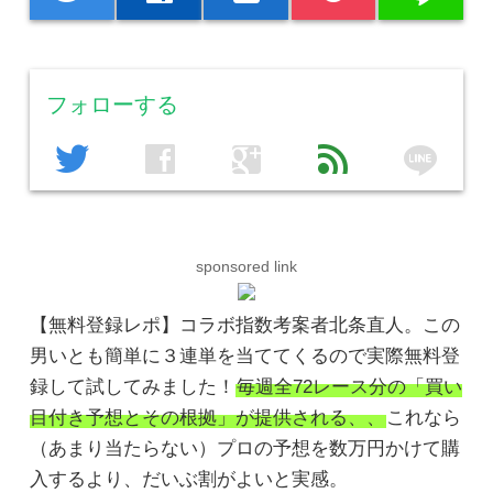
フォローする
line
twitter
facebook
google
feed
sponsored link
【無料登録レポ】コラボ指数考案者北条直人。この
男いとも簡単に３連単を当ててくるので実際無料登
録して試してみました！
毎週全72レース分の「買い
目付き予想とその根拠」が提供される、、
これなら
（あまり当たらない）プロの予想を数万円かけて購
入するより、だいぶ割がよいと実感。