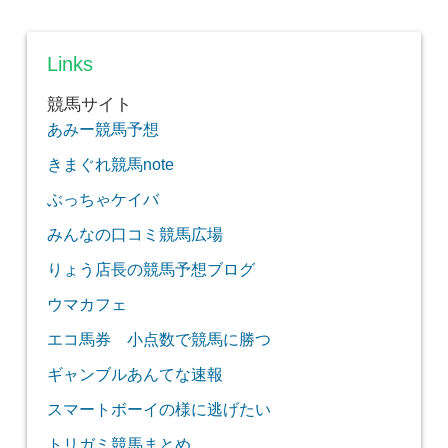
Links
競馬サイト
あみー競馬予想
きまぐれ競馬note
ぶっちゃケイバ
みんなの口コミ競馬広場
りょう店長の競馬予想ブログ
ウマカフェ
エコ馬券 小点数で競馬に勝つ
ギャンブルあんてな速報
スマートボーイの様に逃げたい
トリガミ競馬まとめ