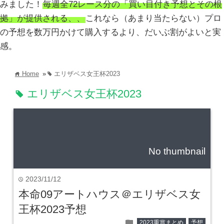
みました！
毎週全72レース分の「買い目付き予想とその根
拠」が提供される、、
これなら（あまり当たらない）プロ
の予想を数万円かけて購入するより、だいぶ割がよいと実
感。
Home
»
エリザベス女王杯2023
home
tag
エリザベス女王杯2023
tag
No thumbnail
2023/11/12
time
本命09アートハウス＠エリザベス女
王杯2023予想
folder
2023重賞まとめ
予想