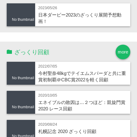
2023/05/26
日本ダービー2023のざっくり展開予想動
No thumbnail
画！
ざっくり回顧
more
2022/07/05
今村聖奈48kgでテイエムスパーダと共に重
No thumbnail
賞初制覇＠CBC賞2022を軽く回顧
2020/10/05
エネイブルの敗因は…２つほど：凱旋門賞
No thumbnail
2020 レース回顧
2020/08/24
札幌記念 2020 ざっくり回顧
No thumbnail