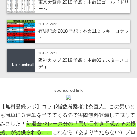
東京大賞典 2018 予想：本命13ゴールドドリ
ーム
2018/12/22
有馬記念 2018 予想：本命11ミッキーロケッ
ト
2018/12/21
阪神カップ 2018 予想：本命02ミスターメロ
No thumbnail
ディ
sponsored link
【無料登録レポ】コラボ指数考案者北条直人。この男いと
も簡単に３連単を当ててくるので実際無料登録して試して
みました！
毎週全72レース分の「買い目付き予想とその根
拠」が提供される、、
これなら（あまり当たらない）プロ