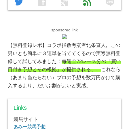
line
twitter
facebook
google
feed
sponsored link
【無料登録レポ】コラボ指数考案者北条直人。この
男いとも簡単に３連単を当ててくるので実際無料登
録して試してみました！
毎週全72レース分の「買い
目付き予想とその根拠」が提供される、、
これなら
（あまり当たらない）プロの予想を数万円かけて購
入するより、だいぶ割がよいと実感。
Links
競馬サイト
あみー競馬予想