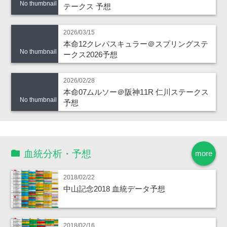
No thumbnail
テークス 予想
2026/03/15
本命12クレパスキュラー＠スプリングステ
No thumbnail
ークス2026予想
2026/02/28
本命07ムルソー＠阪神11R 仁川ステークス
No thumbnail
予想
血統分析・予想
more
2018/02/22
中山記念2018 血統データ予想
2018/02/16