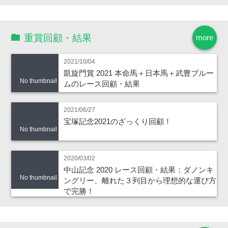
重賞回顧・結果
more
2021/10/04
凱旋門賞 2021 本命馬＋日本馬＋武豊ブルー
No thumbnail
ムのレース回顧・結果
2021/06/27
宝塚記念2021のざっくり回顧！
No thumbnail
2020/03/02
中山記念 2020 レース回顧・結果：ダノンキ
No thumbnail
ングリー、離れた３列目から理想的な運び方
で完勝！