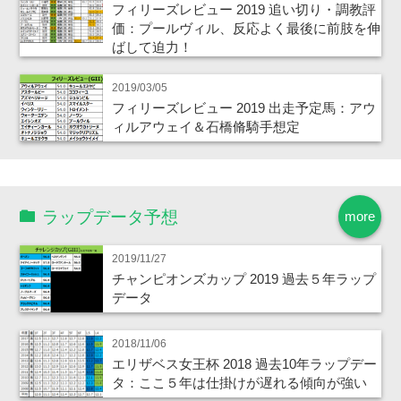
フィリーズレビュー 2019 追い切り・調教評
価：プールヴィル、反応よく最後に前肢を伸
ばして迫力！
2019/03/05
フィリーズレビュー 2019 出走予定馬：アウ
ィルアウェイ＆石橋脩騎手想定
ラップデータ予想
more
2019/11/27
チャンピオンズカップ 2019 過去５年ラップ
データ
2018/11/06
エリザベス女王杯 2018 過去10年ラップデー
タ：ここ５年は仕掛けが遅れる傾向が強い