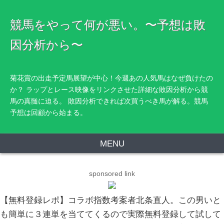
競馬をやって何が悪い。〜予想は敗
因分析から〜
菊花賞の出走予定馬展望が中心！今週あの人気馬はなぜ負けたの
か？ ラップとレース映像をリンクさせた詳細な敗因分析から競
馬の真髄に迫る。 敗因分析できれば次買うべき馬が解る。競馬
予想は回顧から始まる。
MENU
sponsored link
【無料登録レポ】コラボ指数考案者北条直人。この男いと
も簡単に３連単を当ててくるので実際無料登録して試して