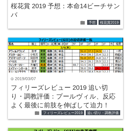
桜花賞 2019 予想：本命14ビーチサン
バ
folder
予想
桜花賞2019
2019/03/07
time
フィリーズレビュー 2019 追い切
り・調教評価：プールヴィル、反応
よく最後に前肢を伸ばして迫力！
folder
フィリーズレビュー2019
追い切り・調教評価