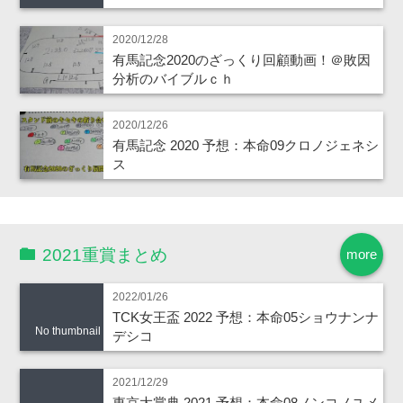
2020/12/28
有馬記念2020のざっくり回顧動画！＠敗因
分析のバイブルｃｈ
2020/12/26
有馬記念 2020 予想：本命09クロノジェネシ
ス
2021重賞まとめ
more
2022/01/26
TCK女王盃 2022 予想：本命05ショウナンナ
No thumbnail
デシコ
2021/12/29
東京大賞典 2021 予想：本命08ノンコノユメ