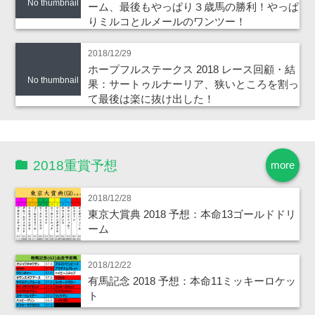
No thumbnail
ーム、最後もやっぱり３歳馬の勝利！やっぱ
りミルコとルメールのワンツー！
2018/12/29
ホープフルステークス 2018 レース回顧・結
No thumbnail
果：サートゥルナーリア、狭いところを割っ
て最後は楽に抜け出した！
2018重賞予想
more
2018/12/28
東京大賞典 2018 予想：本命13ゴールドドリ
ーム
2018/12/22
有馬記念 2018 予想：本命11ミッキーロケッ
ト