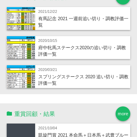
2021/12/22
有馬記念 2021 一週前追い切り・調教評価一
覧
2020/10/15
府中牝馬ステークス2020の追い切り・調教
評価一覧
2020/03/21
スプリングステークス 2020 追い切り・調教
評価一覧
重賞回顧・結果
more
2021/10/04
凱旋門賞 2021 本命馬＋日本馬＋武豊ブルー