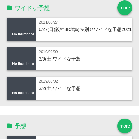
ワイドな予想
more
2021/06/27
6/27(日)阪神8R城崎特別＠ワイドな予想2021
No thumbnail
2019/03/09
3/9(土)ワイドな予想
No thumbnail
2019/03/02
3/2(土)ワイドな予想
No thumbnail
予想
more