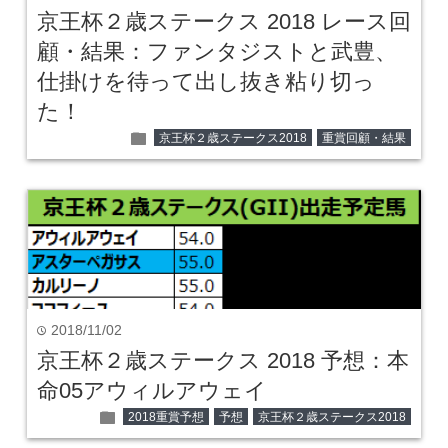
京王杯２歳ステークス 2018 レース回
顧・結果：ファンタジストと武豊、
仕掛けを待って出し抜き粘り切っ
た！
folder
京王杯２歳ステークス2018
重賞回顧・結果
2018/11/02
time
京王杯２歳ステークス 2018 予想：本
命05アウィルアウェイ
folder
2018重賞予想
予想
京王杯２歳ステークス2018