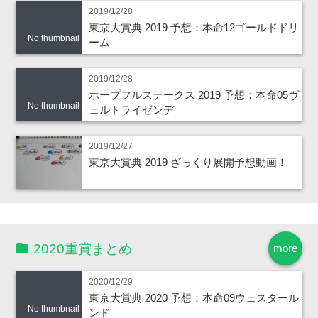
2019/12/28
東京大賞典 2019 予想：本命12ゴールドドリ
No thumbnail
ーム
2019/12/28
ホープフルステークス 2019 予想：本命05ヴ
No thumbnail
ェルトライゼンデ
2019/12/27
東京大賞典 2019 ざっくり展開予想動画！
2020重賞まとめ
more
2020/12/29
東京大賞典 2020 予想：本命09ウェスタール
No thumbnail
ンド