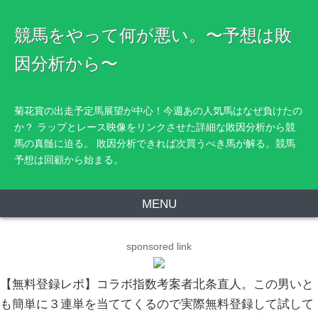
競馬をやって何が悪い。〜予想は敗
因分析から〜
菊花賞の出走予定馬展望が中心！今週あの人気馬はなぜ負けたの
か？ ラップとレース映像をリンクさせた詳細な敗因分析から競
馬の真髄に迫る。 敗因分析できれば次買うべき馬が解る。競馬
予想は回顧から始まる。
MENU
sponsored link
【無料登録レポ】コラボ指数考案者北条直人。この男いと
も簡単に３連単を当ててくるので実際無料登録して試して