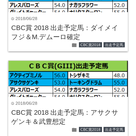
2018/06/28
time
CBC賞 2018 出走予定馬：ダイメイ
フジ＆M.デムーロ確定
folder
CBC賞2018
出走予定馬
2018/06/28
time
CBC賞 2018 出走予定馬：アサクサ
ゲンキ＆武豊想定
folder
CBC賞2018
出走予定馬