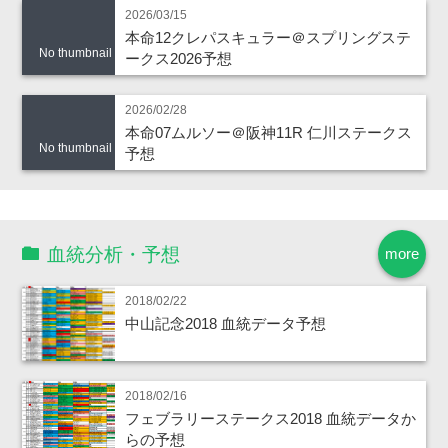
2026/03/15
本命12クレパスキュラー＠スプリングステ
No thumbnail
ークス2026予想
2026/02/28
本命07ムルソー＠阪神11R 仁川ステークス
No thumbnail
予想
血統分析・予想
more
2018/02/22
中山記念2018 血統データ予想
2018/02/16
フェブラリーステークス2018 血統データか
らの予想