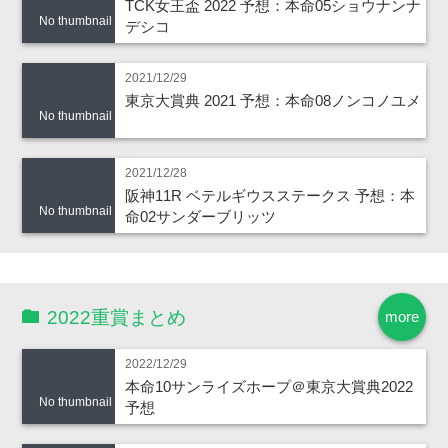
TCK女王盃 2022 予想：本命05ショウナンナ
No thumbnail
デシコ
2021/12/29
東京大賞典 2021 予想：本命08ノンコノユメ
No thumbnail
2021/12/28
阪神11R ベテルギウスステークス 予想：本
No thumbnail
命02サンダーブリッツ
2022重賞まとめ
more
2022/12/29
本命10サンライズホープ＠東京大賞典2022
No thumbnail
予想