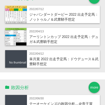
2022/07/12
ジャパンダートダービー 2022 出走予定馬：
ノットゥルノ＆武豊騎手想定
2022/04/13
アーリントンカップ 2022 出走予定馬：デュ
ガ＆武豊騎手想定
2022/04/12
皐月賞 2022 出走予定馬：ドウデュース＆武
No thumbnail
豊騎手想定
敗因分析
more
2022/06/30
テーオーケインズの敗因分析…＠帝王賞