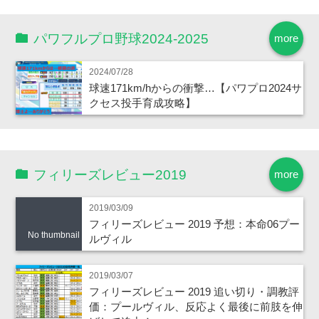
パワフルプロ野球2024-2025
more
2024/07/28
球速171km/hからの衝撃…【パワプロ2024サ
クセス投手育成攻略】
フィリーズレビュー2019
more
2019/03/09
フィリーズレビュー 2019 予想：本命06プー
No thumbnail
ルヴィル
2019/03/07
フィリーズレビュー 2019 追い切り・調教評
価：プールヴィル、反応よく最後に前肢を伸