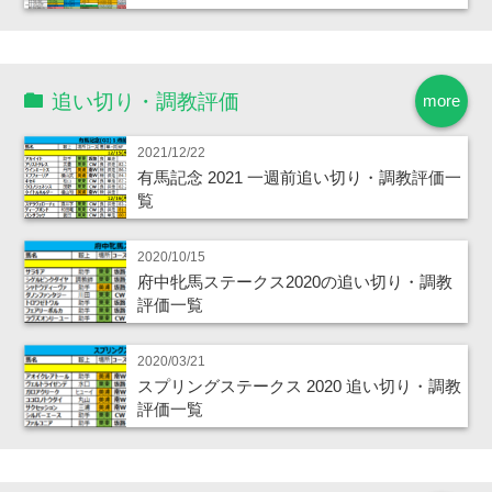
追い切り・調教評価
more
2021/12/22
有馬記念 2021 一週前追い切り・調教評価一
覧
2020/10/15
府中牝馬ステークス2020の追い切り・調教
評価一覧
2020/03/21
スプリングステークス 2020 追い切り・調教
評価一覧