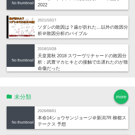
No thumbnail
2022
2021/10/17
ソダシの敗因は？歯が折れた…以外の敗因分
析＠敗因分析のバイブル
2018/10/28
天皇賞秋 2018 スワーヴリチャードの敗因分
No thumbnail
析：武豊マカヒキとの接触で出遅れたのが致
命傷だった
未分類
more
2026/08/01
本命14ショウサンジョージ＠新潟7R 柳都ス
No thumbnail
テークス 予想