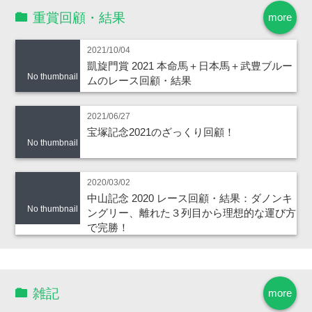
重賞回顧・結果
more
2021/10/04
凱旋門賞 2021 本命馬＋日本馬＋武豊ブルー
No thumbnail
ムのレース回顧・結果
2021/06/27
宝塚記念2021のざっくり回顧！
No thumbnail
2020/03/02
中山記念 2020 レース回顧・結果：ダノンキ
No thumbnail
ングリー、離れた３列目から理想的な運び方
で完勝！
雑記
more