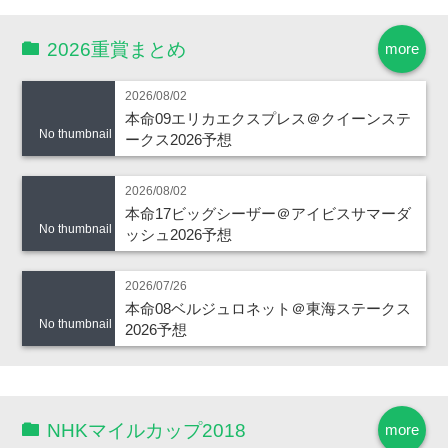
2026重賞まとめ
more
2026/08/02
本命09エリカエクスプレス＠クイーンステ
No thumbnail
ークス2026予想
2026/08/02
本命17ビッグシーザー＠アイビスサマーダ
No thumbnail
ッシュ2026予想
2026/07/26
本命08ベルジュロネット＠東海ステークス
No thumbnail
2026予想
NHKマイルカップ2018
more