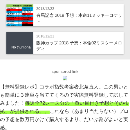
2018/12/22
有馬記念 2018 予想：本命11ミッキーロケッ
ト
2018/12/21
阪神カップ 2018 予想：本命02ミスターメロ
No thumbnail
ディ
sponsored link
【無料登録レポ】コラボ指数考案者北条直人。この男いと
も簡単に３連単を当ててくるので実際無料登録して試して
みました！
毎週全72レース分の「買い目付き予想とその根
拠」が提供される、、
これなら（あまり当たらない）プロ
の予想を数万円かけて購入するより、だいぶ割がよいと実
感。