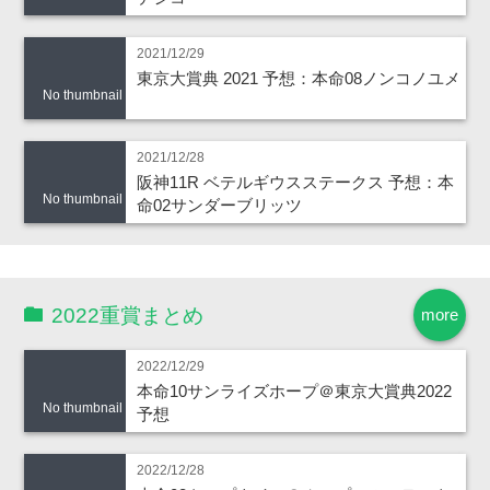
2021/12/29
東京大賞典 2021 予想：本命08ノンコノユメ
No thumbnail
2021/12/28
阪神11R ベテルギウスステークス 予想：本
No thumbnail
命02サンダーブリッツ
2022重賞まとめ
more
2022/12/29
本命10サンライズホープ＠東京大賞典2022
No thumbnail
予想
2022/12/28