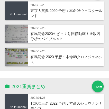
2020/12/29
東京大賞典 2020 予想：本命09ウェスタール
No thumbnail
ンド
2020/12/28
有馬記念2020のざっくり回顧動画！＠敗因
分析のバイブルｃｈ
2020/12/26
有馬記念 2020 予想：本命09クロノジェネシ
ス
2021重賞まとめ
more
2022/01/26
TCK女王盃 2022 予想：本命05ショウナンナ
No thumbnail
デシコ