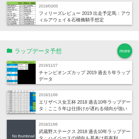
2019/03/05
フィリーズレビュー 2019 出走予定馬：アウ
ィルアウェイ＆石橋脩騎手想定
ラップデータ予想
more
2019/11/27
チャンピオンズカップ 2019 過去５年ラップ
データ
2018/11/06
エリザベス女王杯 2018 過去10年ラップデー
タ：ここ５年は仕掛けが遅れる傾向が強い
2018/11/06
武蔵野ステークス 2018 過去10年ラップデー
No thumbnail
タ：ハイペースの傾向も基本は前有利