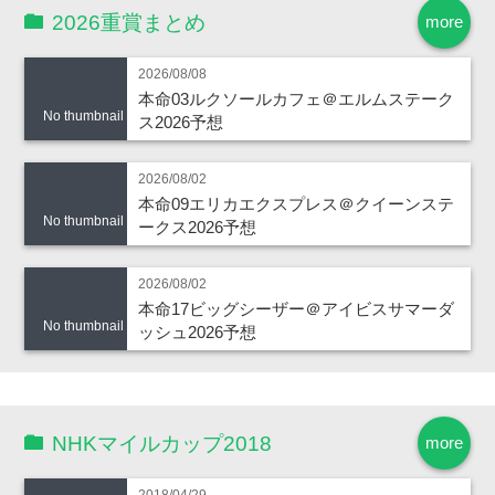
2026重賞まとめ
more
2026/08/08
本命03ルクソールカフェ＠エルムステーク
No thumbnail
ス2026予想
2026/08/02
本命09エリカエクスプレス＠クイーンステ
No thumbnail
ークス2026予想
2026/08/02
本命17ビッグシーザー＠アイビスサマーダ
No thumbnail
ッシュ2026予想
NHKマイルカップ2018
more