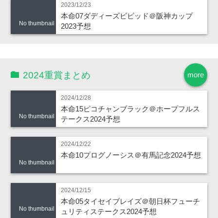
2023/12/23
本命07ダディーズビビッド＠阪神カップ
No thumbnail
2023予想
2024重賞まとめ
more
2024/12/28
本命15ピコチャンブラック＠ホープフルス
No thumbnail
テークス2024予想
2024/12/22
本命10プログノーシス＠有馬記念2024予想
No thumbnail
2024/12/15
本命05タイセイブレイズ＠朝日杯フューチ
No thumbnail
ュリティステークス2024予想