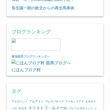
長生陽一朗の敗北からの再生馬券術
ブログランキング
最強競馬ブログランキングへ
にほんブログ村
タグ
アルアイン
アエロリット
アレスバローズ
アーモンドアイ
エポカド
クリストフ・ルメール
キセキ
ーロ
ゴーフォザサミット
シ