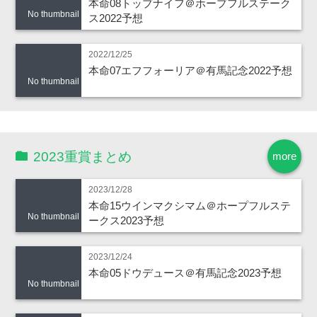
本命08トップナイフ＠ホープフルステーク
No thumbnail
ス2022予想
2022/12/25
本命07エフフォーリア＠有馬記念2022予想
No thumbnail
2023重賞まとめ
more
2023/12/28
本命15ウインマクシマム＠ホープフルステ
No thumbnail
ークス2023予想
2023/12/24
本命05ドウデュース＠有馬記念2023予想
No thumbnail