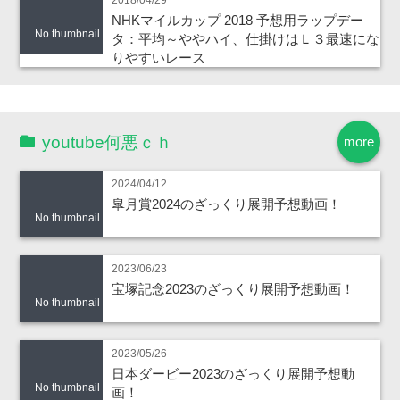
2018/04/29
NHKマイルカップ 2018 予想用ラップデー
No thumbnail
タ：平均～ややハイ、仕掛けはＬ３最速にな
りやすいレース
youtube何悪ｃｈ
more
2024/04/12
皐月賞2024のざっくり展開予想動画！
No thumbnail
2023/06/23
宝塚記念2023のざっくり展開予想動画！
No thumbnail
2023/05/26
日本ダービー2023のざっくり展開予想動
No thumbnail
画！