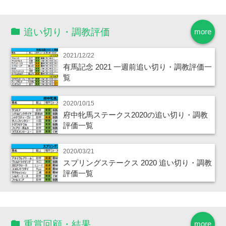
追い切り・調教評価
more
2021/12/22
有馬記念 2021 一週前追い切り・調教評価一
覧
2020/10/15
府中牝馬ステークス2020の追い切り・調教
評価一覧
2020/03/21
スプリングステークス 2020 追い切り・調教
評価一覧
重賞回顧・結果
more