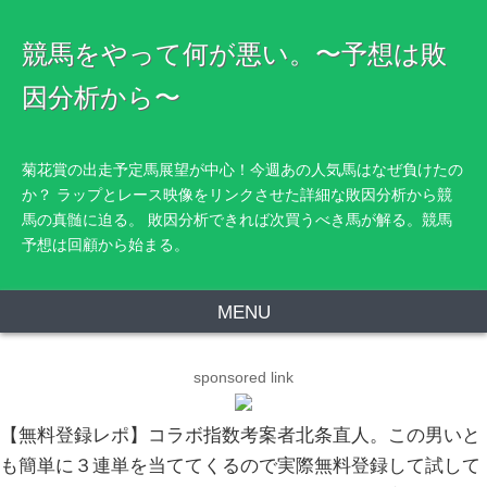
競馬をやって何が悪い。〜予想は敗
因分析から〜
菊花賞の出走予定馬展望が中心！今週あの人気馬はなぜ負けたの
か？ ラップとレース映像をリンクさせた詳細な敗因分析から競
馬の真髄に迫る。 敗因分析できれば次買うべき馬が解る。競馬
予想は回顧から始まる。
MENU
sponsored link
【無料登録レポ】コラボ指数考案者北条直人。この男いと
も簡単に３連単を当ててくるので実際無料登録して試して