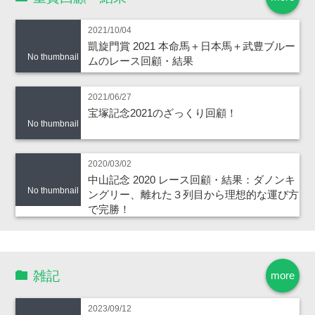
2021/10/04
凱旋門賞 2021 本命馬＋日本馬＋武豊ブルー
No thumbnail
ムのレース回顧・結果
2021/06/27
宝塚記念2021のざっくり回顧！
No thumbnail
2020/03/02
中山記念 2020 レース回顧・結果：ダノンキ
No thumbnail
ングリー、離れた３列目から理想的な運び方
で完勝！
雑記
more
2023/09/12