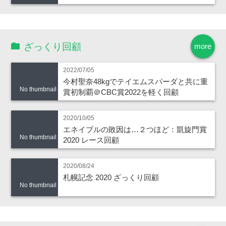
ざっくり回顧
more
2022/07/05
今村聖奈48kgでテイエムスパーダと共に重
No thumbnail
賞初制覇＠CBC賞2022を軽く回顧
2020/10/05
エネイブルの敗因は…２つほど：凱旋門賞
No thumbnail
2020 レース回顧
2020/08/24
札幌記念 2020 ざっくり回顧
No thumbnail