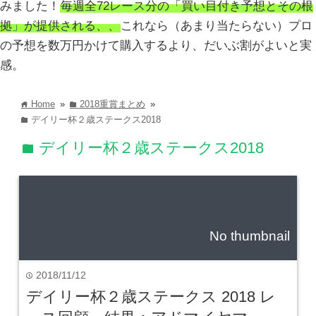
みました！
毎週全72レース分の「買い目付き予想とその根
拠」が提供される、、
これなら（あまり当たらない）プロ
の予想を数万円かけて購入するより、だいぶ割がよいと実
感。
Home
»
2018重賞まとめ
»
home
folder
デイリー杯２歳ステークス2018
folder
デイリー杯２歳ステークス2018
folder
No thumbnail
2018/11/12
time
デイリー杯２歳ステークス 2018 レ