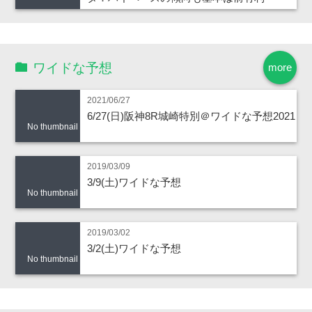
ワイドな予想
more
2021/06/27
6/27(日)阪神8R城崎特別＠ワイドな予想2021
No thumbnail
2019/03/09
3/9(土)ワイドな予想
No thumbnail
2019/03/02
3/2(土)ワイドな予想
No thumbnail