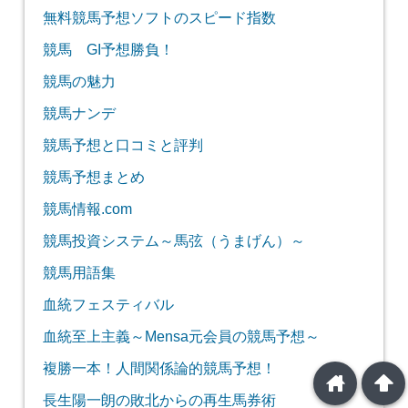
無料競馬予想ソフトのスピード指数
競馬 GI予想勝負！
競馬の魅力
競馬ナンデ
競馬予想と口コミと評判
競馬予想まとめ
競馬情報.com
競馬投資システム～馬弦（うまげん）～
競馬用語集
血統フェスティバル
血統至上主義～Mensa元会員の競馬予想～
複勝一本！人間関係論的競馬予想！
home
arrowup
長生陽一朗の敗北からの再生馬券術