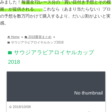
みました！
毎週全72レース分の「買い目付き予想とその根
拠」が提供される、、
これなら（あまり当たらない）プロ
の予想を数万円かけて購入するより、だいぶ割がよいと実
感。
Home
»
2018重賞まとめ
»
home
folder
サウジアラビアロイヤルカップ2018
folder
サウジアラビアロイヤルカップ
folder
2018
No thumbnail
2018/10/08
time