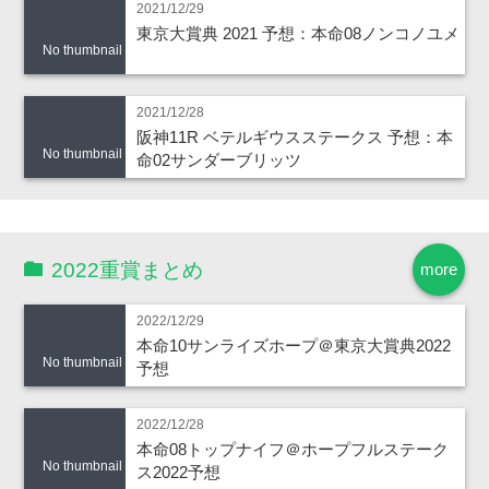
2021/12/29
東京大賞典 2021 予想：本命08ノンコノユメ
No thumbnail
2021/12/28
阪神11R ベテルギウスステークス 予想：本
No thumbnail
命02サンダーブリッツ
2022重賞まとめ
more
2022/12/29
本命10サンライズホープ＠東京大賞典2022
No thumbnail
予想
2022/12/28
本命08トップナイフ＠ホープフルステーク
No thumbnail
ス2022予想