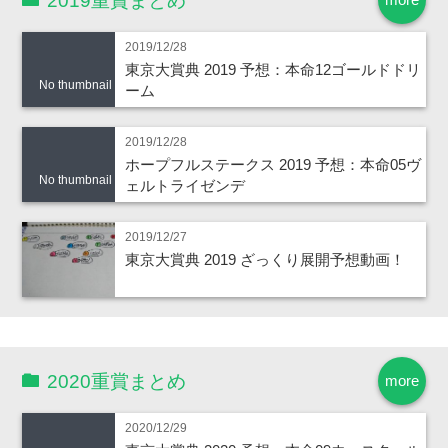
2019重賞まとめ
2019/12/28
東京大賞典 2019 予想：本命12ゴールドドリ
No thumbnail
ーム
2019/12/28
ホープフルステークス 2019 予想：本命05ヴ
No thumbnail
ェルトライゼンデ
2019/12/27
東京大賞典 2019 ざっくり展開予想動画！
2020重賞まとめ
more
2020/12/29