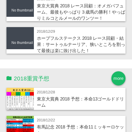
東京大賞典 2018 レース回顧：オメガパフュ
No thumbnail
ーム、最後もやっぱり３歳馬の勝利！やっぱ
りミルコとルメールのワンツー！
2018/12/29
ホープフルステークス 2018 レース回顧・結
No thumbnail
果：サートゥルナーリア、狭いところを割っ
て最後は楽に抜け出した！
2018重賞予想
more
2018/12/28
東京大賞典 2018 予想：本命13ゴールドドリ
ーム
2018/12/22
有馬記念 2018 予想：本命11ミッキーロケッ