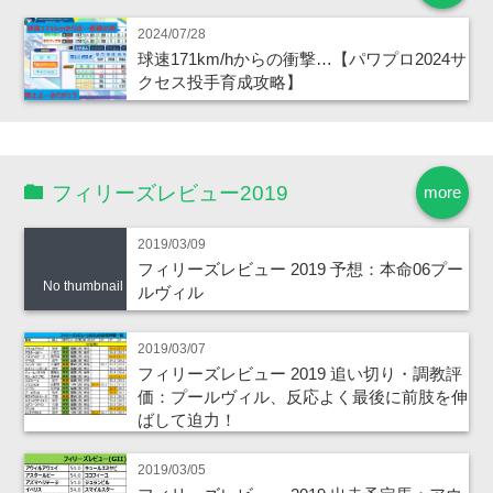
2024/07/28
球速171km/hからの衝撃…【パワプロ2024サ
クセス投手育成攻略】
フィリーズレビュー2019
more
2019/03/09
フィリーズレビュー 2019 予想：本命06プー
No thumbnail
ルヴィル
2019/03/07
フィリーズレビュー 2019 追い切り・調教評
価：プールヴィル、反応よく最後に前肢を伸
ばして迫力！
2019/03/05