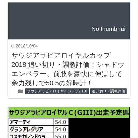
No thumbnail
2018/10/04
time
サウジアラビアロイヤルカップ
2018 追い切り・調教評価：シャドウ
エンペラー、前肢を豪快に伸ばして
余力残しで50.5の好時計！
folder
サウジアラビアロイヤルカップ2018
追い切り・調教評価