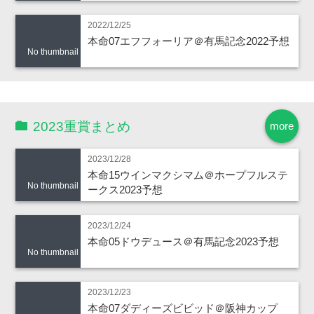
2022/12/25
本命07エフフォーリア＠有馬記念2022予想
No thumbnail
2023重賞まとめ
more
2023/12/28
本命15ウインマクシマム＠ホープフルステ
No thumbnail
ークス2023予想
2023/12/24
本命05ドウデュース＠有馬記念2023予想
No thumbnail
2023/12/23
本命07ダディーズビビッド＠阪神カップ