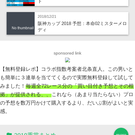
ト
2018/12/21
阪神カップ 2018 予想：本命02ミスターメロ
No thumbnail
ディ
sponsored link
【無料登録レポ】コラボ指数考案者北条直人。この男いと
も簡単に３連単を当ててくるので実際無料登録して試して
みました！
毎週全72レース分の「買い目付き予想とその根
拠」が提供される、、
これなら（あまり当たらない）プロ
の予想を数万円かけて購入するより、だいぶ割がよいと実
感。
more