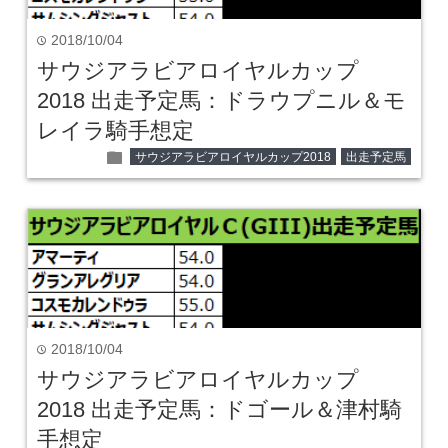
2018/10/04
time
サウジアラビアロイヤルカップ
2018 出走予定馬：ドラウプニル＆モ
レイラ騎手想定
folder
サウジアラビアロイヤルカップ2018
出走予定馬
2018/10/04
time
サウジアラビアロイヤルカップ
2018 出走予定馬：ドゴール＆津村騎
手想定