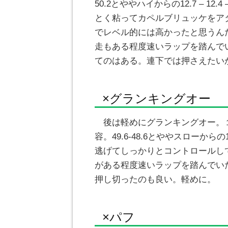
50.2とややハイからの12.7 – 12.4 
とく粘ってカペルブリュッケをア
でレベル的には高かったと思うん
走もある程度速いラップを踏んで
てのはある。連下では押さえたい
×グランキングオー
後は軽めにグランキングオー。１
容。49.6-48.6とややスローからの12.5 
逃げてしっかりとコントロールし
がある程度速いラップを踏んでい
押し切ったのも良い。軽めに。
×パフ