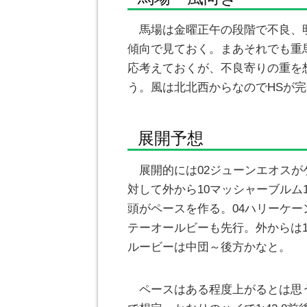
馬場は金曜正午の段階で不良、
傾向で見ておく。まあそれでも重
応考えておくが、不良寄りの重を
う。風は北北西からなのでHSが完
展開予想
展開的には02ジューンエオスが
対して外から10マッシャーブルム
頭がペースを作る。04ハリーケー
テーオールビーも先行。外からは1
ルービーは中団～後方かなと。
ペースはある程度上がるとは思うがど