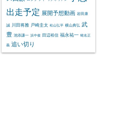
出走予定
展開予想動画
岩田康
武
川田将雅
戸崎圭太
誠
横山典弘
松山弘平
豊
福永祐一
田辺裕信
池添謙一
浜中俊
蛯名正
追い切り
義