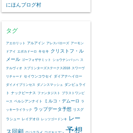
にほんブログ村
タグ
アルアイン
アエロリット
アレスバローズ
アーモン
クリストフ・ル
キセキ
ドアイ
エポカドーロ
メール
ゴーフォザサミット
ショウナンバッハ
ス
テルヴィオ
スプリンターズステークス2018
スワーヴ
セイウンコウセイ
ダイアナヘイロー
リチャード
ダイメイプリンセス
ダノンスマッシュ
ダンビュライ
ナックビーナス
ト
ファンタジスト
ブラストワンピ
ミルコ・デムーロ
ペルシアンナイト
ース
ラ
ラップデータ予想
リスグ
ッキーライラック
レー
ラシュー
レイデオロ
レッツゴードンキ
予想
ス回顧
ロジクライ
ワグネリアン