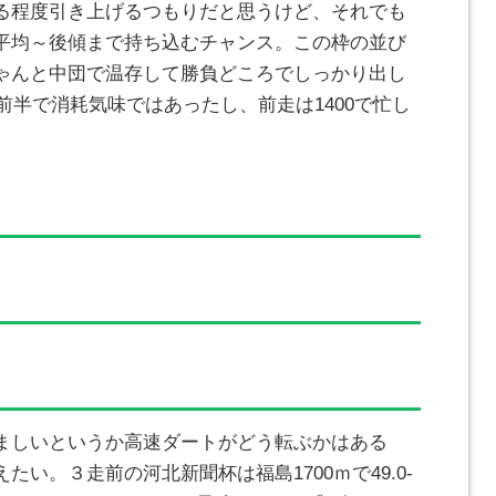
る程度引き上げるつもりだと思うけど、それでも
平均～後傾まで持ち込むチャンス。この枠の並び
ゃんと中団で温存して勝負どころでしっかり出し
で前半で消耗気味ではあったし、前走は1400で忙し
ましいというか高速ダートがどう転ぶかはある
い。３走前の河北新聞杯は福島1700ｍで49.0-