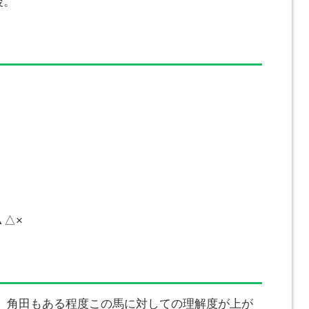
後。
▲△×
。角田もある程度この馬に対しての理解度が上が