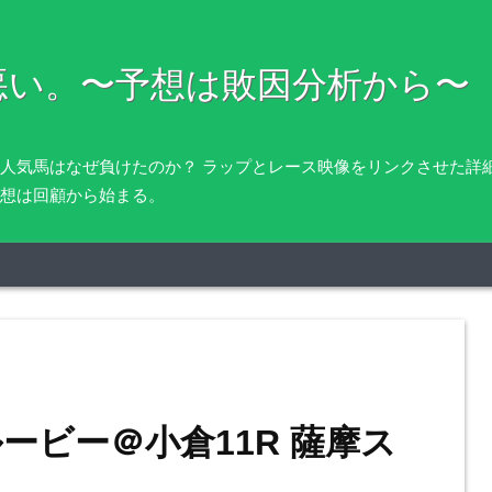
悪い。〜予想は敗因分析から〜
人気馬はなぜ負けたのか？ ラップとレース映像をリンクさせた詳
想は回顧から始まる。
ービー＠小倉11R 薩摩ス