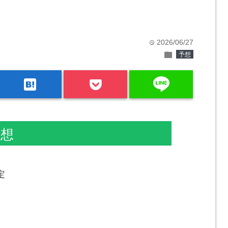
2026/06/27
time
folder
予想
line
hatenabookmark
予想
定