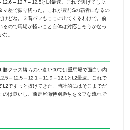
– 12.6 – 12.7 – 12.5とL4最速。これで逃げてしぶ
タマ差で振り切った。これが豊前Sの覇者になるの
だけどね。３着パフもここに出てくるわけで。前
いるので馬場が軽いこと自体は対応しそうかなっ
かな。
勝クラス勝ちの小倉1700では重馬場で面白い内
– 12.5 – 12.1 – 11.9 – 12.1とL2最速。これで
てL2ですっと抜けてきた。時計的にはそこまでだ
たのは良いし、前走尾瀬特別勝ちをタフな流れで