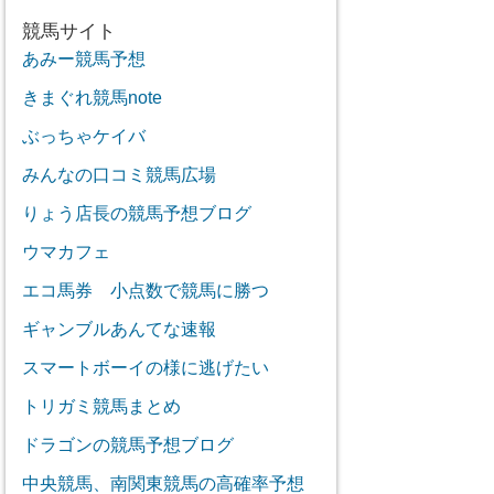
競馬サイト
あみー競馬予想
きまぐれ競馬note
ぶっちゃケイバ
みんなの口コミ競馬広場
りょう店長の競馬予想ブログ
ウマカフェ
エコ馬券 小点数で競馬に勝つ
ギャンブルあんてな速報
スマートボーイの様に逃げたい
トリガミ競馬まとめ
ドラゴンの競馬予想ブログ
中央競馬、南関東競馬の高確率予想