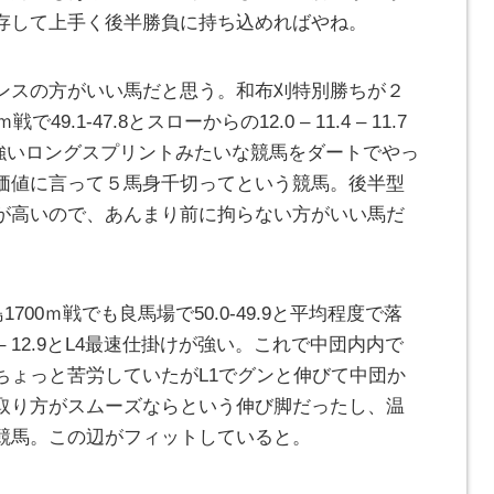
存して上手く後半勝負に持ち込めればやね。
ンスの方がいい馬だと思う。和布刈特別勝ちが２
.1-47.8とスローからの12.0 – 11.4 – 11.7
で仕掛けが強いロングスプリントみたいな競馬をダートでやっ
価値に言って５馬身千切ってという競馬。後半型
が高いので、あんまり前に拘らない方がいい馬だ
00ｍ戦でも良馬場で50.0-49.9と平均程度で落
– 12.6 – 12.9とL4最速仕掛けが強い。これで中団内内で
ちょっと苦労していたがL1でグンと伸びて中団か
取り方がスムーズならという伸び脚だったし、温
競馬。この辺がフィットしていると。