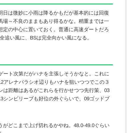
明日は微妙に小雨は降るかもだが基本的には回復
馬場～不良のままもあり得るかな。稍重までは一
想定の中心に置いておく。普通に高速ダートだろ
全追い風に、BSは完全向かい風になる。
ゲート次第だがハナを主張しそうかなと。これに
12アレナパラシオ辺りもハナを狙いつつでこの３
ンは距離はあるがこれらを行かせつつ先行策、03
3シンビリーブも好位の外ぐらいで、09ゴッドブ
こまで上げ切れるかやね。48.0-49.0ぐらい