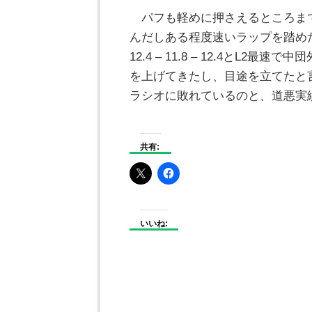
パフも軽めに押さえるところまで
んだしある程度速いラップを踏めたのは良い
12.4 – 11.8 – 12.4とL
を上げてきたし、目途を立てたと言
ラシオに敗れているのと、道悪実
共有:
いいね: