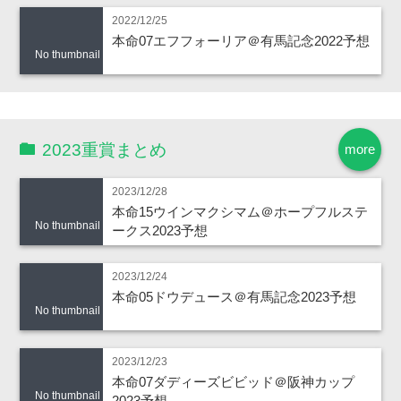
2022/12/25
本命07エフフォーリア＠有馬記念2022予想
No thumbnail
2023重賞まとめ
more
2023/12/28
本命15ウインマクシマム＠ホープフルステ
No thumbnail
ークス2023予想
2023/12/24
本命05ドウデュース＠有馬記念2023予想
No thumbnail
2023/12/23
本命07ダディーズビビッド＠阪神カップ
No thumbnail
2023予想