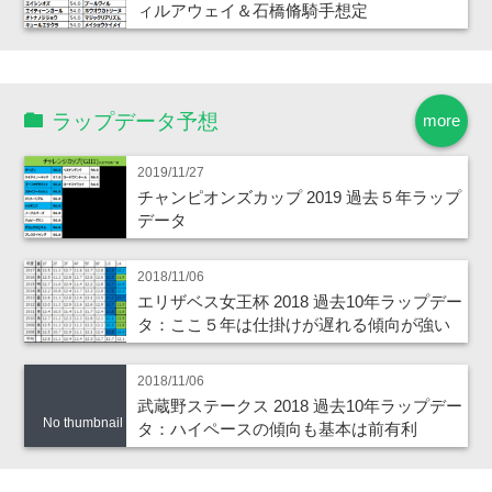
ィルアウェイ＆石橋脩騎手想定
ラップデータ予想
more
2019/11/27
チャンピオンズカップ 2019 過去５年ラップ
データ
2018/11/06
エリザベス女王杯 2018 過去10年ラップデー
タ：ここ５年は仕掛けが遅れる傾向が強い
2018/11/06
武蔵野ステークス 2018 過去10年ラップデー
No thumbnail
タ：ハイペースの傾向も基本は前有利