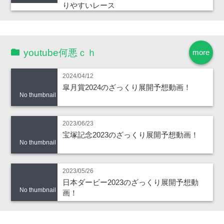
りやすいレース
youtube何悪ｃｈ
more
2024/04/12
皐月賞2024のざっくり展開予想動画！
No thumbnail
2023/06/23
宝塚記念2023のざっくり展開予想動画！
No thumbnail
2023/05/26
日本ダービー2023のざっくり展開予想動
No thumbnail
画！