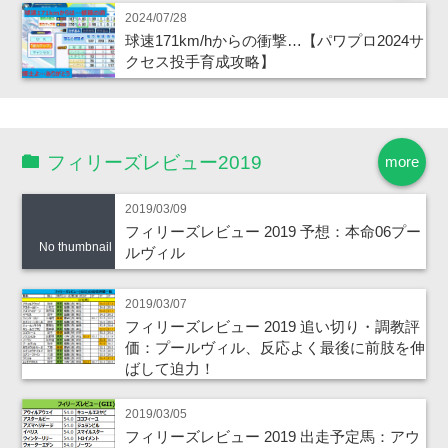
2024/07/28
球速171km/hからの衝撃…【パワプロ2024サ
クセス投手育成攻略】
フィリーズレビュー2019
more
2019/03/09
フィリーズレビュー 2019 予想：本命06プー
No thumbnail
ルヴィル
2019/03/07
フィリーズレビュー 2019 追い切り・調教評
価：プールヴィル、反応よく最後に前肢を伸
ばして迫力！
2019/03/05
フィリーズレビュー 2019 出走予定馬：アウ