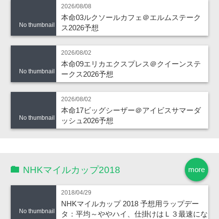
2026/08/08
本命03ルクソールカフェ＠エルムステーク
No thumbnail
ス2026予想
2026/08/02
本命09エリカエクスプレス＠クイーンステ
No thumbnail
ークス2026予想
2026/08/02
本命17ビッグシーザー＠アイビスサマーダ
No thumbnail
ッシュ2026予想
NHKマイルカップ2018
more
2018/04/29
NHKマイルカップ 2018 予想用ラップデー
No thumbnail
タ：平均～ややハイ、仕掛けはＬ３最速にな