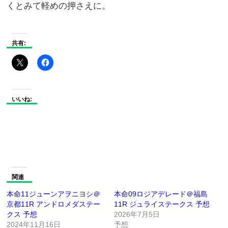
くとみて軽めの押さえに。
共有:
いいね:
関連
本命11ジューンアヲニヨシ＠
本命09ロジアデレード＠福島
京都11R アンドロメダステー
11R ジュライステークス 予想
クス 予想
2026年7月5日
2024年11月16日
予想