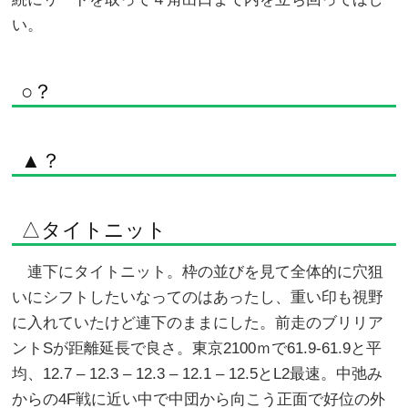
い。
○？
▲？
△タイトニット
連下にタイトニット。枠の並びを見て全体的に穴狙
いにシフトしたいなってのはあったし、重い印も視野
に入れていたけど連下のままにした。前走のブリリア
ントSが距離延長で良さ。東京2100ｍで61.9-61.9と平
均、12.7 – 12.3 – 12.3 – 12.1 – 12.5とL2最速。中弛み
からの4F戦に近い中で中団から向こう正面で好位の外