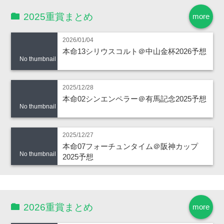
2025重賞まとめ
more
2026/01/04
本命13シリウスコルト＠中山金杯2026予想
No thumbnail
2025/12/28
本命02シンエンペラー＠有馬記念2025予想
No thumbnail
2025/12/27
本命07フォーチュンタイム＠阪神カップ
No thumbnail
2025予想
2026重賞まとめ
more