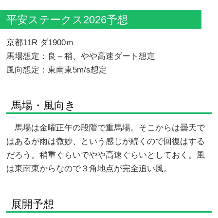
平安ステークス2026予想
京都11R ダ1900ｍ
馬場想定：良～稍、やや高速ダート想定
風向想定：東南東5m/s想定
馬場・風向き
馬場は金曜正午の段階で重馬場。そこからは曇天で
はあるが雨は微妙、という感じが続くので回復はする
だろう。稍重ぐらいでやや高速ぐらいとしておく。風
は東南東からなので３角地点が完全追い風。
展開予想