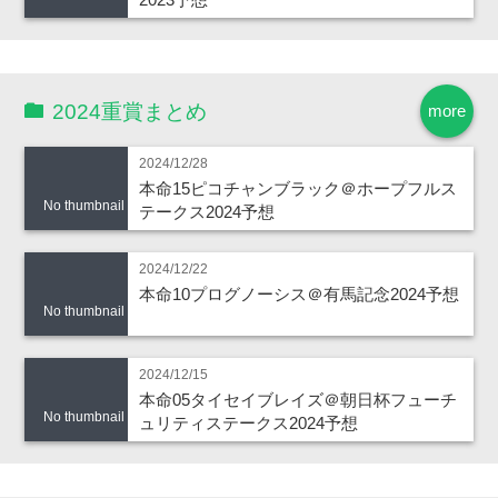
2024重賞まとめ
more
2024/12/28
本命15ピコチャンブラック＠ホープフルス
No thumbnail
テークス2024予想
2024/12/22
本命10プログノーシス＠有馬記念2024予想
No thumbnail
2024/12/15
本命05タイセイブレイズ＠朝日杯フューチ
No thumbnail
ュリティステークス2024予想