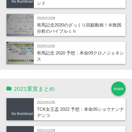
No thumbnail
ンド
2020/12/28
有馬記念2020のざっくり回顧動画！＠敗因
分析のバイブルｃｈ
2020/12/26
有馬記念 2020 予想：本命09クロノジェネシ
ス
2021重賞まとめ
more
2022/01/26
TCK女王盃 2022 予想：本命05ショウナンナ
No thumbnail
デシコ
2021/12/29