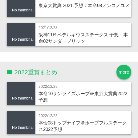
東京大賞典 2021 予想：本命08ノンコノユメ
No thumbnail
2021/12/28
阪神11R ベテルギウスステークス 予想：本
No thumbnail
命02サンダーブリッツ
2022重賞まとめ
more
2022/12/29
本命10サンライズホープ＠東京大賞典2022
No thumbnail
予想
2022/12/28
本命08トップナイフ＠ホープフルステーク
No thumbnail
ス2022予想