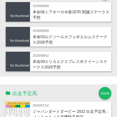
2026/08/08
本命06ミアネーロ＠新潟7R 関越ステークス
No thumbnail
予想
2026/08/08
本命03ルクソールカフェ＠エルムステーク
No thumbnail
ス2026予想
2026/08/02
本命09エリカエクスプレス＠クイーンステ
No thumbnail
ークス2026予想
出走予定馬
more
2022/07/12
ジャパンダートダービー 2022 出走予定馬：
ノットゥルノ＆武豊騎手想定