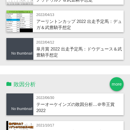
2022/04/13
アーリントンカップ 2022 出走予定馬：デュ
ガ＆武豊騎手想定
2022/04/12
皐月賞 2022 出走予定馬：ドウデュース＆武
No thumbnail
豊騎手想定
敗因分析
more
2022/06/30
テーオーケインズの敗因分析…＠帝王賞
No thumbnail
2022
2021/10/17