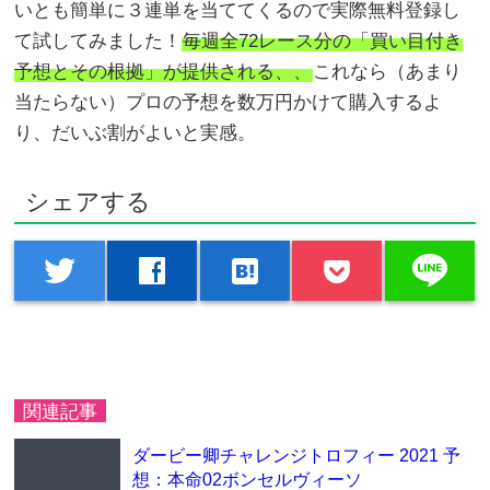
いとも簡単に３連単を当ててくるので実際無料登録し
て試してみました！
毎週全72レース分の「買い目付き
予想とその根拠」が提供される、、
これなら（あまり
当たらない）プロの予想を数万円かけて購入するよ
り、だいぶ割がよいと実感。
シェアする
line
twitter
facebook
hatenabookmark
関連記事
ダービー卿チャレンジトロフィー 2021 予
想：本命02ボンセルヴィーソ