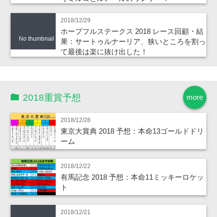
2018/12/29
ホープフルステークス 2018 レース回顧・結
No thumbnail
果：サートゥルナーリア、狭いところを割っ
て最後は楽に抜け出した！
2018重賞予想
more
2018/12/28
東京大賞典 2018 予想：本命13ゴールドドリ
ーム
2018/12/22
有馬記念 2018 予想：本命11ミッキーロケッ
ト
2018/12/21