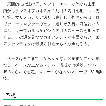
展開的には逃げ馬シンフォーエバーが外から主張。
内からランスオブカオスが２列目の内目を狙いつつ先
行策。マサノカナリア辺りも先行し、外おからはトロ
ヴァトーレやファーヴェント辺りが先行～好位という
感じ。キープカルムが好位の内目のスペースを狙って
くる。この辺を見つつガイアメンテが中団ぐらい。エ
アファンディタは最後方付近からの競馬だろう。
ペースはそこまで上がらんかな。３角まで向かい風
だし、ペースが上がるメンバー構成かは微妙。47.0-
45.5ぐらいで想定。スロー～かなりのスローで1:32.5前
後。
予想