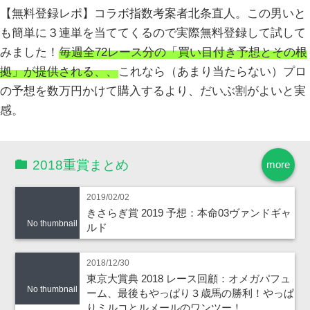
【無料登録レポ】コラボ指数考案者北条直人。この男いと
も簡単に３連単を当ててくるので実際無料登録して試して
みました！
毎週全72レース分の「買い目付き予想とその根
拠」が提供される、、
これなら（あまり当たらない）プロ
の予想を数万円かけて購入するより、だいぶ割がよいと実
感。
2018重賞まとめ
more
2019/02/02
きさらぎ賞 2019 予想：本命03ヴァンドギャ
No thumbnail
ルド
2018/12/30
東京大賞典 2018 レース回顧：オメガパフュ
No thumbnail
ーム、最後もやっぱり３歳馬の勝利！やっぱ
りミルコとルメールのワンツー！