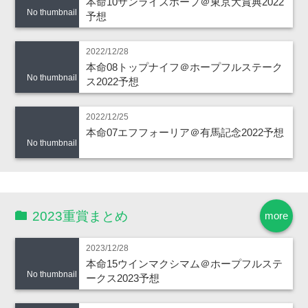
本命10サンライズホープ＠東京大賞典2022
No thumbnail
予想
2022/12/28
本命08トップナイフ＠ホープフルステーク
No thumbnail
ス2022予想
2022/12/25
本命07エフフォーリア＠有馬記念2022予想
No thumbnail
2023重賞まとめ
more
2023/12/28
本命15ウインマクシマム＠ホープフルステ
No thumbnail
ークス2023予想