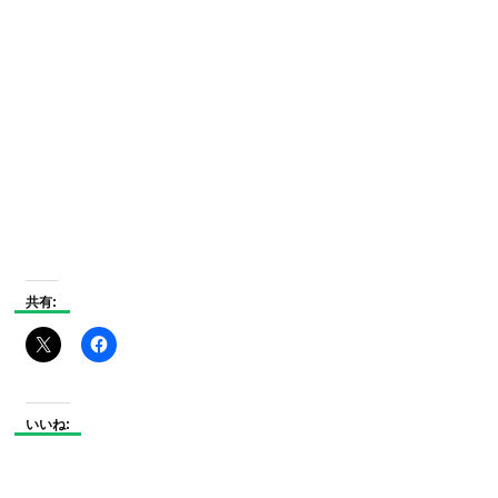
共有:
いいね: