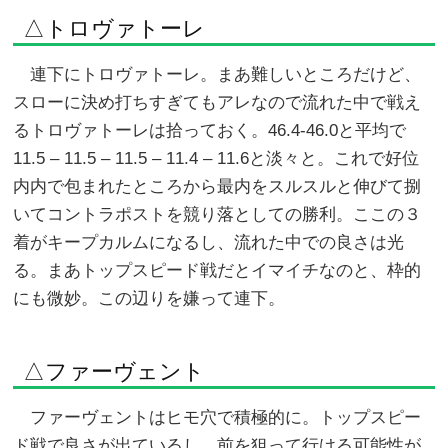
△トロヴァトーレ
連下にトロヴァトーレ。まあ難しいところだけど、
スローに決め打ちすぎてもアレなので流れた中で戦え
るトロヴァトーレは拾っておく。46.4-46.0と平均で
11.5 – 11.5 – 11.5 – 11.4 – 11.6と淡々と。これで好位
内内で包まれたところから最内をスルスルと伸びて捌
いてコントラポストを競り落としての勝利。ここの３
着がキープカルムになるし、流れた中での良さは光
る。まあトップスピード戦だとイマイチなのと、枠的
にも微妙。この辺りを嫌って連下。
△ファーヴェント
ファーヴェントはヒモ穴で積極的に。トップスピー
ド戦で良さが出ているし、前を狙って行ける可能性が