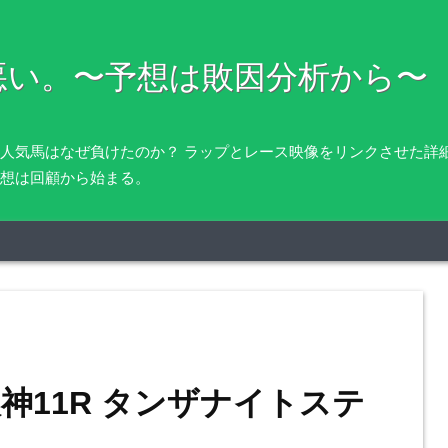
悪い。〜予想は敗因分析から〜
人気馬はなぜ負けたのか？ ラップとレース映像をリンクさせた詳
想は回顧から始まる。
神11R タンザナイトステ