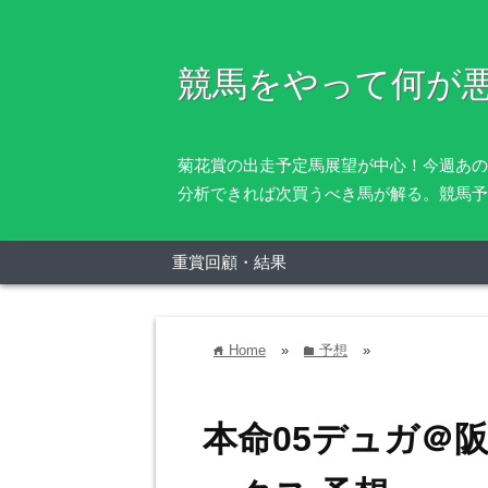
競馬をやって何が
菊花賞の出走予定馬展望が中心！今週あの
分析できれば次買うべき馬が解る。競馬予
重賞回顧・結果
Home
»
予想
»
home
folder
本命05デュガ＠阪