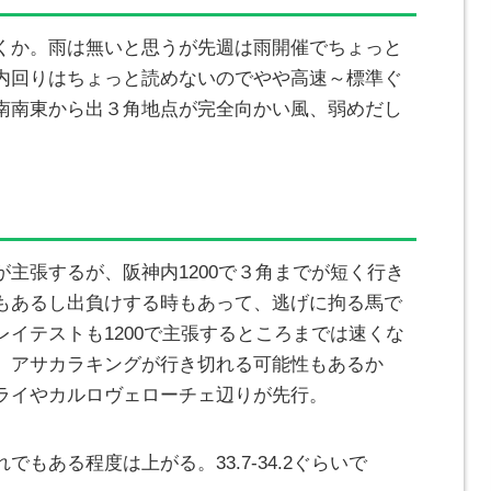
くか。雨は無いと思うが先週は雨開催でちょっと
内回りはちょっと読めないのでやや高速～標準ぐ
南南東から出３角地点が完全向かい風、弱めだし
主張するが、阪神内1200で３角までが短く行き
もあるし出負けする時もあって、逃げに拘る馬で
イテストも1200で主張するところまでは速くな
。アサカラキングが行き切れる可能性もあるか
ライやカルロヴェローチェ辺りが先行。
ある程度は上がる。33.7-34.2ぐらいで