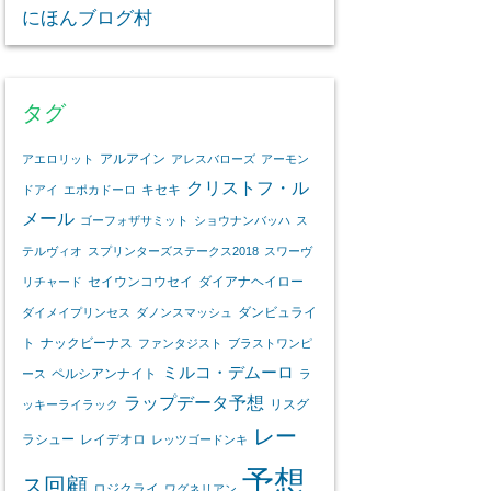
にほんブログ村
タグ
アルアイン
アエロリット
アレスバローズ
アーモン
クリストフ・ル
キセキ
ドアイ
エポカドーロ
メール
ゴーフォザサミット
ショウナンバッハ
ス
テルヴィオ
スプリンターズステークス2018
スワーヴ
セイウンコウセイ
ダイアナヘイロー
リチャード
ダイメイプリンセス
ダノンスマッシュ
ダンビュライ
ナックビーナス
ト
ファンタジスト
ブラストワンピ
ミルコ・デムーロ
ペルシアンナイト
ース
ラ
ラップデータ予想
リスグ
ッキーライラック
レー
ラシュー
レイデオロ
レッツゴードンキ
予想
ス回顧
ロジクライ
ワグネリアン