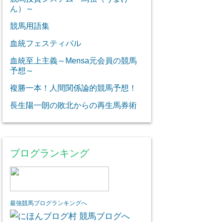
ん）～
競馬用語集
血統フェスティバル
血統至上主義～Mensa元会員の競馬
予想～
複勝一本！人間関係論的競馬予想！
長生陽一朗の敗北からの再生馬券術
ブログランキング
最強競馬ブログランキングへ