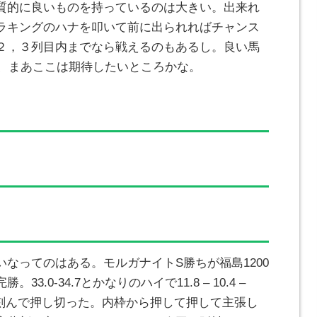
質的に良いものを持っているのは大きい。出来れ
ラキングのハナを叩いて前に出られればチャンス
２，３列目内までなら戦えるのもあるし。良い馬
星、まあここは期待したいところかな。
なってのはある。モルガナイトS勝ちが福島1200
.0-34.7とかなりのハイで11.8 – 10.4 –
12.1と淡々と刻んで押し切った。内枠から押して押して主張し