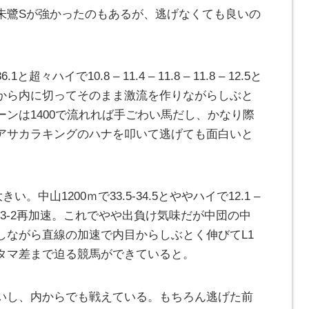
鷺Sが強かったのもあるが、逃げなくても良いの
々ハイで10.8 – 11.4 – 11.8 – 11.8 – 12.5と
から内に切ってそのまま激流を作りながらしぶと
ンは1400で流れれば手ごわい馬だし、かなり際
アサカラキングのハナを叩いて逃げても面白いと
山1200ｍで33.5-34.5とややハイで12.1 –
.1 – 12.1とL3-2再加速。これでやや出負け気味だが中団の中
しながら直線の加速で内目からしぶとく伸びてL1
タマ差まで迫る競馬ができていると。
いし、内からでも戦えている。もちろん逃げた前