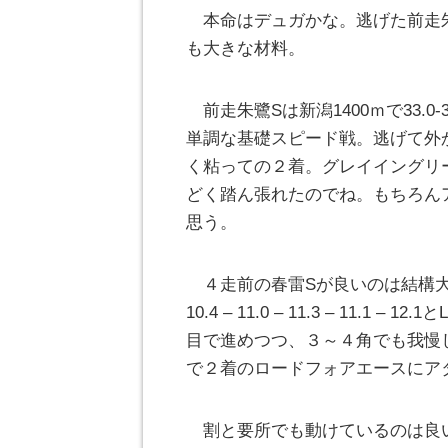
本命はデュガかな。逃げた前走朱
も大きな材料。
前走朱鷺Sは新潟1400ｍで33.0-36.1と超
単調な基礎スピード戦。逃げて外
く粘っての２着。グレイイングリー
どく踏ん張れたのでね。もちろん
思う。
４走前の春雷Sが良いのは結構大きい。中
10.4 – 11.0 – 11.3 – 11
目で進めつつ、３～４角でも我慢
で２着のロードフォアエースにア
割と要所でも動けているのは良