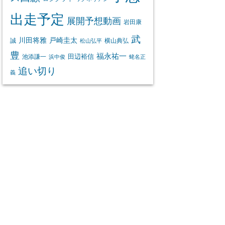
出走予定
展開予想動画
岩田康
武
川田将雅
戸崎圭太
誠
横山典弘
松山弘平
豊
福永祐一
田辺裕信
池添謙一
浜中俊
蛯名正
追い切り
義