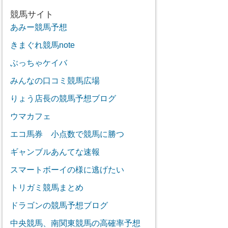
競馬サイト
あみー競馬予想
きまぐれ競馬note
ぶっちゃケイバ
みんなの口コミ競馬広場
りょう店長の競馬予想ブログ
ウマカフェ
エコ馬券 小点数で競馬に勝つ
ギャンブルあんてな速報
スマートボーイの様に逃げたい
トリガミ競馬まとめ
ドラゴンの競馬予想ブログ
中央競馬、南関東競馬の高確率予想