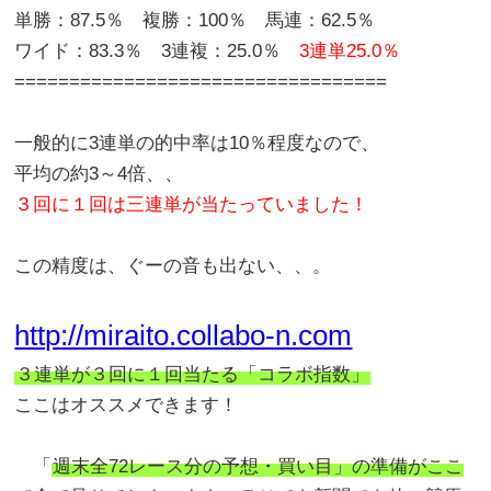
単勝：87.5％ 複勝：100％ 馬連：62.5％
ワイド：83.3％ 3連複：25.0％
3連単25.0％
==================================
一般的に3連単の的中率は10％程度なので、
平均の約3～4倍、、
３回に１回は三連単が当たっていました！
この精度は、ぐーの音も出ない、、。
http://miraito.collabo-n.com
３連単が３回に１回当たる「コラボ指数」
ここはオススメできます！
「
週末全72レース分の予想・買い目」の準備がここ