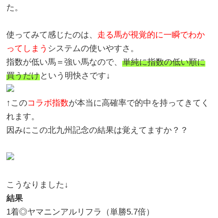
た。
使ってみて感じたのは、
走る馬が視覚的に一瞬でわか
ってしまう
システムの使いやすさ。
指数が低い馬＝強い馬なので、
単純に指数の低い順に
買うだけ
という明快さです↓
↑この
コラボ指数
が本当に高確率で的中を持ってきてく
れます。
因みにこの北九州記念の結果は覚えてますか？？
こうなりました↓
結果
1着◎ヤマニンアルリフラ（単勝5.7倍）