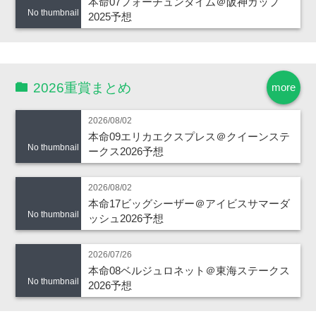
本命07フォーチュンタイム＠阪神カップ
No thumbnail
2025予想
2026重賞まとめ
more
2026/08/02
本命09エリカエクスプレス＠クイーンステ
No thumbnail
ークス2026予想
2026/08/02
本命17ビッグシーザー＠アイビスサマーダ
No thumbnail
ッシュ2026予想
2026/07/26
本命08ベルジュロネット＠東海ステークス
No thumbnail
2026予想