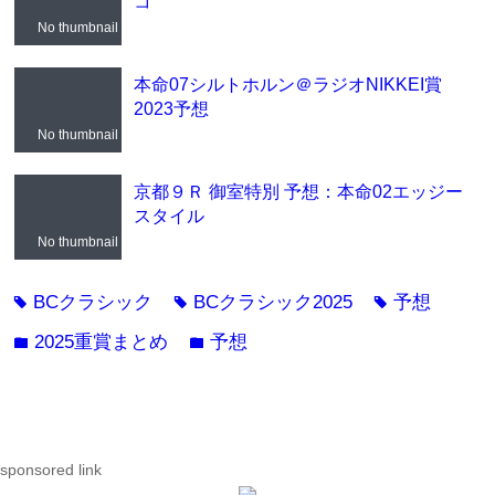
コ
No thumbnail
本命07シルトホルン＠ラジオNIKKEI賞
2023予想
No thumbnail
京都９Ｒ 御室特別 予想：本命02エッジー
スタイル
No thumbnail
BCクラシック
BCクラシック2025
予想
tag
tag
tag
2025重賞まとめ
予想
folder
folder
sponsored link