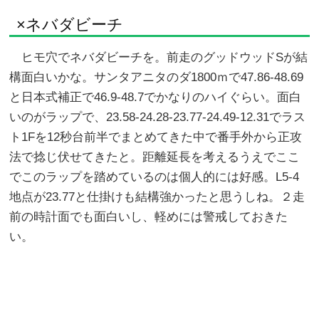
×ネバダビーチ
ヒモ穴でネバダビーチを。前走のグッドウッドSが結
構面白いかな。サンタアニタのダ1800ｍで47.86-48.69
と日本式補正で46.9-48.7でかなりのハイぐらい。面白
いのがラップで、23.58-24.28-23.77-24.49-12.31でラス
ト1Fを12秒台前半でまとめてきた中で番手外から正攻
法で捻じ伏せてきたと。距離延長を考えるうえでここ
でこのラップを踏めているのは個人的には好感。L5-4
地点が23.77と仕掛けも結構強かったと思うしね。２走
前の時計面でも面白いし、軽めには警戒しておきた
い。