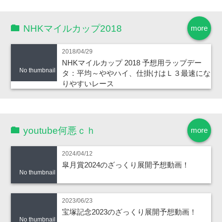
NHKマイルカップ2018
more
2018/04/29
NHKマイルカップ 2018 予想用ラップデー
No thumbnail
タ：平均～ややハイ、仕掛けはＬ３最速にな
りやすいレース
youtube何悪ｃｈ
more
2024/04/12
皐月賞2024のざっくり展開予想動画！
No thumbnail
2023/06/23
宝塚記念2023のざっくり展開予想動画！
No thumbnail