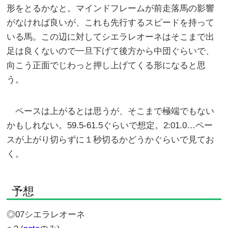
形をとるかなと。マインドフレームが前走落馬の影響
がなければ良いが、これも先行するスピードを持って
いる馬。この辺に対してシエラレオーネはそこまで出
足は良くないので一旦下げて後方から中団ぐらいで、
向こう正面でじわっと押し上げてくる形になると思
う。
ペースは上がるとは思うが、そこまで極端でもない
かもしれない。59.5-61.5ぐらいで想定。2:01.0…ペー
スが上がり切らずに１秒切るかどうかぐらいで見てお
く。
予想
◎07シエラレオーネ