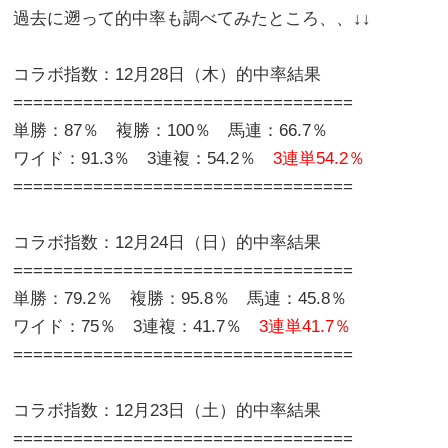
過去に遡って的中率も調べてみたところ、、↓↓
コラボ指数：12月28日（木）的中率結果
==================================
単勝：87％ 複勝：100％ 馬連：66.7％
ワイド：91.3％ 3連複：54.2％
3連単54.2％
==================================
コラボ指数：12月24日（日）的中率結果
==================================
単勝：79.2％ 複勝：95.8％ 馬連：45.8％
ワイド：75％ 3連複：41.7％
3連単41.7％
==================================
コラボ指数：12月23日（土）的中率結果
==================================