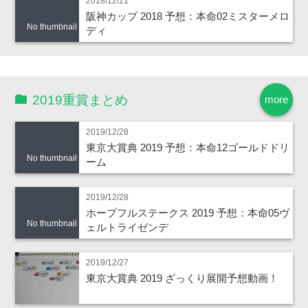
2018/12/21
阪神カップ 2018 予想：本命02ミスターメロ
No thumbnail
ディ
2019重賞まとめ
more
2019/12/28
東京大賞典 2019 予想：本命12ゴールドドリ
No thumbnail
ーム
2019/12/28
ホープフルステークス 2019 予想：本命05ヴ
No thumbnail
ェルトライゼンデ
2019/12/27
東京大賞典 2019 ざっくり展開予想動画！