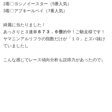
2着〇ヨシノイースター（5番人気）
3着〇アブキールベイ（7番人気）
綺麗に当たりました！
あっさりと３連単
６７３．６倍
的中！ご馳走様です！
ヤマニンアルリフラの指数だけが「１０」とズバ抜け
ていましたし
こんな感じでレース傾向分析も説得力があったので↓