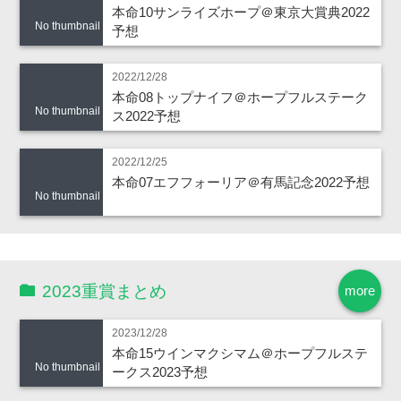
本命10サンライズホープ＠東京大賞典2022
No thumbnail
予想
2022/12/28
本命08トップナイフ＠ホープフルステーク
No thumbnail
ス2022予想
2022/12/25
本命07エフフォーリア＠有馬記念2022予想
No thumbnail
2023重賞まとめ
more
2023/12/28
本命15ウインマクシマム＠ホープフルステ
No thumbnail
ークス2023予想