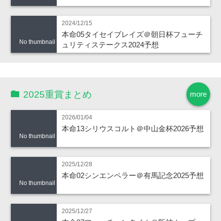
2024/12/15
本命05タイセイブレイズ＠朝日杯フューチ
No thumbnail
ュリティステークス2024予想
2025重賞まとめ
more
2026/01/04
本命13シリウスコルト＠中山金杯2026予想
No thumbnail
2025/12/28
本命02シンエンペラー＠有馬記念2025予想
No thumbnail
2025/12/27