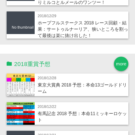
りミルコとルメールのワンツー！
2018/12/29
ホープフルステークス 2018 レース回顧・結
No thumbnail
果：サートゥルナーリア、狭いところを割っ
て最後は楽に抜け出した！
2018重賞予想
more
2018/12/28
東京大賞典 2018 予想：本命13ゴールドドリ
ーム
2018/12/22
有馬記念 2018 予想：本命11ミッキーロケッ
ト