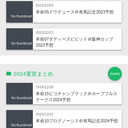
2023/12/24
本命05ドウデュース＠有馬記念2023予想
No thumbnail
2023/12/23
本命07ダディーズビビッド＠阪神カップ
No thumbnail
2023予想
2024重賞まとめ
more
2024/12/28
本命15ピコチャンブラック＠ホープフルス
No thumbnail
テークス2024予想
2024/12/22
本命10プログノーシス＠有馬記念2024予想
No thumbnail