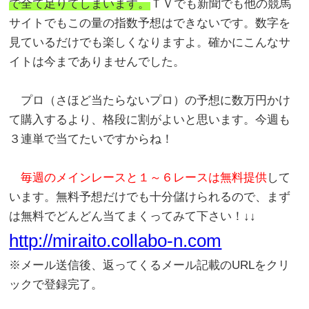
で全て足りてしまいます。
ＴＶでも新聞でも他の競馬
サイトでもこの量の指数予想はできないです。数字を
見ているだけでも楽しくなりますよ。確かにこんなサ
イトは今までありませんでした。
プロ（さほど当たらないプロ）の予想に数万円かけ
て購入するより、格段に割がよいと思います。今週も
３連単で当てたいですからね！
毎週のメインレースと１～６レースは無料提供
して
います。無料予想だけでも十分儲けられるので、まず
は無料でどんどん当てまくってみて下さい！↓↓
http://miraito.collabo-n.com
※メール送信後、返ってくるメール記載のURLをクリ
ックで登録完了。