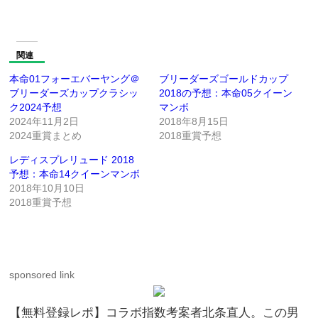
関連
本命01フォーエバーヤング＠
ブリーダーズゴールドカップ
ブリーダーズカップクラシッ
2018の予想：本命05クイーン
ク2024予想
マンボ
2024年11月2日
2018年8月15日
2024重賞まとめ
2018重賞予想
レディスプレリュード 2018
予想：本命14クイーンマンボ
2018年10月10日
2018重賞予想
sponsored link
【無料登録レポ】コラボ指数考案者北条直人。この男