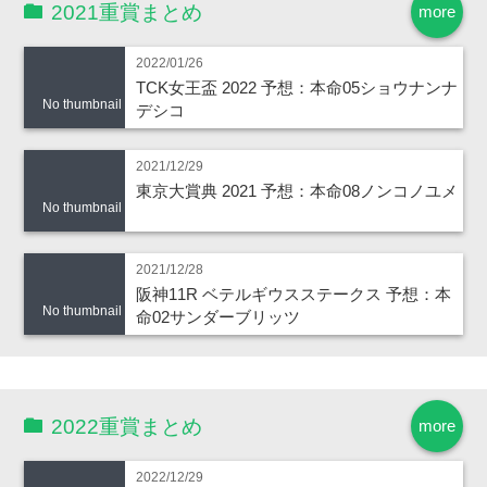
2021重賞まとめ
more
2022/01/26
TCK女王盃 2022 予想：本命05ショウナンナ
No thumbnail
デシコ
2021/12/29
東京大賞典 2021 予想：本命08ノンコノユメ
No thumbnail
2021/12/28
阪神11R ベテルギウスステークス 予想：本
No thumbnail
命02サンダーブリッツ
2022重賞まとめ
more
2022/12/29