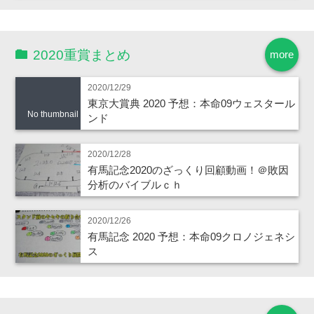
2020重賞まとめ
more
2020/12/29
東京大賞典 2020 予想：本命09ウェスタール
No thumbnail
ンド
2020/12/28
有馬記念2020のざっくり回顧動画！＠敗因
分析のバイブルｃｈ
2020/12/26
有馬記念 2020 予想：本命09クロノジェネシ
ス