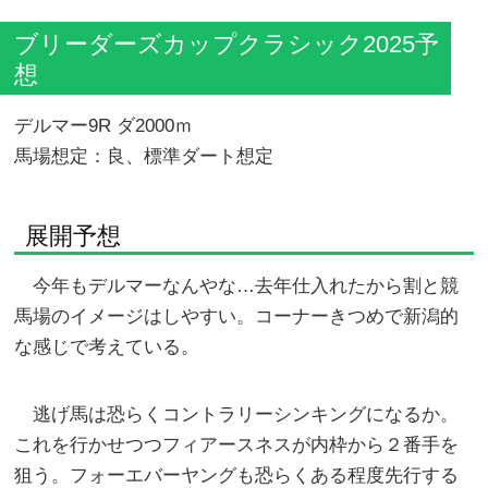
ブリーダーズカップクラシック2025予
想
デルマー9R ダ2000ｍ
馬場想定：良、標準ダート想定
展開予想
今年もデルマーなんやな…去年仕入れたから割と競
馬場のイメージはしやすい。コーナーきつめで新潟的
な感じで考えている。
逃げ馬は恐らくコントラリーシンキングになるか。
これを行かせつつフィアースネスが内枠から２番手を
狙う。フォーエバーヤングも恐らくある程度先行する