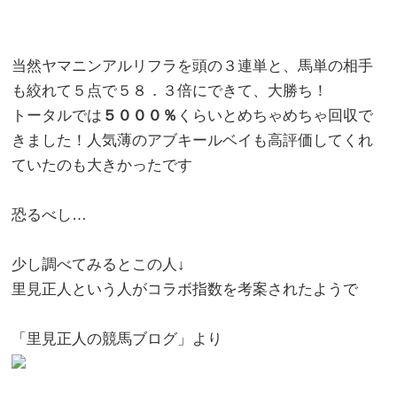
当然ヤマニンアルリフラを頭の３連単と、馬単の相手
も絞れて５点で５８．３倍にできて、大勝ち！
トータルでは
５０００％
くらいとめちゃめちゃ回収で
きました！人気薄のアブキールベイも高評価してくれ
ていたのも大きかったです
恐るべし…
少し調べてみるとこの人↓
里見正人という人がコラボ指数を考案されたようで
「里見正人の競馬ブログ」より