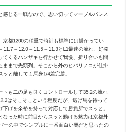
と感じる一戦なので、思い切ってマーブルパレス
京都1200の稍重で時計も標準には掛かってい
– 11.7 – 12.0 – 11.5 – 11.3とL1最速の流れ。好発
ってくるハンザキを行かせて我慢、折り合いも問
たままで先頭列。そこから外のヒバリノコが仕掛
スッと離して１馬身1/4差完勝。
トも二の足も良くコントロールして35.2の流れ
2.3はそこそこという程度だが、逃げ馬を待って
げ下げを余裕を持って対応して勝負所でスッと。
となった時に前目からスッと動ける魅力は京都外
ンバーの中でシンプルに一番面白い馬だと思ったの