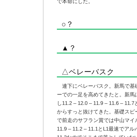
で本命にした。
○？
▲？
△ベレーバスク
連下にベレーバスク。新馬で基
ーでの一足を高めてきたと。新馬は新潟
し11.2 – 12.0 – 11.9 – 
からすっと抜けてきた。基礎スピ
で前走のサフラン賞では中山マイルで47.
11.9 – 11.2 – 11.1とL