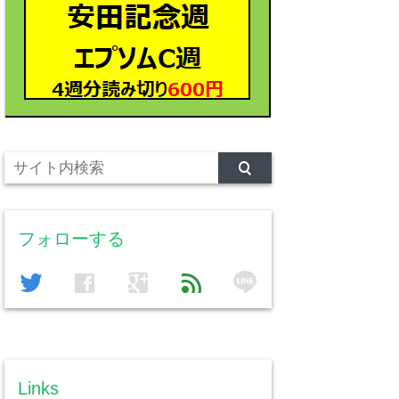
フォローする
line
twitter
facebook
google
feed
Links