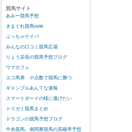
競馬サイト
あみー競馬予想
きまぐれ競馬note
ぶっちゃケイバ
みんなの口コミ競馬広場
りょう店長の競馬予想ブログ
ウマカフェ
エコ馬券 小点数で競馬に勝つ
ギャンブルあんてな速報
スマートボーイの様に逃げたい
トリガミ競馬まとめ
ドラゴンの競馬予想ブログ
中央競馬、南関東競馬の高確率予想