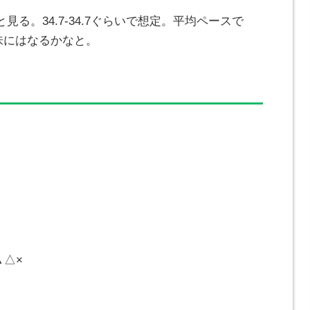
。34.7-34.7ぐらいで想定。平均ペースで
気味にはなるかなと。
▲△×