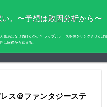
悪い。〜予想は敗因分析から〜
人気馬はなぜ負けたのか？ ラップとレース映像をリンクさせた詳
想は回顧から始まる。
パレス＠ファンタジーステ