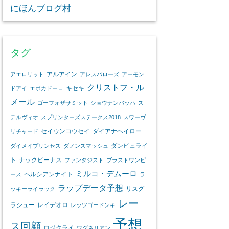
にほんブログ村
タグ
アルアイン
アエロリット
アレスバローズ
アーモン
クリストフ・ル
キセキ
ドアイ
エポカドーロ
メール
ゴーフォザサミット
ショウナンバッハ
ス
テルヴィオ
スプリンターズステークス2018
スワーヴ
セイウンコウセイ
ダイアナヘイロー
リチャード
ダイメイプリンセス
ダノンスマッシュ
ダンビュライ
ナックビーナス
ト
ファンタジスト
ブラストワンピ
ミルコ・デムーロ
ペルシアンナイト
ース
ラ
ラップデータ予想
リスグ
ッキーライラック
レー
ラシュー
レイデオロ
レッツゴードンキ
予想
ス回顧
ロジクライ
ワグネリアン