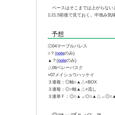
ペースはそこまでは上がらないと見る
1:21.5前後で見ておく。中弛み
予想
◎04マーブルパレス
○？(
note
のみ)
▲？(
note
のみ)
△06ベレーバスク
×07メイショウハッケイ
３連複：◎軸○▲△×BOX
３連複：◎○軸▲△×流し
３連単Ｆ：◎○▲→◎○▲△→◎○