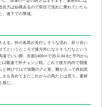
ないし、加速の一足の鋭さはまずまず。素材的には
総合力は結構あるので前目で流れに乗れていたら
と。連下での警戒。
さえる。外の各馬が先行しそうな流れ、折り合い
せてというところで後方外になりそうだなという
いい脚、京都1400ｍで35.0-34.8と平均から
1.1 – 11.6とL2最速で外チェンジ戦。これで後方内内で我慢
っと伸びてL1で強襲のクビ差。鞭が入って終始尻
しさも含めてまだこれからの馬だとは思う。素材
う感じ。