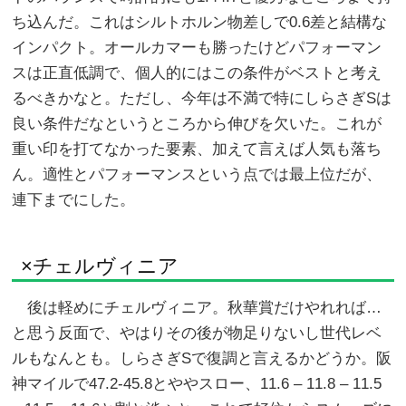
ち込んだ。これはシルトホルン物差しで0.6差と結構な
インパクト。オールカマーも勝ったけどパフォーマン
スは正直低調で、個人的にはこの条件がベストと考え
るべきかなと。ただし、今年は不満で特にしらさぎSは
良い条件だなというところから伸びを欠いた。これが
重い印を打てなかった要素、加えて言えば人気も落ち
ん。適性とパフォーマンスという点では最上位だが、
連下までにした。
×チェルヴィニア
後は軽めにチェルヴィニア。秋華賞だけやれれば…
と思う反面で、やはりその後が物足りないし世代レベ
ルもなんとも。しらさぎSで復調と言えるかどうか。阪
神マイルで47.2-45.8とややスロー、11.6 – 11.8 – 11.5