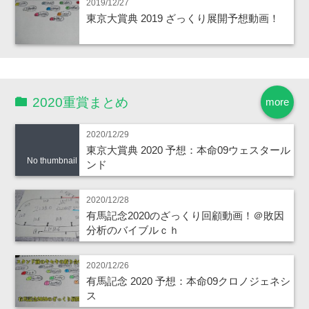
2019/12/27
東京大賞典 2019 ざっくり展開予想動画！
2020重賞まとめ
more
2020/12/29
東京大賞典 2020 予想：本命09ウェスタール
No thumbnail
ンド
2020/12/28
有馬記念2020のざっくり回顧動画！＠敗因
分析のバイブルｃｈ
2020/12/26
有馬記念 2020 予想：本命09クロノジェネシ
ス