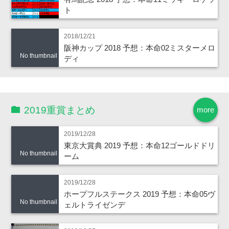
ト
2018/12/21
阪神カップ 2018 予想：本命02ミスターメロ
No thumbnail
ディ
2019重賞まとめ
more
2019/12/28
東京大賞典 2019 予想：本命12ゴールドドリ
No thumbnail
ーム
2019/12/28
ホープフルステークス 2019 予想：本命05ヴ
No thumbnail
ェルトライゼンデ