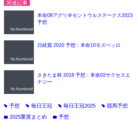
関連記事
本命08アグリ＠セントウルステークス2023
予想
No thumbnail
日経賞 2020 予想：本命10モズベッロ
No thumbnail
さきたま杯 2018 予想：本命02サクセスエ
ナジー
No thumbnail
予想
毎日王冠
毎日王冠2025
競馬予想
tag
tag
tag
tag
2025重賞まとめ
予想
folder
folder