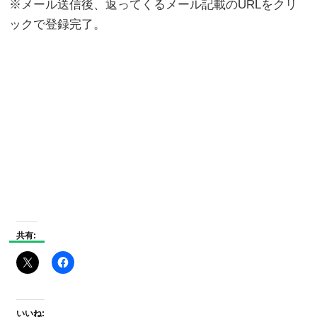
※メール送信後、返ってくるメール記載のURLをクリ
ックで登録完了。
共有:
いいね: