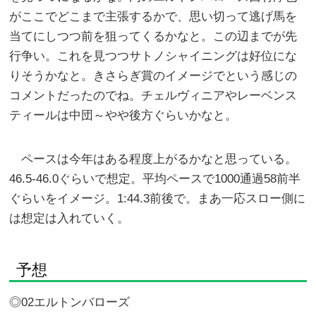
がここでどこまで主張するかで、思い切って逃げ馬を
当てにしつつ前を狙ってくるかなと。この辺までが先
行争い。これを見つつサトノシャイニングは好位にな
りそうかなと。きさらぎ賞のイメージでという感じの
コメントだったのでね。チェルヴィニアやレーベンス
ティールは中団～やや後方ぐらいかなと。
ペースは今年はある程度上がるかなと思っている。
46.5-46.0ぐらいで想定。平均ペースで1000通過58前半
ぐらいをイメージ。1:44.3前後で。まあ一応スロー側に
は想定は入れていく。
予想
◎02エルトンバローズ