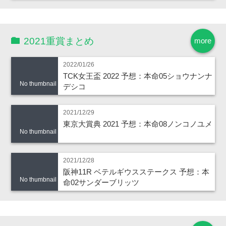
2021重賞まとめ
more
2022/01/26
TCK女王盃 2022 予想：本命05ショウナンナ
No thumbnail
デシコ
2021/12/29
東京大賞典 2021 予想：本命08ノンコノユメ
No thumbnail
2021/12/28
阪神11R ベテルギウスステークス 予想：本
No thumbnail
命02サンダーブリッツ