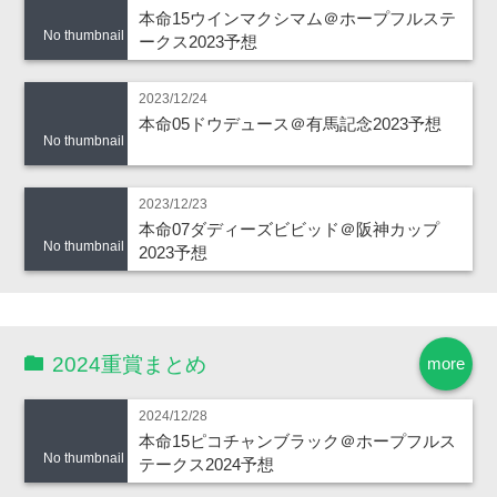
本命15ウインマクシマム＠ホープフルステ
No thumbnail
ークス2023予想
2023/12/24
本命05ドウデュース＠有馬記念2023予想
No thumbnail
2023/12/23
本命07ダディーズビビッド＠阪神カップ
No thumbnail
2023予想
2024重賞まとめ
more
2024/12/28
本命15ピコチャンブラック＠ホープフルス
No thumbnail
テークス2024予想