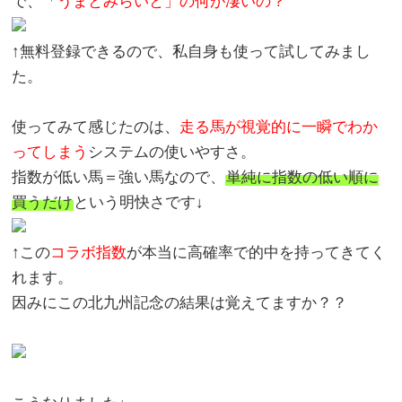
で、「
うまとみらいと」の何が凄いの？
↑無料登録できるので、私自身も使って試してみまし
た。
使ってみて感じたのは、
走る馬が視覚的に一瞬でわか
ってしまう
システムの使いやすさ。
指数が低い馬＝強い馬なので、
単純に指数の低い順に
買うだけ
という明快さです↓
↑この
コラボ指数
が本当に高確率で的中を持ってきてく
れます。
因みにこの北九州記念の結果は覚えてますか？？