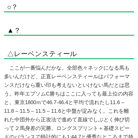
○？
▲？
△レーベンスティール
ここが一番悩んだかな。全部色々ネックになる馬も
多いんだけど、正直レーベンスティールはパフォーマ
ンスだけなら重い印も考えないといけない馬だとは思
う。昨年エプソムC勝ちはここに入っても最上位の内容
と。東京1800ｍで46.7-46.4と平均で流れたし11.6 –
11.8 – 11.5 – 11.5 – 11.6と中盤が淀みなく。これを離
れた中団外から正攻法で進めて直線でしぶとく伸び切
って２馬身差の完勝。ロングスプリント＋基礎スピー
ドのバランスで時計的にも1:44.7と優秀なところまで持