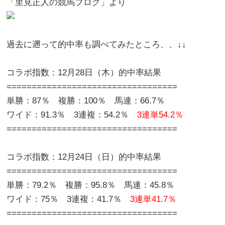
「里見正人の競馬ブログ」より
過去に遡って的中率も調べてみたところ、、↓↓
コラボ指数：12月28日（木）的中率結果
==================================
単勝：87％ 複勝：100％ 馬連：66.7％
ワイド：91.3％ 3連複：54.2％
3連単54.2％
==================================
コラボ指数：12月24日（日）的中率結果
==================================
単勝：79.2％ 複勝：95.8％ 馬連：45.8％
ワイド：75％ 3連複：41.7％
3連単41.7％
==================================