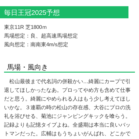
毎日王冠2025予想
東京11R 芝1800ｍ
馬場想定：良、超高速馬場想定
風向想定：南南東4m/s想定
馬場・風向き
松山最後まで代名詞の併殺かい…綺麗にカープで引
退してほしかったなあ。プロってやめ方も含めて仕事
だと思う。綺麗にやめられる人はもう少し考えてほし
いかな。３連覇の時の松山の存在感、大谷にプロの洗
礼を浴びせる、菊池にジャンピングキックを喰らう。
記録よりも記憶タイプよね。全盛期は本当に良いバッ
トマンだった。広輔はもうちょいがんばれ、どこかで