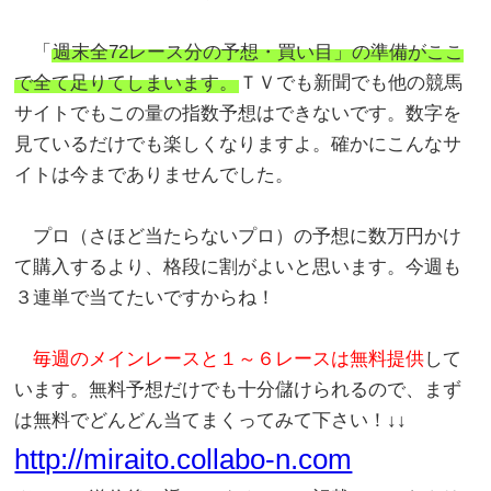
「
週末全72レース分の予想・買い目」の準備がここ
で全て足りてしまいます。
ＴＶでも新聞でも他の競馬
サイトでもこの量の指数予想はできないです。数字を
見ているだけでも楽しくなりますよ。確かにこんなサ
イトは今までありませんでした。
プロ（さほど当たらないプロ）の予想に数万円かけ
て購入するより、格段に割がよいと思います。今週も
３連単で当てたいですからね！
毎週のメインレースと１～６レースは無料提供
して
います。無料予想だけでも十分儲けられるので、まず
は無料でどんどん当てまくってみて下さい！↓↓
http://miraito.collabo-n.com