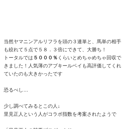
当然ヤマニンアルリフラを頭の３連単と、馬単の相手
も絞れて５点で５８．３倍にできて、大勝ち！
トータルでは
５０００％
くらいとめちゃめちゃ回収で
きました！人気薄のアブキールベイも高評価してくれ
ていたのも大きかったです
恐るべし…
少し調べてみるとこの人↓
里見正人という人がコラボ指数を考案されたようで