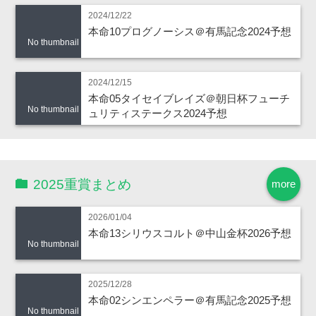
2024/12/22
本命10プログノーシス＠有馬記念2024予想
No thumbnail
2024/12/15
本命05タイセイブレイズ＠朝日杯フューチ
No thumbnail
ュリティステークス2024予想
2025重賞まとめ
more
2026/01/04
本命13シリウスコルト＠中山金杯2026予想
No thumbnail
2025/12/28
本命02シンエンペラー＠有馬記念2025予想
No thumbnail