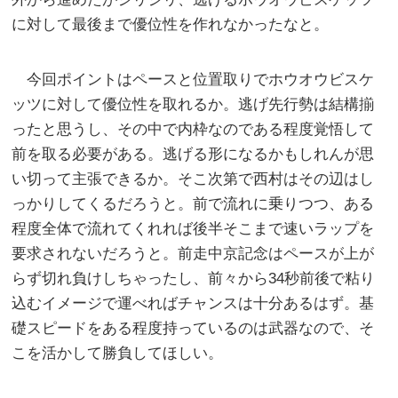
に対して最後まで優位性を作れなかったなと。
今回ポイントはペースと位置取りでホウオウビスケ
ッツに対して優位性を取れるか。逃げ先行勢は結構揃
ったと思うし、その中で内枠なのである程度覚悟して
前を取る必要がある。逃げる形になるかもしれんが思
い切って主張できるか。そこ次第で西村はその辺はし
っかりしてくるだろうと。前で流れに乗りつつ、ある
程度全体で流れてくれれば後半そこまで速いラップを
要求されないだろうと。前走中京記念はペースが上が
らず切れ負けしちゃったし、前々から34秒前後で粘り
込むイメージで運べればチャンスは十分あるはず。基
礎スピードをある程度持っているのは武器なので、そ
こを活かして勝負してほしい。