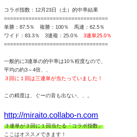
コラボ指数：12月23日（土）的中率結果
==================================
単勝：87.5％ 複勝：100％ 馬連：62.5％
ワイド：83.3％ 3連複：25.0％
3連単25.0％
==================================
一般的に3連単の的中率は10％程度なので、
平均の約3～4倍、、
３回に１回は三連単が当たっていました！
この精度は、ぐーの音も出ない、、。
http://miraito.collabo-n.com
３連単が３回に１回当たる「コラボ指数」
ここはオススメできます！