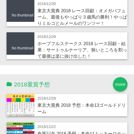
2018/12/30
東京大賞典 2018 レース回顧：オメガパフュ
No thumbnail
ーム、最後もやっぱり３歳馬の勝利！やっぱ
りミルコとルメールのワンツー！
2018/12/29
ホープフルステークス 2018 レース回顧・結
No thumbnail
果：サートゥルナーリア、狭いところを割っ
て最後は楽に抜け出した！
2018重賞予想
more
2018/12/28
東京大賞典 2018 予想：本命13ゴールドドリ
ーム
2018/12/22
有馬記念 2018 予想：本命11ミッキーロケッ