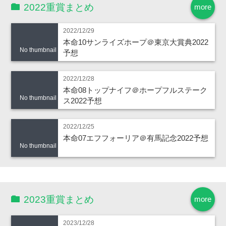
2022重賞まとめ
more
2022/12/29
本命10サンライズホープ＠東京大賞典2022
No thumbnail
予想
2022/12/28
本命08トップナイフ＠ホープフルステーク
No thumbnail
ス2022予想
2022/12/25
本命07エフフォーリア＠有馬記念2022予想
No thumbnail
2023重賞まとめ
more
2023/12/28