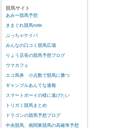
競馬サイト
あみー競馬予想
きまぐれ競馬note
ぶっちゃケイバ
みんなの口コミ競馬広場
りょう店長の競馬予想ブログ
ウマカフェ
エコ馬券 小点数で競馬に勝つ
ギャンブルあんてな速報
スマートボーイの様に逃げたい
トリガミ競馬まとめ
ドラゴンの競馬予想ブログ
中央競馬、南関東競馬の高確率予想