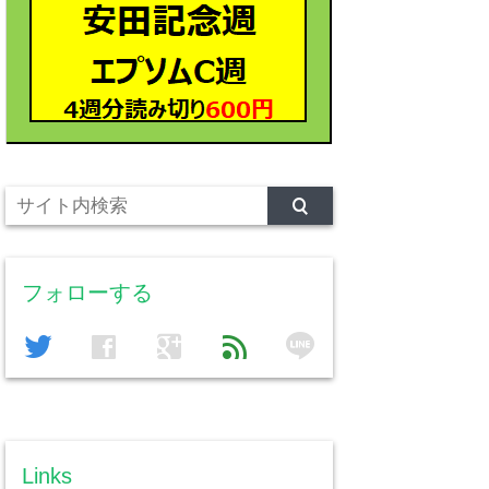
フォローする
line
twitter
facebook
google
feed
Links