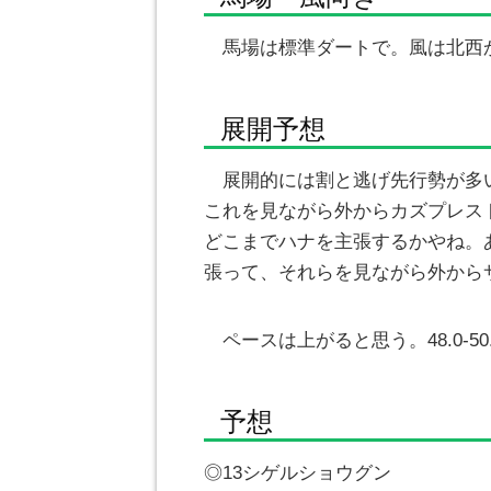
馬場は標準ダートで。風は北西
展開予想
展開的には割と逃げ先行勢が多
これを見ながら外からカズプレス
どこまでハナを主張するかやね。
張って、それらを見ながら外から
ペースは上がると思う。48.0-50
予想
◎13シゲルショウグン