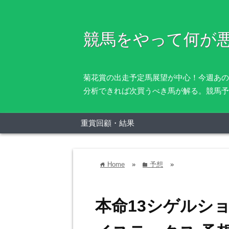
競馬をやって何が
菊花賞の出走予定馬展望が中心！今週あの
分析できれば次買うべき馬が解る。競馬予
重賞回顧・結果
Home
»
予想
»
home
folder
本命13シゲルショ