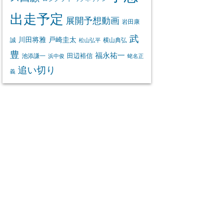
出走予定
展開予想動画
岩田康
武
川田将雅
戸崎圭太
誠
横山典弘
松山弘平
豊
福永祐一
田辺裕信
池添謙一
浜中俊
蛯名正
追い切り
義