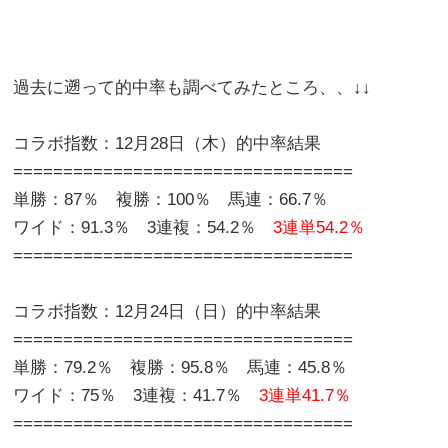
過去に遡って的中率も調べてみたところ、、↓↓
コラボ指数：12月28日（木）的中率結果
==================================
単勝：87％ 複勝：100％ 馬連：66.7％
ワイド：91.3％ 3連複：54.2％
3連単54.2％
==================================
コラボ指数：12月24日（日）的中率結果
==================================
単勝：79.2％ 複勝：95.8％ 馬連：45.8％
ワイド：75％ 3連複：41.7％
3連単41.7％
==================================