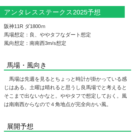
アンタレスステークス2025予想
阪神11R ダ1800ｍ
馬場想定：良、ややタフなダート想定
風向想定：南南西3m/s想定
馬場・風向き
馬場は先週を見るとちょっと時計が掛かっている感
じはある。土曜は晴れると思うし良馬場でと考えると
そこまで出ないかなと。ややタフで想定しておく。風
は南南西からなので４角地点が完全向かい風。
展開予想