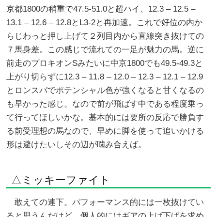
京都1800の稍重で47.5-51.0と超ハイ、12.3 – 12.5 –
13.1 – 12.6 – 12.8とL3-2と再加速。これで好位の内か
らじわっと押し上げて２列目内から直線突き抜けての
７馬身差。この感じで流れての一足が魅力の馬。逆に
前走のプロキオンSみたいに中京1800でも49.5-49.3と
上がり切らずに12.3 – 11.8 – 12.0 – 12.3 – 12.1 – 12.9
とロンスパでポテンシャル色が強くなると甘くなるの
も早かった感じ。なので前が飛ばす中である程度乗っ
て行ってほしいかな。基本的には要所の反応で勝負す
る前受理想の馬なので、早めに脚を使って追いかける
形は避けたいしその辺が噛み合えば。
△ミッキーファイト
敢えての連下。パフォーマンス的には一枚抜けてい
ると思うんだけど、個人的にはギアの上げ下げを求め