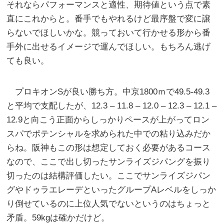
それならパフォーマンスと適性、期待値という点で素
直にこれからと。番手でもやれるけど最序盤で変に譲
らないでほしいかな。競っておいて行かせる形から番
手外に出せるイメージで運んでほしい。もちろん逃げ
ても良い。
プロキオンSが良い勝ち方。中京1800ｍで49.5-49.3
と平均で支配したが、12.3 – 11.8 – 12.0 – 12.3 – 12.1 –
12.9と向こう正面からしっかりペースが上がってロン
スパでポテンシャルを求められた中での粘り込みだか
らね。阪神もこの形は想定しておく必要があるコース
なので、ここで出し切ったサンライズジパングを振り
切ったのは結構評価したい。ここでサンライズジパン
グやドゥラエレーデといったグループAレベルをしっか
り倒せているのに上位人気でないというのはちょっと
矛盾。59kgは確かだけど。