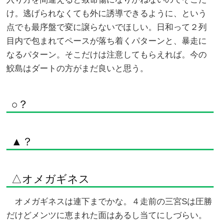
け。逃げられなくても外に誘導できるように、という
点でも最序盤で変に譲らないでほしい。日和って２列
目内で包まれてペースが落ち着くパターンと、暴走に
なるパターン。そこだけは注意してもらえれば。今の
鮫島はダートの方がまだ良いと思う。
○？
▲？
△オメガギネス
オメガギネスは連下までかな。４走前の三宮Sは圧勝
だけどメンツに恵まれた面はあるし当てにしづらい。