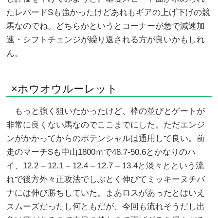
たレパードSも強かったけどあれもギアの上げ下げの競
馬なのでね。どちらかというとコーナーが急で減速加
速・シフトチェンジが繰り返される方が良いかもしれ
ん。
×ホウオウルーレット
もっと強く狙いたかったけど、枠の並びとゲートが
非常に良くない馬なのでここまでにした。ただエンジ
ンがかかってからのポテンシャルは通用して良い。前
走のマーチSも中山1800ｍで48.7-50.6とかなりのハ
イ、12.2 – 12.1 – 12.4 – 12.7 – 13.4と淡々とという流
れで後方外々正攻法でしぶとく伸びてミッキーヌチバ
ナには伸び勝ちしていた。まあロスがあったとはいえ
スムーズだったし何ともだが、今回も流れそうだし出