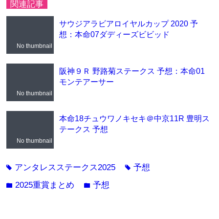
関連記事
サウジアラビアロイヤルカップ 2020 予
想：本命07ダディーズビビッド
No thumbnail
阪神９Ｒ 野路菊ステークス 予想：本命01
モンテアーサー
No thumbnail
本命18チュウワノキセキ＠中京11R 豊明ス
テークス 予想
No thumbnail
アンタレスステークス2025
予想
tag
tag
2025重賞まとめ
予想
folder
folder