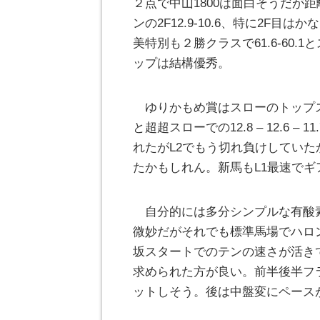
２点で中山1800は面白そうだが
ンの2F12.9-10.6、特に2F
美特別も２勝クラスで61.6-60.
ップは結構優秀。
ゆりかもめ賞はスローのトップスピー
と超超スローでの12.8 – 12.6 – 1
れたがL2でもう切れ負けしてい
たかもしれん。新馬もL1最速で
自分的には多分シンプルな有酸
微妙だがそれでも標準馬場でハロ
坂スタートでのテンの速さが活き
求められた方が良い。前半後半フラ
ットしそう。後は中盤変にペース