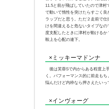
11.5と前が飛ばしていたので津
で動いて惰性を突けたらすごく良
ラップだと思う。ただ２走前で仕
けを間違えると危ないタイプなので
度支配したときに津村が動けるか
鞍上を心配の連下。
×ミッキーマドンナ
後は芙蓉Sで内からある程度上手
く。パフォーマンス的に前走もち
悩んだけど内枠なら押さえたいっ
×インヴォーグ