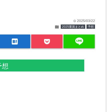
2025/03/22
time
folder
2025重賞まとめ
予想
line
hatenabookmark
予想