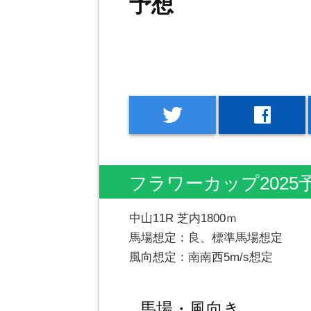
予想
twitter
facebook
フラワーカップ2025
中山11R 芝内1800ｍ
馬場想定：良、標準馬場想定
風向想定：南南西5m/s想定
馬場・風向き