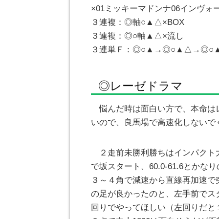
×01ミッキーマドンナ06インヴォ
３連複：◎軸○▲△×BOX
３連複：◎○軸▲△×流し
３連単Ｆ：◎○▲→◎○▲△→◎○
◎レーゼドラマ
悩んだ時は面白い方で、本命は
いので、良馬場で高速化しないで
２走前未勝利勝ちはインパクト大な
で坂スタート、60.0-61.6とかなりのハイで12
３～４角で減速から直線再加速で
の足が良かったのと、左手前でス
回りでやってほしい（左回りだと