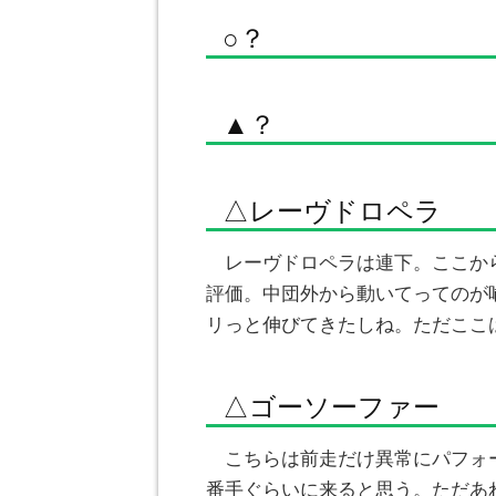
○？
▲？
△レーヴドロペラ
レーヴドロペラは連下。ここから
評価。中団外から動いてってのが
リっと伸びてきたしね。ただここ
△ゴーソーファー
こちらは前走だけ異常にパフォ
番手ぐらいに来ると思う。ただあれは出負け後