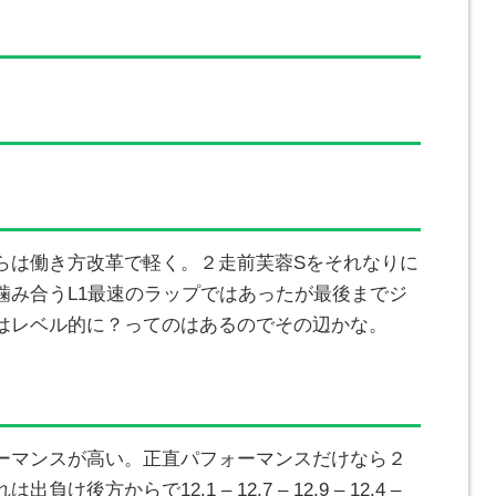
は働き方改革で軽く。２走前芙蓉Sをそれなりに
噛み合うL1最速のラップではあったが最後までジ
はレベル的に？ってのはあるのでその辺かな。
ーマンスが高い。正直パフォーマンスだけなら２
方からで12.1 – 12.7 – 12.9 – 12.4 –