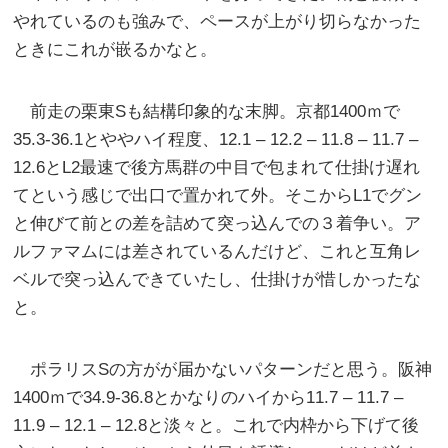
やれているのも強みで、ペースが上がり切らなかった
ときにこれが嵌るかなと。
前走の栗東Sも結構印象的な末脚。京都1400ｍで
35.3-36.1とややハイ程度、12.1 – 12.2 – 11.8 – 11.7 –
12.6とL2最速で後方馬群の中目で包まれて仕掛け遅れ
てという感じで出口で置かれて外。そこからL1でグン
と伸びて前との差を詰めて突っ込んでの３着争い。ア
ルファマムには差されているんだけど、これと互角レ
ベルで突っ込んできていたし、仕掛けが惜しかったな
と。
ポラリスSの方がが届かないパターンだと思う。阪神
1400ｍで34.9-36.8とかなりのハイから11.7 – 11.7 –
11.9 – 12.1 – 12.8と淡々と。これで内枠から下げて後