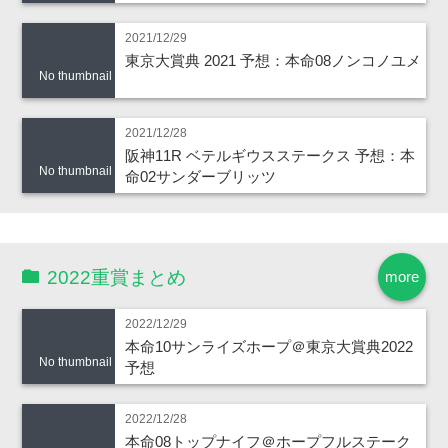
2021/12/29
東京大賞典 2021 予想：本命08ノンコノユメ
No thumbnail
2021/12/28
阪神11R ベテルギウスステークス 予想：本
No thumbnail
命02サンダーブリッツ
2022重賞まとめ
more
2022/12/29
本命10サンライズホープ＠東京大賞典2022
No thumbnail
予想
2022/12/28
本命08トップナイフ＠ホープフルステーク