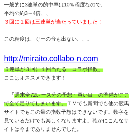
一般的に3連単の的中率は10％程度なので、
平均の約3～4倍、、
３回に１回は三連単が当たっていました！
この精度は、ぐーの音も出ない、、。
http://miraito.collabo-n.com
３連単が３回に１回当たる「コラボ指数」
ここはオススメできます！
「
週末全72レース分の予想・買い目」の準備がここ
で全て足りてしまいます。
ＴＶでも新聞でも他の競馬
サイトでもこの量の指数予想はできないです。数字を
見ているだけでも楽しくなりますよ。確かにこんなサ
イトは今までありませんでした。