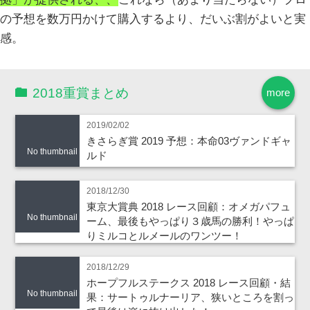
の予想を数万円かけて購入するより、だいぶ割がよいと実
感。
2018重賞まとめ
more
2019/02/02
きさらぎ賞 2019 予想：本命03ヴァンドギャ
No thumbnail
ルド
2018/12/30
東京大賞典 2018 レース回顧：オメガパフュ
No thumbnail
ーム、最後もやっぱり３歳馬の勝利！やっぱ
りミルコとルメールのワンツー！
2018/12/29
ホープフルステークス 2018 レース回顧・結
No thumbnail
果：サートゥルナーリア、狭いところを割っ