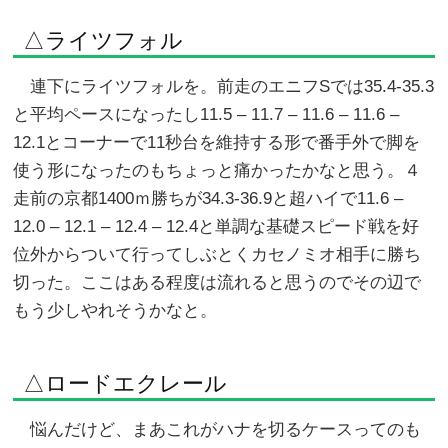
△ライツフォル
連下にライツフォルを。前走のエニフSでは35.4-35.3
と平均ペースになったし11.5 – 11.7 – 11.6 – 11.6 –
12.1とコーナーで11秒台を維持する形で番手外で脚を
使う形になったのもちょっと痛かったかなと思う。４
走前の京都1400ｍ勝ちが34.3-36.9と超ハイで11.6 –
12.0 – 12.1 – 12.4 – 12.4と単調な基礎スピード戦を好
位外からついて行ってしぶとくカセノミオ相手に勝ち
切った。ここはある程度は流れると思うのでその辺で
もう少しやれそうかなと。
△ロードエクレール
悩んだけど、まあこれがハナを切るケースってのも