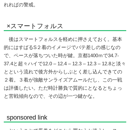
れればの警戒。
×スマートフォルス
後はスマートフォルスを軽めに押さえておく。基本
的にはすばるS２着のイメージでバテ差しの感じなの
で、ペースが落ちついた時が鍵。京都1400ｍで34.7-
37.4と超々ハイで12.0 – 12.4 – 12.3 – 12.3 – 12.8と淡々
とという流れで後方外からしぶとく差し込んできての
２着。３着が強敵サンライズアムールだし、この一戦
は評価したい。ただ時計勝負で質的にとなるとちょっ
と苦戦傾向なので、その辺が一つ鍵かな。
sponsored link