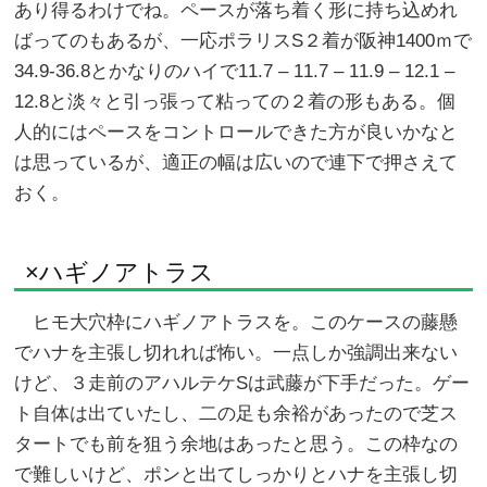
あり得るわけでね。ペースが落ち着く形に持ち込めれ
ばってのもあるが、一応ポラリスS２着が阪神1400ｍで
34.9-36.8とかなりのハイで11.7 – 11.7 – 11.9 – 12.1 –
12.8と淡々と引っ張って粘っての２着の形もある。個
人的にはペースをコントロールできた方が良いかなと
は思っているが、適正の幅は広いので連下で押さえて
おく。
×ハギノアトラス
ヒモ大穴枠にハギノアトラスを。このケースの藤懸
でハナを主張し切れれば怖い。一点しか強調出来ない
けど、３走前のアハルテケSは武藤が下手だった。ゲー
ト自体は出ていたし、二の足も余裕があったので芝ス
タートでも前を狙う余地はあったと思う。この枠なの
で難しいけど、ポンと出てしっかりとハナを主張し切