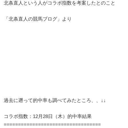
北条直人という人がコラボ指数を考案したとのこと
「北条直人の競馬ブログ」より
過去に遡って的中率も調べてみたところ、、↓↓
コラボ指数：12月28日（木）的中率結果
==================================