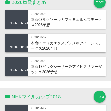
2026重賞まとめ
more
2026/08/08
本命03ルクソールカフェ＠エルムステーク
No thumbnail
ス2026予想
2026/08/02
本命09エリカエクスプレス＠クイーンステ
No thumbnail
ークス2026予想
2026/08/02
本命17ビッグシーザー＠アイビスサマーダ
No thumbnail
ッシュ2026予想
NHKマイルカップ2018
more
2018/04/29