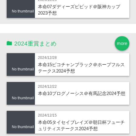
本命07ダディーズビビッド＠阪神カップ
No thumbnail
2023予想
2024重賞まとめ
more
2024/12/28
本命15ピコチャンブラック＠ホープフルス
No thumbnail
テークス2024予想
2024/12/22
本命10プログノーシス＠有馬記念2024予想
No thumbnail
2024/12/15
本命05タイセイブレイズ＠朝日杯フューチ
No thumbnail
ュリティステークス2024予想