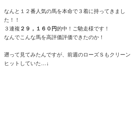
なんと１２番人気の馬を本命で３着に持ってきまし
た！！
３連複
２９，１６０円
的中！ご馳走様です！
なんでこんな馬を高評価評価できたのか！
遡って見てみたんですが、前週のローズＳもクリーン
ヒットしていた…↓