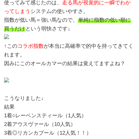
使ってみて感じたのは、
走る馬が視覚的に一瞬でわか
ってしまう
システムの使いやすさ。
指数が低い馬＝強い馬なので、
単純に指数の低い順に
買うだけ
という明快さです↓
↑この
コラボ指数
が本当に高確率で的中を持ってきてく
れます。
因みにこのオールカマーの結果は覚えてますよね？
こうなりました↓
結果
1着○レーベンスティール（1人気）
2着アウスヴァール（10人気）
3着◎リカンカブール（12人気！！）