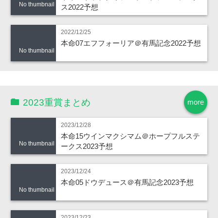
No thumbnail
ス2022予想
2022/12/25
本命07エフフォーリア＠有馬記念2022予想
No thumbnail
2023重賞まとめ
more
2023/12/28
本命15ウインマクシマム＠ホープフルステ
No thumbnail
ークス2023予想
2023/12/24
本命05ドウデュース＠有馬記念2023予想
No thumbnail
2023/12/23