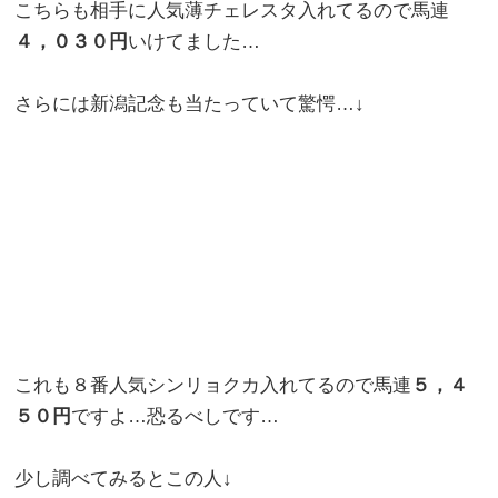
こちらも相手に人気薄チェレスタ入れてるので馬連
４，０３０円
いけてました…
さらには新潟記念も当たっていて驚愕…↓
これも８番人気シンリョクカ入れてるので馬連
５，４
５０円
ですよ…恐るべしです…
少し調べてみるとこの人↓