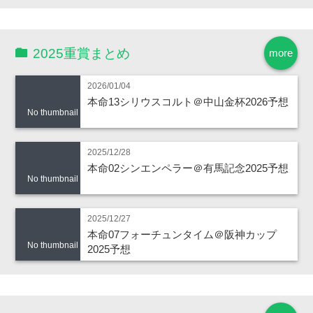
2025重賞まとめ
more
2026/01/04
本命13シリウスコルト＠中山金杯2026予想
No thumbnail
2025/12/28
本命02シンエンペラー＠有馬記念2025予想
No thumbnail
2025/12/27
本命07フォーチュンタイム＠阪神カップ
No thumbnail
2025予想