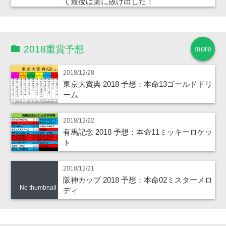
て最後は楽に抜け出した！
2018重賞予想
more
2018/12/28
東京大賞典 2018 予想：本命13ゴールドドリ
ーム
2018/12/22
有馬記念 2018 予想：本命11ミッキーロケッ
ト
2018/12/21
阪神カップ 2018 予想：本命02ミスターメロ
No thumbnail
ディ