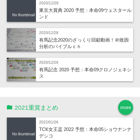
2020/12/29
東京大賞典 2020 予想：本命09ウェスタール
No thumbnail
ンド
2020/12/28
有馬記念2020のざっくり回顧動画！＠敗因
分析のバイブルｃｈ
2020/12/26
有馬記念 2020 予想：本命09クロノジェネシ
ス
2021重賞まとめ
more
2022/01/26
TCK女王盃 2022 予想：本命05ショウナンナ
No thumbnail
デシコ