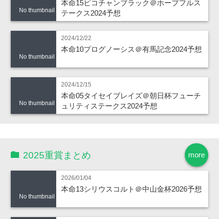
本命15ピコチャンブラック＠ホープフルス
No thumbnail
テークス2024予想
2024/12/22
本命10プログノーシス＠有馬記念2024予想
No thumbnail
2024/12/15
本命05タイセイブレイズ＠朝日杯フューチ
No thumbnail
ュリティステークス2024予想
2025重賞まとめ
more
2026/01/04
本命13シリウスコルト＠中山金杯2026予想
No thumbnail