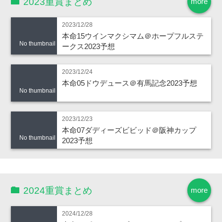
2023重賞まとめ
more
2023/12/28
本命15ウインマクシマム＠ホープフルステ
No thumbnail
ークス2023予想
2023/12/24
本命05ドウデュース＠有馬記念2023予想
No thumbnail
2023/12/23
本命07ダディーズビビッド＠阪神カップ
No thumbnail
2023予想
2024重賞まとめ
more
2024/12/28