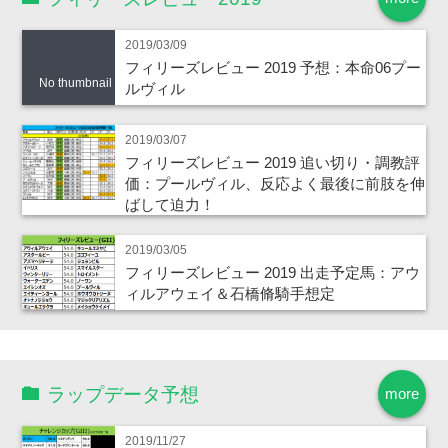
2019/03/09
フィリーズレビュー 2019 予想：本命06プー
No thumbnail
ルヴィル
2019/03/07
フィリーズレビュー 2019 追い切り・調教評
価：プールヴィル、反応よく最後に前肢を伸
ばして迫力！
2019/03/05
フィリーズレビュー 2019 出走予定馬：アウ
ィルアウェイ＆石橋脩騎手想定
ラップデータ予想
more
2019/11/27