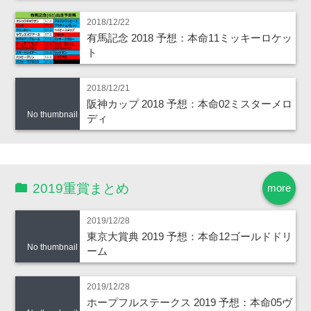
2018/12/22
有馬記念 2018 予想：本命11ミッキーロケッ
ト
2018/12/21
阪神カップ 2018 予想：本命02ミスターメロ
No thumbnail
ディ
2019重賞まとめ
more
2019/12/28
東京大賞典 2019 予想：本命12ゴールドドリ
No thumbnail
ーム
2019/12/28
ホープフルステークス 2019 予想：本命05ヴ