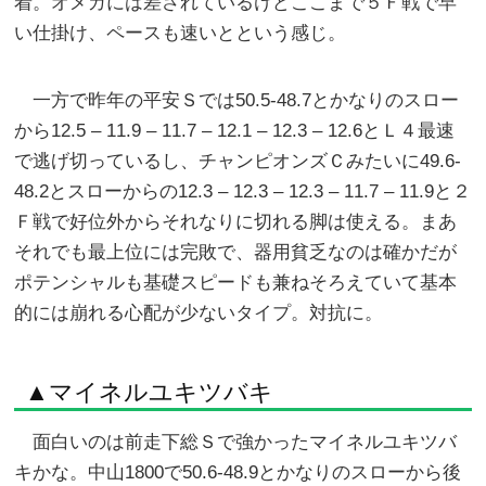
着。オメガには差されているけどここまで５Ｆ戦で早
い仕掛け、ペースも速いとという感じ。
一方で昨年の平安Ｓでは50.5-48.7とかなりのスロー
から12.5 – 11.9 – 11.7 – 12.1 – 12.3 – 12.6とＬ４最速
で逃げ切っているし、チャンピオンズＣみたいに49.6-
48.2とスローからの12.3 – 12.3 – 12.3 – 11.7 – 11.9と２
Ｆ戦で好位外からそれなりに切れる脚は使える。まあ
それでも最上位には完敗で、器用貧乏なのは確かだが
ポテンシャルも基礎スピードも兼ねそろえていて基本
的には崩れる心配が少ないタイプ。対抗に。
▲マイネルユキツバキ
面白いのは前走下総Ｓで強かったマイネルユキツバ
キかな。中山1800で50.6-48.9とかなりのスローから後