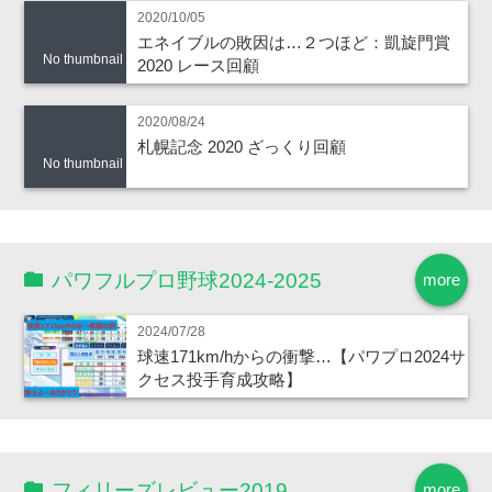
2020/10/05
エネイブルの敗因は…２つほど：凱旋門賞
No thumbnail
2020 レース回顧
2020/08/24
札幌記念 2020 ざっくり回顧
No thumbnail
パワフルプロ野球2024-2025
more
2024/07/28
球速171km/hからの衝撃…【パワプロ2024サ
クセス投手育成攻略】
フィリーズレビュー2019
more