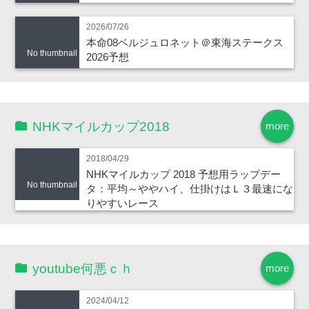
2026/07/26
本命08ベルジュロネット＠東海ステークス
No thumbnail
2026予想
NHKマイルカップ2018
more
2018/04/29
NHKマイルカップ 2018 予想用ラップデー
No thumbnail
タ：平均～ややハイ、仕掛けはＬ３最速にな
りやすいレース
youtube何悪ｃｈ
more
2024/04/12