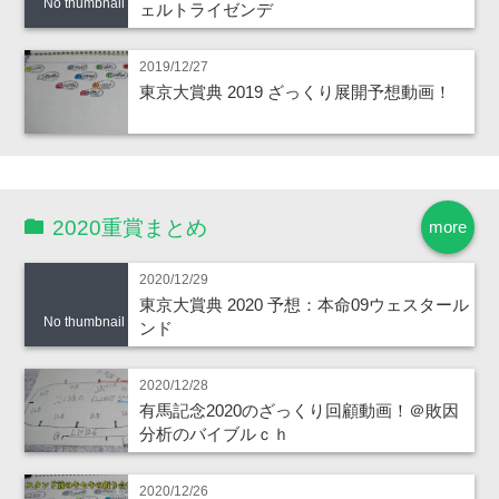
No thumbnail
ェルトライゼンデ
2019/12/27
東京大賞典 2019 ざっくり展開予想動画！
2020重賞まとめ
more
2020/12/29
東京大賞典 2020 予想：本命09ウェスタール
No thumbnail
ンド
2020/12/28
有馬記念2020のざっくり回顧動画！＠敗因
分析のバイブルｃｈ
2020/12/26