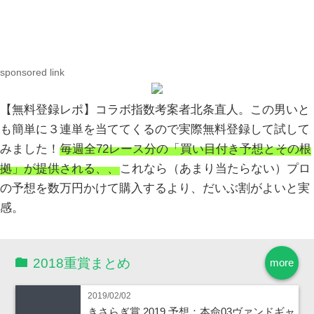
sponsored link
【無料登録レポ】コラボ指数考案者北条直人。この男いと
も簡単に３連単を当ててくるので実際無料登録して試して
みました！
毎週全72レース分の「買い目付き予想とその根
拠」が提供される、、
これなら（あまり当たらない）プロ
の予想を数万円かけて購入するより、だいぶ割がよいと実
感。
2018重賞まとめ
more
2019/02/02
きさらぎ賞 2019 予想：本命03ヴァンドギャ