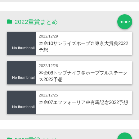
2022重賞まとめ
more
2022/12/29
本命10サンライズホープ＠東京大賞典2022
No thumbnail
予想
2022/12/28
本命08トップナイフ＠ホープフルステーク
No thumbnail
ス2022予想
2022/12/25
本命07エフフォーリア＠有馬記念2022予想
No thumbnail