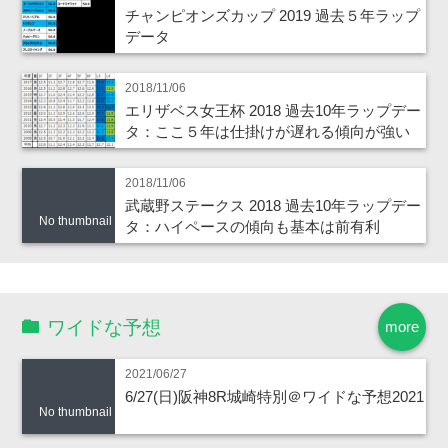
チャンピオンズカップ 2019 過去５年ラップ
データ
2018/11/06
エリザベス女王杯 2018 過去10年ラップデー
タ：ここ５年は仕掛けが遅れる傾向が強い
2018/11/06
武蔵野ステークス 2018 過去10年ラップデー
No thumbnail
タ：ハイペースの傾向も基本は前有利
ワイドな予想
more
2021/06/27
6/27(日)阪神8R城崎特別＠ワイドな予想2021
No thumbnail