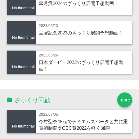
皐月賞2024のざっくり展開予想動画！
No thumbnail
2023/06/23
宝塚記念2023のざっくり展開予想動画！
No thumbnail
2023/05/26
日本ダービー2023のざっくり展開予想動
No thumbnail
画！
ざっくり回顧
more
2022/07/05
今村聖奈48kgでテイエムスパーダと共に重
No thumbnail
賞初制覇＠CBC賞2022を軽く回顧