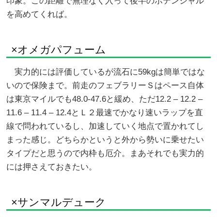
印象。この距離で無理なく入って後半のポテンシャル
を高めてくれば。
×オメガパフューム
実力的には評価しているが流石に59kgは簡単ではな
いので保険まで。前走のフェブラリーＳはペース自体
は東京マイルでも48.0-47.6と緩め、ただ12.2 – 12.2 –
11.6 – 11.4 – 12.4とＬ２最速でかなり速いラップを直
線で問われているし、加速していく地点で置かれてし
まった感じ。どちらかというと外から勢いに乗せたい
タイプだと思うので内枠も厄介。まあそれでも実力的
には押さえておきたい。
×サンマルデューク