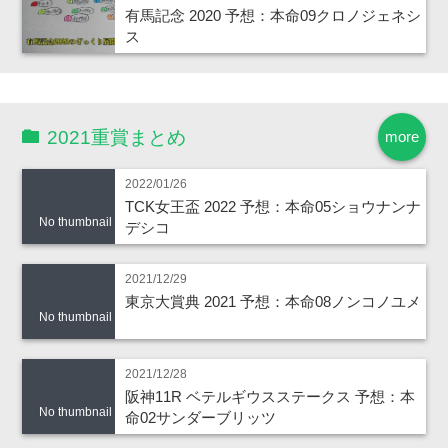
有馬記念 2020 予想：本命09クロノジェネシ
ス
2021重賞まとめ
more
2022/01/26
TCK女王盃 2022 予想：本命05ショウナンナ
No thumbnail
デシコ
2021/12/29
東京大賞典 2021 予想：本命08ノンコノユメ
No thumbnail
2021/12/28
阪神11R ベテルギウスステークス 予想：本
No thumbnail
命02サンダーブリッツ