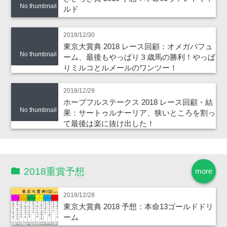
No thumbnail
ルド
2018/12/30
東京大賞典 2018 レース回顧：オメガパフュ
No thumbnail
ーム、最後もやっぱり３歳馬の勝利！やっぱ
りミルコとルメールのワンツー！
2018/12/29
ホープフルステークス 2018 レース回顧・結
No thumbnail
果：サートゥルナーリア、狭いところを割っ
て最後は楽に抜け出した！
2018重賞予想
more
2018/12/28
東京大賞典 2018 予想：本命13ゴールドドリ
ーム