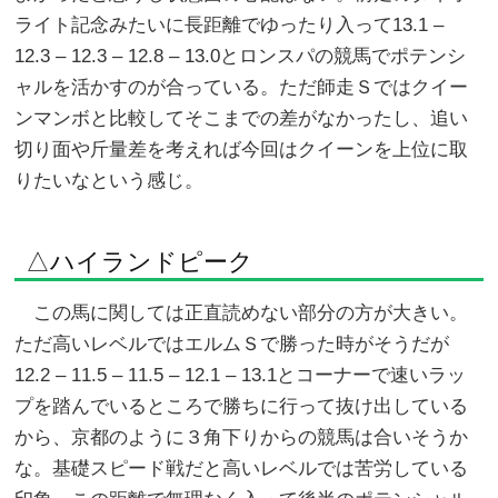
ライト記念みたいに長距離でゆったり入って13.1 –
12.3 – 12.3 – 12.8 – 13.0とロンスパの競馬でポテンシ
ャルを活かすのが合っている。ただ師走Ｓではクイー
ンマンボと比較してそこまでの差がなかったし、追い
切り面や斤量差を考えれば今回はクイーンを上位に取
りたいなという感じ。
△ハイランドピーク
この馬に関しては正直読めない部分の方が大きい。
ただ高いレベルではエルムＳで勝った時がそうだが
12.2 – 11.5 – 11.5 – 12.1 – 13.1とコーナーで速いラッ
プを踏んでいるところで勝ちに行って抜け出している
から、京都のように３角下りからの競馬は合いそうか
な。基礎スピード戦だと高いレベルでは苦労している