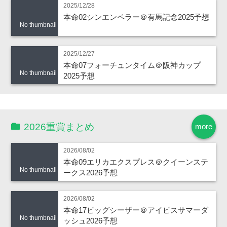
2025/12/28
本命02シンエンペラー＠有馬記念2025予想
No thumbnail
2025/12/27
本命07フォーチュンタイム＠阪神カップ
No thumbnail
2025予想
2026重賞まとめ
more
2026/08/02
本命09エリカエクスプレス＠クイーンステ
No thumbnail
ークス2026予想
2026/08/02
本命17ビッグシーザー＠アイビスサマーダ
No thumbnail
ッシュ2026予想