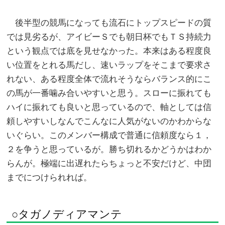
後半型の競馬になっても流石にトップスピードの質
では見劣るが、アイビーＳでも朝日杯でもＴＳ持続力
という観点では底を見せなかった。本来はある程度良
い位置をとれる馬だし、速いラップをそこまで要求さ
れない、ある程度全体で流れそうならバランス的にこ
の馬が一番噛み合いやすいと思う。スローに振れても
ハイに振れても良いと思っているので、軸としては信
頼しやすいしなんでこんなに人気がないのかわからな
いぐらい。このメンバー構成で普通に信頼度なら１，
２を争うと思っているが。勝ち切れるかどうかはわか
らんが。極端に出遅れたらちょっと不安だけど、中団
までにつけられれば。
○タガノディアマンテ