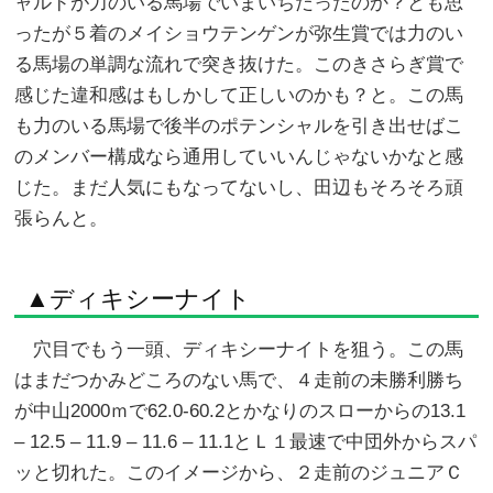
ャルドが力のいる馬場でいまいちだったのか？とも思
ったが５着のメイショウテンゲンが弥生賞では力のい
る馬場の単調な流れで突き抜けた。このきさらぎ賞で
感じた違和感はもしかして正しいのかも？と。この馬
も力のいる馬場で後半のポテンシャルを引き出せばこ
のメンバー構成なら通用していいんじゃないかなと感
じた。まだ人気にもなってないし、田辺もそろそろ頑
張らんと。
▲ディキシーナイト
穴目でもう一頭、ディキシーナイトを狙う。この馬
はまだつかみどころのない馬で、４走前の未勝利勝ち
が中山2000ｍで62.0-60.2とかなりのスローからの13.1
– 12.5 – 11.9 – 11.6 – 11.1とＬ１最速で中団外からスパ
ッと切れた。このイメージから、２走前のジュニアＣ