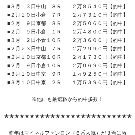
■３月 ３日中山 ８Ｒ
２万８５４０円【的中】
■２月１０日小倉 ７Ｒ
２万７３１０円【的中】
■２月 ９日京都 ８Ｒ
２万５０６０円【的中】
■２月 ９日小倉 １Ｒ
２万４８００円【的中】
■３月 ２日小倉１０Ｒ
２万３６００円【的中】
■２月２３日中山 ７Ｒ
２万２９９０円【的中】
■２月１０日京都１０Ｒ
２万１７３０円【的中】
■２月 ９日小倉１０Ｒ
２万０６９０円【的中】
■３月１０日中京 ９Ｒ
１万９２５０円【的中】
■３月１０日中京 ２Ｒ
１万５３９０円【的中】
※他にも厳選鞍から的中多数！
★★★★★★★★★★★★★★★★★★★★★★★★★
昨年はマイネルファンロン（６番人気）が３着に激