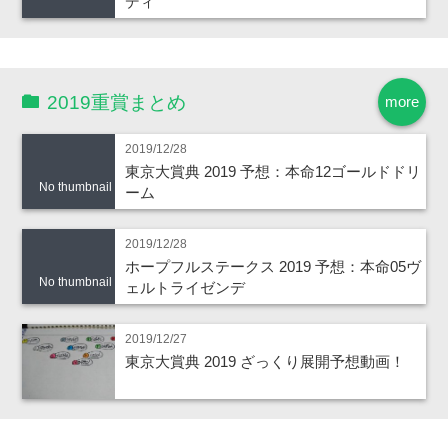
ディ
2019重賞まとめ
more
2019/12/28
東京大賞典 2019 予想：本命12ゴールドドリ
No thumbnail
ーム
2019/12/28
ホープフルステークス 2019 予想：本命05ヴ
No thumbnail
ェルトライゼンデ
2019/12/27
東京大賞典 2019 ざっくり展開予想動画！