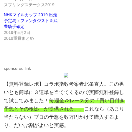
スプリングステークス2019
NHKマイルカップ 2019 出走
予定馬：ファンタジスト＆武
豊騎手確定
2019年5月2日
2019重賞まとめ
sponsored link
【無料登録レポ】コラボ指数考案者北条直人。この男
いとも簡単に３連単を当ててくるので実際無料登録し
て試してみました！
毎週全72レース分の「買い目付き
予想とその根拠」が提供される、、
これなら（あまり
当たらない）プロの予想を数万円かけて購入するよ
り、だいぶ割がよいと実感。