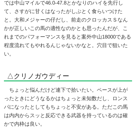
では中山マイルで46.0-47.8とかなりのハイを先行し
て、さすがに甘くはなったがしぶとく食らいつけた
と。大和メジャーの仔だし、前走のクロッカスＳなん
かが正しいこの馬の適性なのかとも思ったんだが、こ
れまでのパフォーマンスを見ると案外中山18000である
程度流れてもやれるんじゃないかなと。穴目で狙いた
い。
△クリノガウディー
ちょっと悩んだけど連下で拾いたい。ペースが上が
ったときにどうなるかはちょっと未知数だし、ロンス
パになったとしてもちょっと不安がある。ただこの馬
は内内からスッと反応できる武器を持っているのは確
かで内枠は良い。