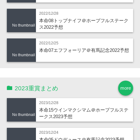
2022/12/28
本命08トップナイフ＠ホープフルステーク
No thumbnail
ス2022予想
2022/12/25
本命07エフフォーリア＠有馬記念2022予想
No thumbnail
2023重賞まとめ
more
2023/12/28
本命15ウインマクシマム＠ホープフルステ
No thumbnail
ークス2023予想
2023/12/24
本命05ドウデュース＠有馬記念2023予想