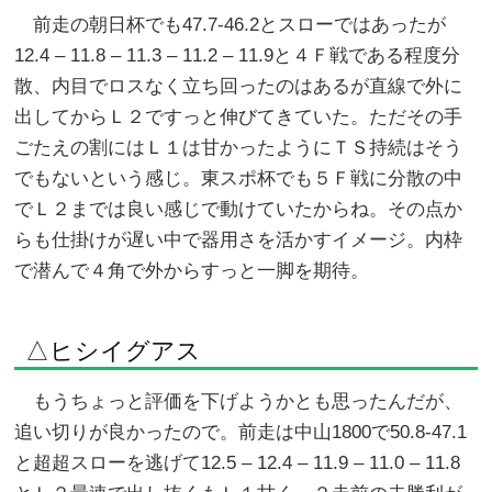
前走の朝日杯でも47.7-46.2とスローではあったが
12.4 – 11.8 – 11.3 – 11.2 – 11.9と４Ｆ戦である程度分
散、内目でロスなく立ち回ったのはあるが直線で外に
出してからＬ２ですっと伸びてきていた。ただその手
ごたえの割にはＬ１は甘かったようにＴＳ持続はそう
でもないという感じ。東スポ杯でも５Ｆ戦に分散の中
でＬ２までは良い感じで動けていたからね。その点か
らも仕掛けが遅い中で器用さを活かすイメージ。内枠
で潜んで４角で外からすっと一脚を期待。
△ヒシイグアス
もうちょっと評価を下げようかとも思ったんだが、
追い切りが良かったので。前走は中山1800で50.8-47.1
と超超スローを逃げて12.5 – 12.4 – 11.9 – 11.0 – 11.8