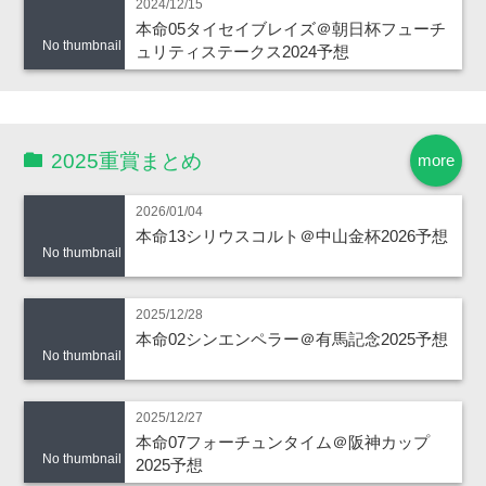
2024/12/15
本命05タイセイブレイズ＠朝日杯フューチ
No thumbnail
ュリティステークス2024予想
2025重賞まとめ
more
2026/01/04
本命13シリウスコルト＠中山金杯2026予想
No thumbnail
2025/12/28
本命02シンエンペラー＠有馬記念2025予想
No thumbnail
2025/12/27
本命07フォーチュンタイム＠阪神カップ
No thumbnail
2025予想