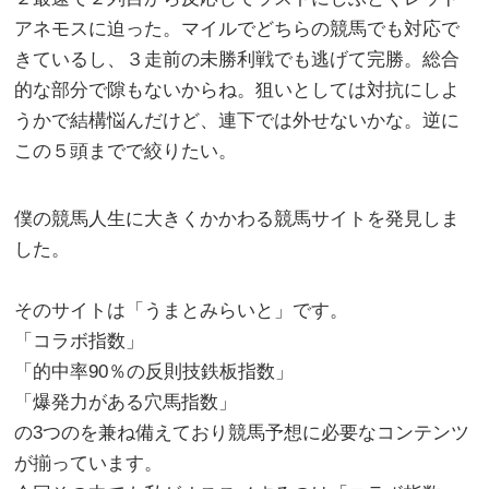
アネモスに迫った。マイルでどちらの競馬でも対応で
きているし、３走前の未勝利戦でも逃げて完勝。総合
的な部分で隙もないからね。狙いとしては対抗にしよ
うかで結構悩んだけど、連下では外せないかな。逆に
この５頭までで絞りたい。
僕の競馬人生に大きくかかわる競馬サイトを発見しま
した。
そのサイトは
「うまとみらいと」
です。
「コラボ指数」
「的中率90％の反則技鉄板指数」
「爆発力がある穴馬指数」
の3つのを兼ね備えており競馬予想に必要なコンテンツ
が揃っています。