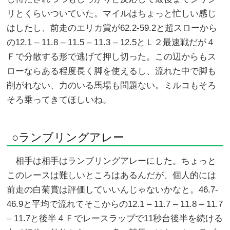
リとくらいついていた。マイルはちょっと忙しい感じ
はしたし、前走のエリカ賞が62.2-59.2と超スローから
の12.1 – 11.8 – 11.5 – 11.3 – 12.5とＬ２最速戦だが４
Ｆで分散する形で逃げて押し切った。この辺からもス
ローならある程度長く脚を使えるし、流れた中で脚も
削がれない、力のいる馬場も問題ない。ミルコもそろ
そろ乗ってきてほしいね。
○ランブリングアレー
相手は相手はランブリングアレーにした。ちょっと
このレースは難しいところはあるんだが、個人的には
前走の白菊賞は評価していいんじゃないかなと。46.7-
46.9と平均で流れてそこからの12.1 – 11.7 – 11.8 – 11.7
– 11.7と後半４Ｆでレースラップで11秒台後半を続ける