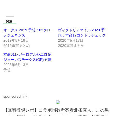
関連
オークス 2019 予想：02クロ
ヴィクトリアマイル 2020 予
ノジェネシス
想：本命17コントラチェック
2019年5月18日
2020年5月17日
2019重賞まとめ
2020重賞まとめ
本命01レガーロデルシエロ＠
ジューンステークス(OP)予想
2026年6月13日
予想
sponsored link
【無料登録レポ】コラボ指数考案者北条直人。この男