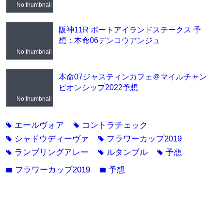
No thumbnail
阪神11R ポートアイランドステークス 予
想：本命06デンコウアンジュ
No thumbnail
本命07ジャスティンカフェ＠マイルチャン
ピオンシップ2022予想
No thumbnail
エールヴォア
コントラチェック
tag
tag
シャドウディーヴァ
フラワーカップ2019
tag
tag
ランブリングアレー
ルタンブル
予想
tag
tag
tag
フラワーカップ2019
予想
folder
folder