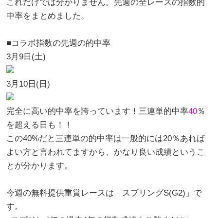
これだけでは分かりません。先週の全レースの指数的
中率をまとめました。
■コラボ指数の先週の的中率
3月9日(土)
3月10日(日)
完全に高い的中率を誇っています！三連単的中率
40
％
を超える日も！！
この40%だと三連単の的中率は一般的には20％あれば
よい方と言われてますから、かなり良い成績というこ
とが分かります。
今週の無料提供重賞レースは
「スプリングS(G2)」
で
す。