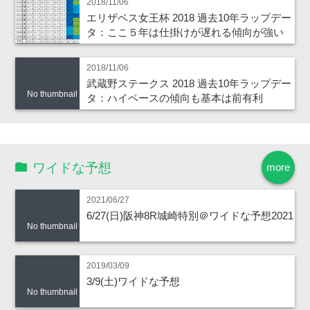
2018/11/06
エリザベス女王杯 2018 過去10年ラップデー
タ：ここ５年は仕掛けが遅れる傾向が強い
2018/11/06
武蔵野ステークス 2018 過去10年ラップデー
No thumbnail
タ：ハイペースの傾向も基本は前有利
ワイドな予想
more
2021/06/27
6/27(日)阪神8R城崎特別＠ワイドな予想2021
No thumbnail
2019/03/09
3/9(土)ワイドな予想
No thumbnail