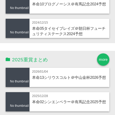
本命10プログノーシス＠有馬記念2024予想
No thumbnail
2024/12/15
本命05タイセイブレイズ＠朝日杯フューチ
No thumbnail
ュリティステークス2024予想
2025重賞まとめ
more
2026/01/04
本命13シリウスコルト＠中山金杯2026予想
No thumbnail
2025/12/28
本命02シンエンペラー＠有馬記念2025予想
No thumbnail