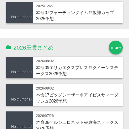
2025/12/27
本命07フォーチュンタイム＠阪神カップ
No thumbnail
2025予想
2026重賞まとめ
more
2026/08/02
本命09エリカエクスプレス＠クイーンステ
No thumbnail
ークス2026予想
2026/08/02
本命17ビッグシーザー＠アイビスサマーダ
No thumbnail
ッシュ2026予想
2026/07/26
本命08ベルジュロネット＠東海ステークス
No thumbnail
2026予想