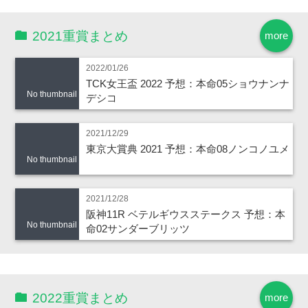
2021重賞まとめ
more
2022/01/26
TCK女王盃 2022 予想：本命05ショウナンナ
No thumbnail
デシコ
2021/12/29
東京大賞典 2021 予想：本命08ノンコノユメ
No thumbnail
2021/12/28
阪神11R ベテルギウスステークス 予想：本
No thumbnail
命02サンダーブリッツ
2022重賞まとめ
more