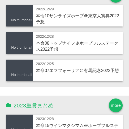
2022/12/29
本命10サンライズホープ＠東京大賞典2022
No thumbnail
予想
2022/12/28
本命08トップナイフ＠ホープフルステーク
No thumbnail
ス2022予想
2022/12/25
本命07エフフォーリア＠有馬記念2022予想
No thumbnail
2023重賞まとめ
more
2023/12/28
本命15ウインマクシマム＠ホープフルステ