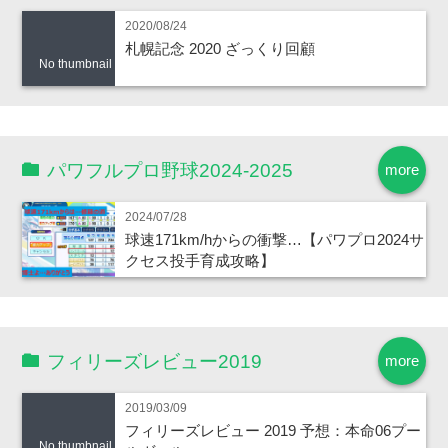
2020/08/24
札幌記念 2020 ざっくり回顧
No thumbnail
パワフルプロ野球2024-2025
more
2024/07/28
球速171km/hからの衝撃…【パワプロ2024サ
クセス投手育成攻略】
フィリーズレビュー2019
more
2019/03/09
フィリーズレビュー 2019 予想：本命06プー
No thumbnail