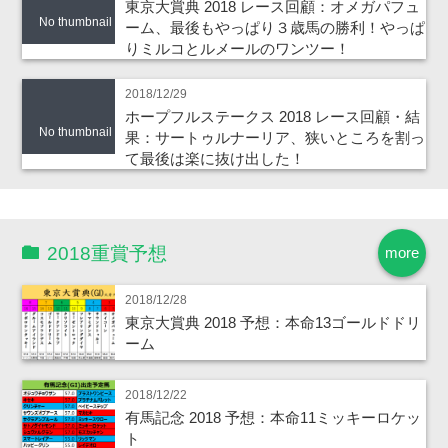
東京大賞典 2018 レース回顧：オメガパフュ
No thumbnail
ーム、最後もやっぱり３歳馬の勝利！やっぱ
りミルコとルメールのワンツー！
2018/12/29
ホープフルステークス 2018 レース回顧・結
No thumbnail
果：サートゥルナーリア、狭いところを割っ
て最後は楽に抜け出した！
2018重賞予想
more
2018/12/28
東京大賞典 2018 予想：本命13ゴールドドリ
ーム
2018/12/22
有馬記念 2018 予想：本命11ミッキーロケッ
ト