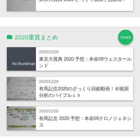
2020重賞まとめ
more
2020/12/29
東京大賞典 2020 予想：本命09ウェスタール
No thumbnail
ンド
2020/12/28
有馬記念2020のざっくり回顧動画！＠敗因
分析のバイブルｃｈ
2020/12/26
有馬記念 2020 予想：本命09クロノジェネシ
ス