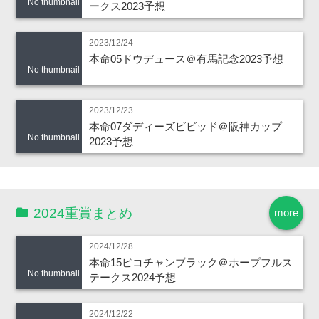
No thumbnail
ークス2023予想
2023/12/24
本命05ドウデュース＠有馬記念2023予想
No thumbnail
2023/12/23
本命07ダディーズビビッド＠阪神カップ
No thumbnail
2023予想
2024重賞まとめ
more
2024/12/28
本命15ピコチャンブラック＠ホープフルス
No thumbnail
テークス2024予想
2024/12/22