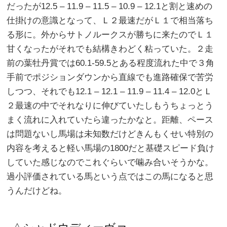
だったが12.5 – 11.9 – 11.5 – 10.9 – 12.1と割と速めの
仕掛けの意識となって、Ｌ２最速だがＬ１で相当落ち
る形に。外からサトノルークスが勝ちに来たのでＬ１
甘くなったがそれでも結構きわどく粘っていた。２走
前の葉牡丹賞では60.1-59.5とある程度流れた中で３角
手前でポジションダウンから直線でも進路確保で苦労
しつつ、それでも12.1 – 12.1 – 11.9 – 11.4 – 12.0とＬ
２最速の中でそれなりに伸びていたしもうちょっとう
まく流れに入れていたら違ったかなと。距離、ペース
は問題ないし馬場は未知数だけどきんもくせい特別の
内容を考えると軽い馬場の1800だと基礎スピード負け
していた感じなのでこれぐらいで噛み合いそうかな。
過小評価されている馬という点ではこの馬になると思
うんだけどね。