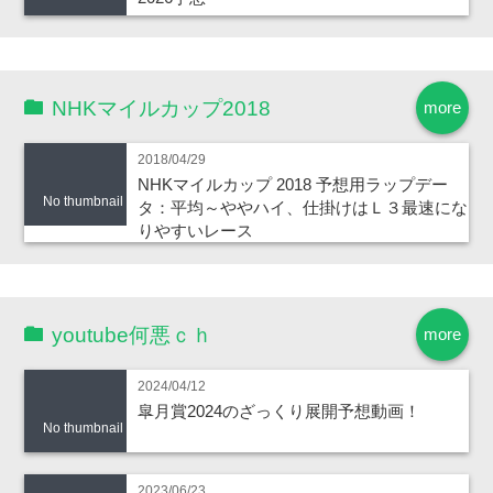
NHKマイルカップ2018
more
2018/04/29
NHKマイルカップ 2018 予想用ラップデー
No thumbnail
タ：平均～ややハイ、仕掛けはＬ３最速にな
りやすいレース
youtube何悪ｃｈ
more
2024/04/12
皐月賞2024のざっくり展開予想動画！
No thumbnail
2023/06/23