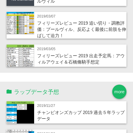
ルヴィル
2019/03/07
フィリーズレビュー 2019 追い切り・調教評
価：プールヴィル、反応よく最後に前肢を伸
ばして迫力！
2019/03/05
フィリーズレビュー 2019 出走予定馬：アウ
ィルアウェイ＆石橋脩騎手想定
ラップデータ予想
more
2019/11/27
チャンピオンズカップ 2019 過去５年ラップ
データ