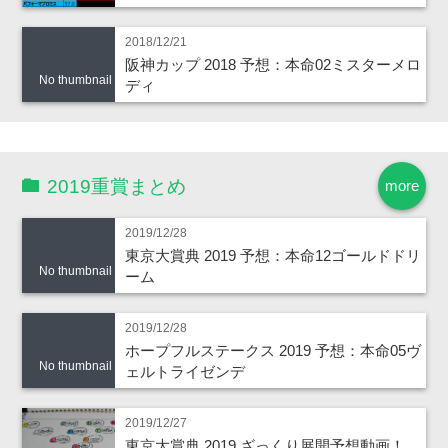
2018/12/21
阪神カップ 2018 予想：本命02ミスターメロ
No thumbnail
ディ
2019重賞まとめ
more
2019/12/28
東京大賞典 2019 予想：本命12ゴールドドリ
No thumbnail
ーム
2019/12/28
ホープフルステークス 2019 予想：本命05ヴ
No thumbnail
ェルトライゼンデ
2019/12/27
東京大賞典 2019 ざっくり展開予想動画！