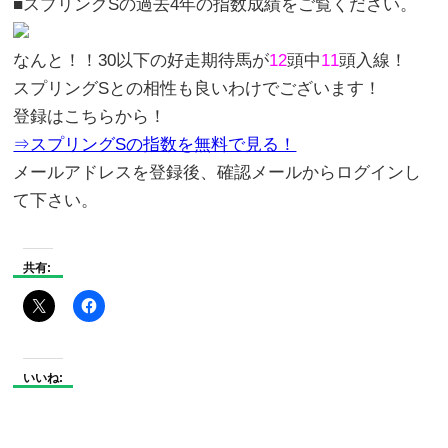
■スプリングSの過去4年の指数成績をご覧ください。
なんと！！
30以下の好走期待馬が
12
頭中
11
頭入線！
スプリングS
との相性も良いわけでございます！
登録はこちらから！
⇒スプリングSの指数を無料で見る！
メールアドレスを登録後、確認メールからログインし
て下さい。
共有:
いいね: