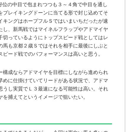
Ｌ２最速戦で好位の中目で包まれつつも３～４角で中目を通し
をブレイキングドーンに当てる形で封じ込めてそ
イキングはホープフルＳではいまいちだったが速
たし、新馬戦ではマイネルフラップやアドマイヤ
千切っているようにトップスピード戦としてはレ
の馬も京都２歳Ｓではそれを相手に最後にしぶと
スピード戦でのパフォーマンスは高いと思う。
ー構成ならアドマイヤを目標にしながら進められ
早めに仕掛けていてリードがある状況で、アドマ
思うし実質でＬ３最速になる可能性は高い。それ
ヤを捕えてというイメージで狙いたい。