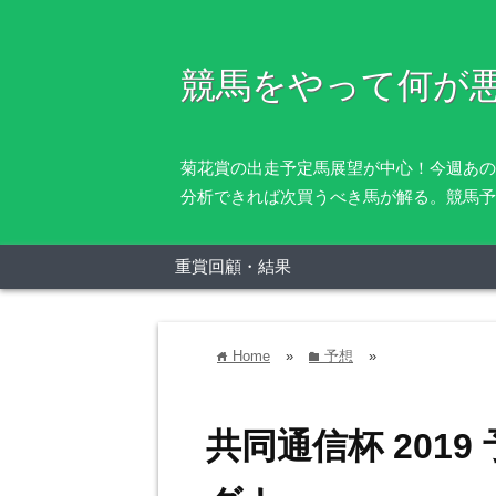
競馬をやって何が
菊花賞の出走予定馬展望が中心！今週あの
分析できれば次買うべき馬が解る。競馬予
重賞回顧・結果
Home
»
予想
»
home
folder
共同通信杯 201