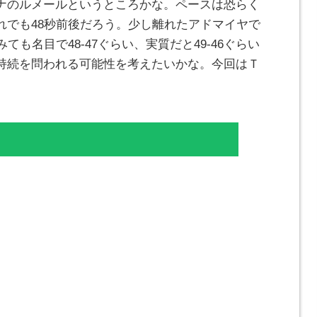
ナのルメールというところかな。ペースは恐らく
れでも48秒前後だろう。少し離れたアドマイヤで
ても名目で48-47ぐらい、実質だと49-46ぐらい
持続を問われる可能性を考えたいかな。今回はＴ