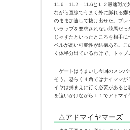
11.6 – 11.2 – 11.6と
ながら直線でうまく外に膨れる癖
のまま加速して抜け出せた。ブレ
いラップを要求されない競馬だっ
じゃすたといったところを相手に
ベルが高い可能性が結構ある。こ
く体半分出ているわけで、トップ
ゲートはうまいし今回のメンバ
そう。恐らく４角ではナイママが
イヤは捕まえに行く必要があると
を追いかけながらＬ１でアドマイ
△アドマイヤマーズ