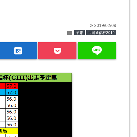
2019/02/09
time
folder
予想
共同通信杯2019
line
hatenabookmark