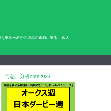
細な敗因分析から競馬の真髄に迫る。 敗因
何悪。分析note2023