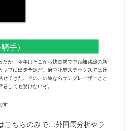
ル騎手）
ったが、今年はそこから快進撃で中距離路線の新
カップに出走予定だ。府中牝馬ステークスでは暴
見せてきた。今のこの馬ならサングレーザーとと
席巻しても驚けないぞ。
です
想はこちらのみで…外国馬分析やラ