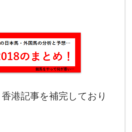
8でも香港記事を補完しており