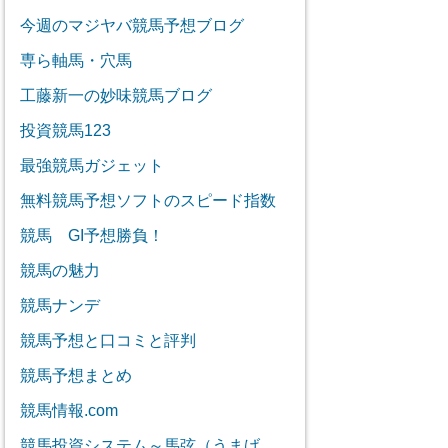
今週のマジヤバ競馬予想ブログ
専ら軸馬・穴馬
工藤新一の妙味競馬ブログ
投資競馬123
最強競馬ガジェット
無料競馬予想ソフトのスピード指数
競馬 GI予想勝負！
競馬の魅力
競馬ナンデ
競馬予想と口コミと評判
競馬予想まとめ
競馬情報.com
競馬投資システム～馬弦（うまげ