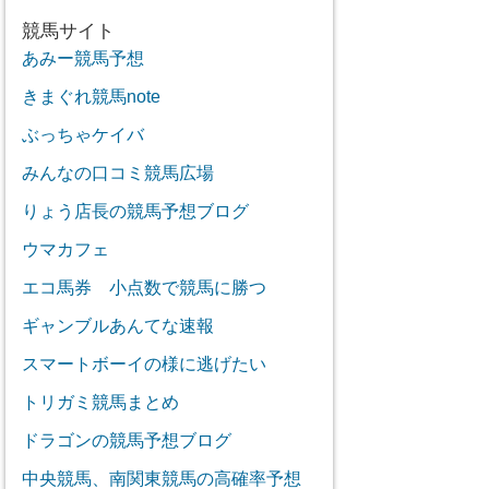
競馬サイト
あみー競馬予想
きまぐれ競馬note
ぶっちゃケイバ
みんなの口コミ競馬広場
りょう店長の競馬予想ブログ
ウマカフェ
エコ馬券 小点数で競馬に勝つ
ギャンブルあんてな速報
スマートボーイの様に逃げたい
トリガミ競馬まとめ
ドラゴンの競馬予想ブログ
中央競馬、南関東競馬の高確率予想