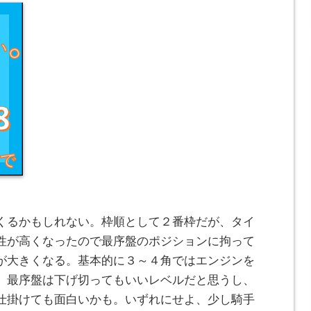
くるかもしれない。枠順として２番枠だが、タイ
性が高くなったので最序盤のポジションに拘って
が大きくなる。基本的に３～４角ではエンジンを
。最序盤は下げ切ってもいいレベルだと思うし、
仕掛けても面白いかも。いずれにせよ、少し騎手