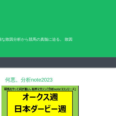
細な敗因分析から競馬の真髄に迫る。 敗因
何悪。分析note2023