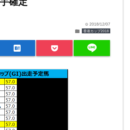
手確定
2018/12/07
time
folder
香港カップ2018
line
hatenabookmark