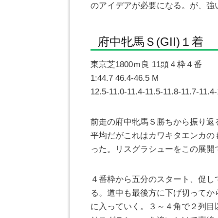
のアイデアが必要になる。が、強
府中牝馬Ｓ(GII)１着
東京芝1800ｍ良 11頭４枠４番
1:44.7
46.4-46.5
M
12.5-11.0-11.4-11.5-11.8-11.7-11.4-
前走の府中牝馬Ｓ勝ちから振り返る
平均だがこれはカワキタエンカの
った。リスグラシューをこの展開
４番枠から五分のスタート、促し
る。道中も最後方に下げ切ってか
に入っていく。３～４角で２列目