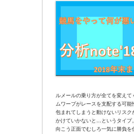
ルメールの乗り方が全てを変えて
ムワープがレースを支配する可能
包まれてしまうと動けないリスク
かけていかないと…というタイプ
向こう正面でむしろ一気に勝負を