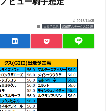
ノヒュー騎手想定
2018/11/05
time
folder
出走予定馬
武蔵野ステークス2018
line
hatenabookmark