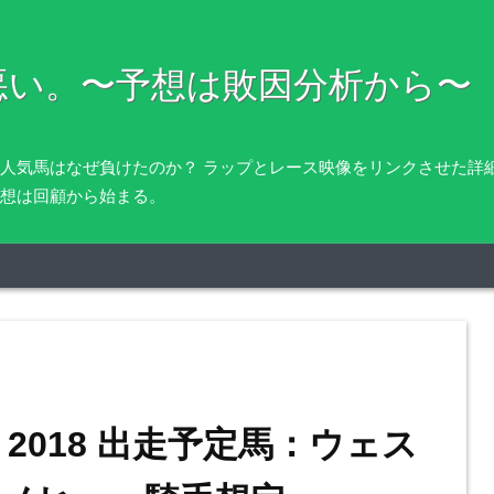
悪い。〜予想は敗因分析から〜
人気馬はなぜ負けたのか？ ラップとレース映像をリンクさせた詳
想は回顧から始まる。
2018 出走予定馬：ウェス