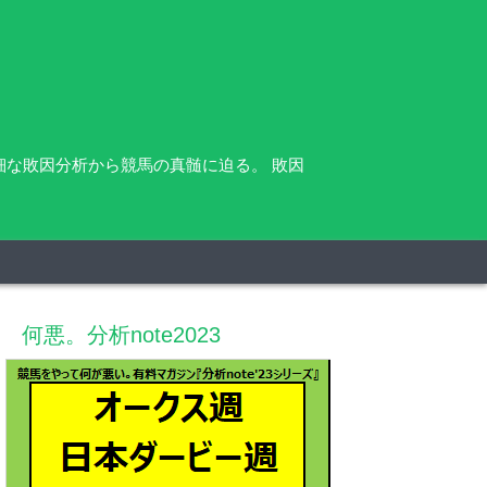
細な敗因分析から競馬の真髄に迫る。 敗因
何悪。分析note2023