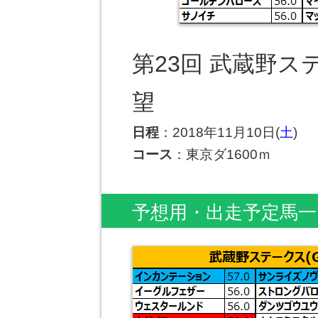
第23
回 武蔵野ステ
望
日程
：2018年11月10日(
土
)
コース
：東京ダ1600ｍ
予想用・出走予定馬一