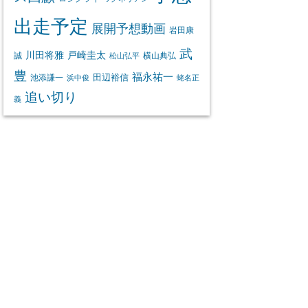
出走予定
展開予想動画
岩田康
武
川田将雅
戸崎圭太
誠
横山典弘
松山弘平
豊
福永祐一
田辺裕信
池添謙一
浜中俊
蛯名正
追い切り
義