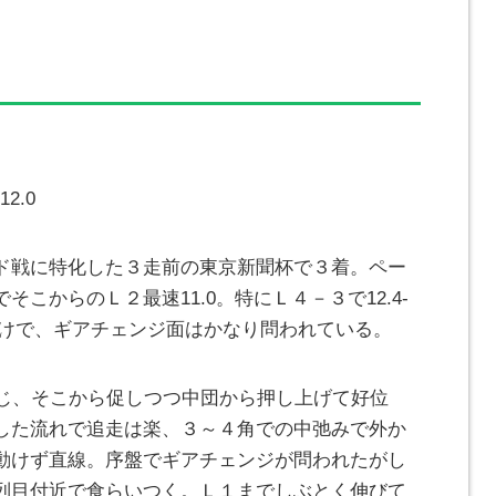
-12.0
ド戦に特化した３走前の東京新聞杯で３着。ペー
こからのＬ２最速11.0。特にＬ４－３で12.4-
たわけで、ギアチェンジ面はかなり問われている。
感じ、そこから促しつつ中団から押し上げて好位
した流れで追走は楽、３～４角での中弛みで外か
動けず直線。序盤でギアチェンジが問われたがし
列目付近で食らいつく。Ｌ１までしぶとく伸びて