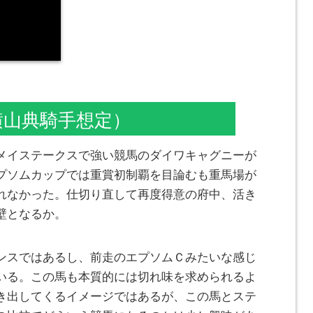
横山典騎手想定）
メイステークスで強い競馬のダイワキャグニーが
プソムカップでは重賞初制覇を目論むも重馬場が
れなかった。仕切り直して再度得意の府中、活き
壁となるか。
ンスではあるし、前走のエプソムＣみたいな感じ
いる。この馬も本質的には切れ味を求められるよ
き出してくるイメージではあるが、この馬とステ