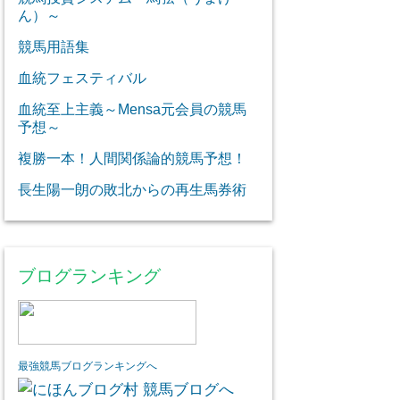
ん）～
競馬用語集
血統フェスティバル
血統至上主義～Mensa元会員の競馬
予想～
複勝一本！人間関係論的競馬予想！
長生陽一朗の敗北からの再生馬券術
ブログランキング
最強競馬ブログランキングへ