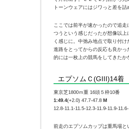
トーンウェアにはジワっと差を詰
ここでは前半が速かったので追走
つうという感じだったが想像以上
く感じに。中弛み地点で取り付け
進路をとってからの反応も良かっ
的には一枚上の競馬をしてきたか
エプソムＣ(GIII)14着
東京芝1800ｍ重 16頭５枠10番
1:49.4
(+2.0) 47.7-47.8
M
12.8-11.1-11.5-12.3-11.9-11.9-11.6
前走のエプソムカップは重馬場と