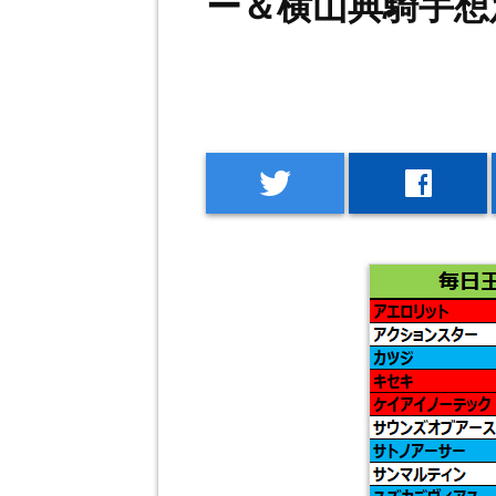
ー＆横山典騎手想
twitter
facebook