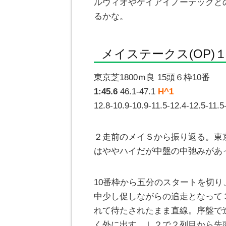
ルヴィオやケイアイノーテックと
るかな。
メイステークス(OP)
東京芝1800ｍ良 15頭６枠10番
1:45.6
46.1-47.1
H^1
12.8-10.9-10.9-11.5-12.4-12.5-11.5
２走前のメイＳから振り返る。東京
はややハイだが中盤の中弛みがあ
10番枠から五分のスタートを切
中少し促しながらの追走となって
れて待たされたまま直線。序盤で
く外に出す。Ｌ２で２列目から先