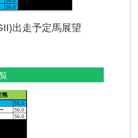
GII)出走予定馬展望
覧