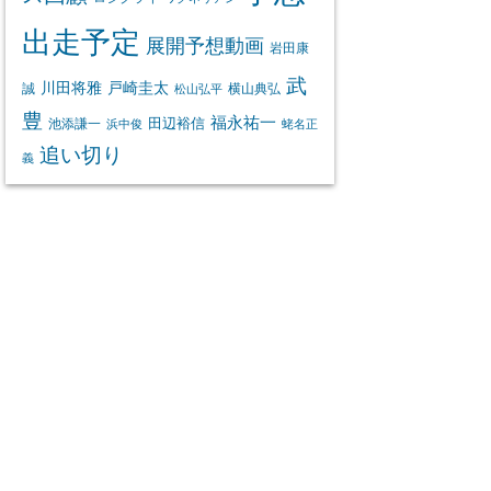
出走予定
展開予想動画
岩田康
武
川田将雅
戸崎圭太
誠
横山典弘
松山弘平
豊
福永祐一
田辺裕信
池添謙一
浜中俊
蛯名正
追い切り
義