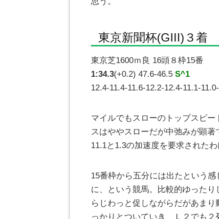
思う。
東京新聞杯(GIII)３着
東京芝1600ｍ良 16頭８枠15番
1:34.3
(+0.2) 47.6-46.5
S^1
12.4-11.4-11.6-12.2-12.4-11.1-11.0
マイルでもスローのトップスピー
スはややスローだが中弛みが顕著でそ
11.1と1.3の加速度を要求され
15番枠から五分には出たという
に、という競馬。比較的ゆったり
らじわっと促しながらだがあまり
っかりとついていき、Ｌ２でも２