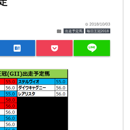
定
2018/10/03
time
folder
出走予定馬
毎日王冠2018
line
hatenabookmark