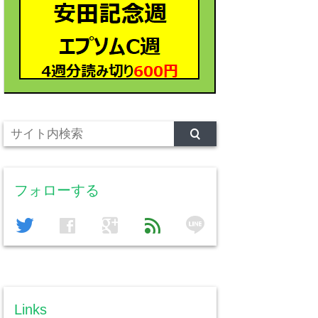
フォローする
line
twitter
facebook
google
feed
Links