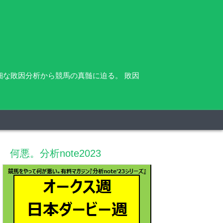
細な敗因分析から競馬の真髄に迫る。 敗因
何悪。分析note2023