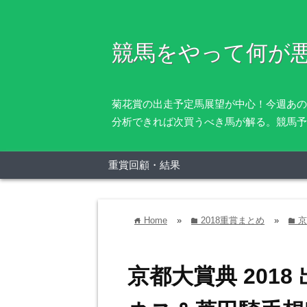
競馬をやって何が
菊花賞の出走予定馬展望が中心！今週あの
分析できれば次買うべき馬が解る。競馬予
重賞回顧・結果
Home
»
2018重賞まとめ
»
京
home
folder
folder
京都大賞典 201