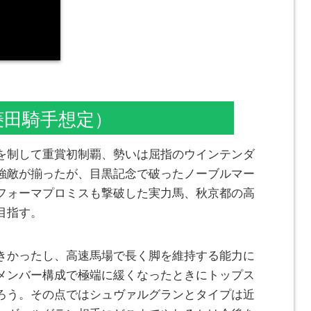
菱田騎手想定）
を制して重賞初制覇、勢いは屈指のウインテンダ
強敵が揃ったが、目黒記念で破ったノーブルマー
フォーマプロミスも撃破した実力馬、秋京都の高
目指す。
きかったし、高速馬場で長く脚を維持する能力に
メンバー構成で極端に緩くなったときにトップス
ろう。その点ではシュヴァルグランとタイプは近