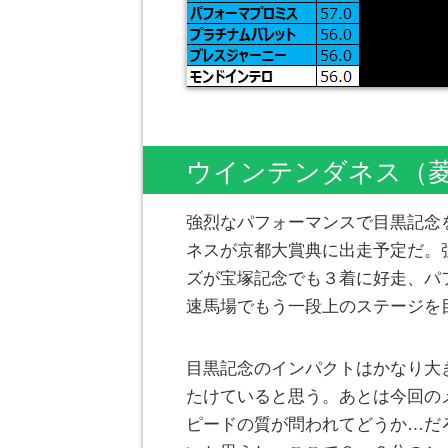
ウインテンダネス（
強烈なパフォーマンスで目黒記念
ネスが京都大賞典に出走予定だ。
ズが宝塚記念でも３着に好走、パ
速馬場でもう一段上のステージを
目黒記念のインパクトはかなり大
たけていると思う。あとは今回の
ピードの質が問われてどうか…だ