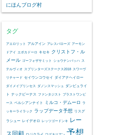
にほんブログ村
タグ
アルアイン
アエロリット
アレスバローズ
アーモン
クリストフ・ル
キセキ
ドアイ
エポカドーロ
メール
ゴーフォザサミット
ショウナンバッハ
ス
テルヴィオ
スプリンターズステークス2018
スワーヴ
セイウンコウセイ
ダイアナヘイロー
リチャード
ダイメイプリンセス
ダノンスマッシュ
ダンビュライ
ナックビーナス
ト
ファンタジスト
ブラストワンピ
ミルコ・デムーロ
ペルシアンナイト
ース
ラ
ラップデータ予想
リスグ
ッキーライラック
レー
ラシュー
レイデオロ
レッツゴードンキ
予想
ス回顧
ロジクライ
ワグネリアン