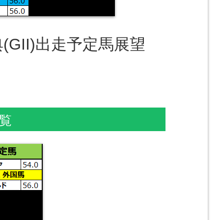
(GII)出走予定馬展望
覧