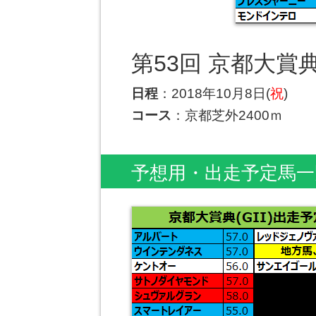
第53
回 京都大賞典
日程
：2018年10月8日(
祝
)
コース
：京都芝外2400ｍ
予想用・出走予定馬一