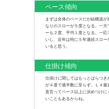
ペース傾向
まずは全体のペースだが結構波が激
なりのスローが５度となる。一方で
ーも２度、平均１度となる。一応
いし、近年は特に５年連続スロー
いると思う。
仕掛け傾向
仕掛けに関してはもっとばらつき
が４度で過半数に至らず。Ｌ４最
直言ってペース以上に決めつけに
いこともあるからね。