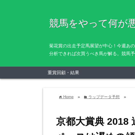
競馬をやって何が
菊花賞の出走予定馬展望が中心！今週あの
分析できれば次買うべき馬が解る。競馬予
重賞回顧・結果
Home
»
ラップデータ予想
»
home
folder
京都大賞典 201