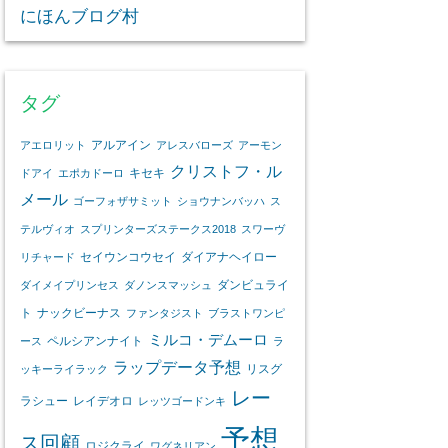
にほんブログ村
タグ
アルアイン
アエロリット
アレスバローズ
アーモン
クリストフ・ル
キセキ
ドアイ
エポカドーロ
メール
ゴーフォザサミット
ショウナンバッハ
ス
テルヴィオ
スプリンターズステークス2018
スワーヴ
セイウンコウセイ
ダイアナヘイロー
リチャード
ダイメイプリンセス
ダノンスマッシュ
ダンビュライ
ナックビーナス
ト
ファンタジスト
ブラストワンピ
ミルコ・デムーロ
ペルシアンナイト
ース
ラ
ラップデータ予想
リスグ
ッキーライラック
レー
ラシュー
レイデオロ
レッツゴードンキ
予想
ス回顧
ロジクライ
ワグネリアン