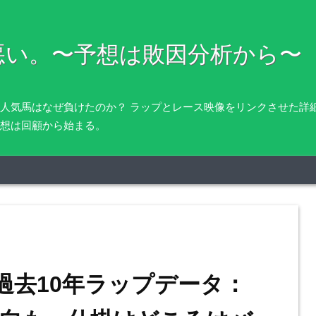
悪い。〜予想は敗因分析から〜
人気馬はなぜ負けたのか？ ラップとレース映像をリンクさせた詳
想は回顧から始まる。
8 過去10年ラップデータ：