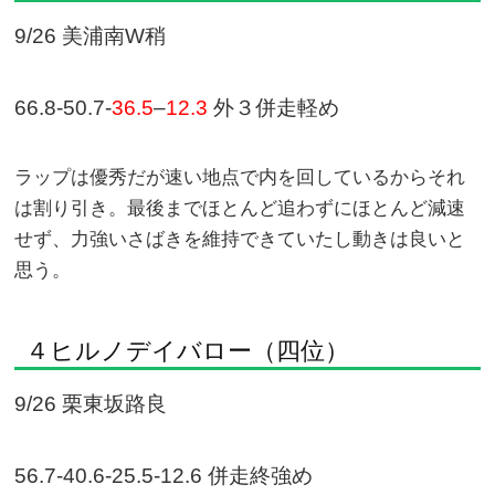
9/26 美浦南W稍
66.8-50.7-
36.5
–
12.3
外３併走軽め
ラップは優秀だが速い地点で内を回しているからそれ
は割り引き。最後までほとんど追わずにほとんど減速
せず、力強いさばきを維持できていたし動きは良いと
思う。
４ヒルノデイバロー（四位）
9/26 栗東坂路良
56.7-40.6-25.5-12.6 併走終強め