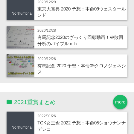
2020/12/29
東京大賞典 2020 予想：本命09ウェスタール
No thumbnail
ンド
2020/12/28
有馬記念2020のざっくり回顧動画！＠敗因
分析のバイブルｃｈ
2020/12/26
有馬記念 2020 予想：本命09クロノジェネシ
ス
2021重賞まとめ
more
2022/01/26
TCK女王盃 2022 予想：本命05ショウナンナ
No thumbnail
デシコ