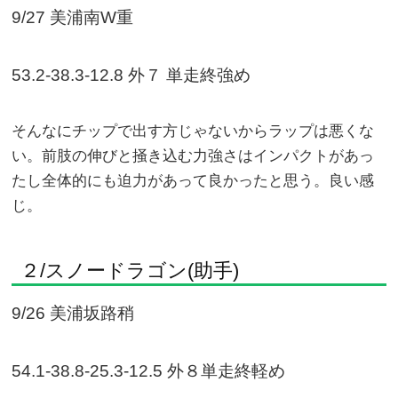
9/27 美浦南W重
53.2-38.3-12.8 外７ 単走終強め
そんなにチップで出す方じゃないからラップは悪くな
い。前肢の伸びと掻き込む力強さはインパクトがあっ
たし全体的にも迫力があって良かったと思う。良い感
じ。
２/スノードラゴン(助手)
9/26 美浦坂路稍
54.1-38.8-25.3-12.5 外８単走終軽め