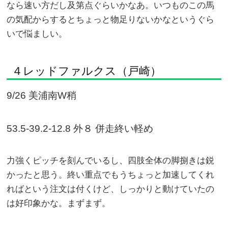
なら速い方だし及第点ぐらいかなあ。いつものこの馬
の気配からするとちょっと物足りないかなというぐら
いで悩ましい。
４レッドファルクス（戸崎）
9/26 美浦南W稍
53.5-39.2-12.8 外８ 併走終い軽め
力強くピッチを刻んでいるし、四肢全体の脚捌きは鋭
かったと思う。終い重点でもうちょっと加速してくれ
ればという注文は付くけど、しっかりと動けていたの
は好印象かな。まずまず。