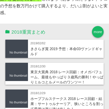
の予想を数万円かけて購入するより、だいぶ割がよいと実
感。
2018重賞まとめ
more
2019/02/02
きさらぎ賞 2019 予想：本命03ヴァンドギャ
No thumbnail
ルド
2018/12/30
東京大賞典 2018 レース回顧：オメガパフュ
No thumbnail
ーム、最後もやっぱり３歳馬の勝利！やっぱ
りミルコとルメールのワンツー！
2018/12/29
ホープフルステークス 2018 レース回顧・結
No thumbnail
果：サートゥルナーリア、狭いところを割っ
て最後は楽に抜け出した！