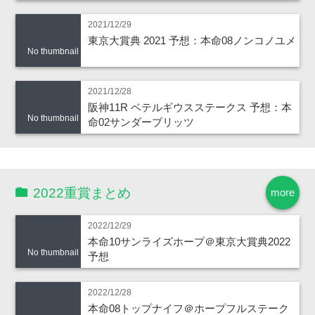
2021/12/29
東京大賞典 2021 予想：本命08ノンコノユメ
No thumbnail
2021/12/28
阪神11R ベテルギウスステークス 予想：本
No thumbnail
命02サンダーブリッツ
2022重賞まとめ
more
2022/12/29
本命10サンライズホープ＠東京大賞典2022
No thumbnail
予想
2022/12/28
本命08トップナイフ＠ホープフルステーク