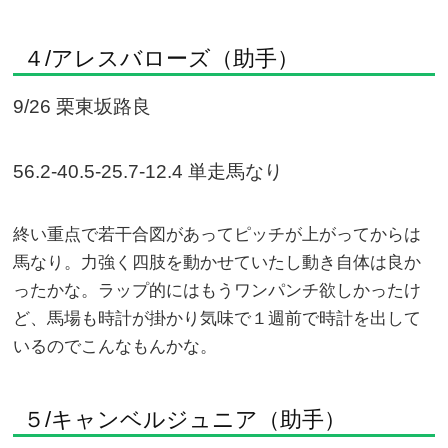
４/アレスバローズ（助手）
9/26 栗東坂路良
56.2-40.5-25.7-12.4 単走馬なり
終い重点で若干合図があってピッチが上がってからは
馬なり。力強く四肢を動かせていたし動き自体は良か
ったかな。ラップ的にはもうワンパンチ欲しかったけ
ど、馬場も時計が掛かり気味で１週前で時計を出して
いるのでこんなもんかな。
５/キャンベルジュニア（助手）