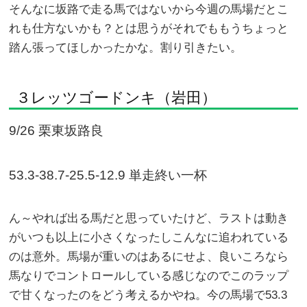
そんなに坂路で走る馬ではないから今週の馬場だとこ
れも仕方ないかも？とは思うがそれでももうちょっと
踏ん張ってほしかったかな。割り引きたい。
３レッツゴードンキ（岩田）
9/26 栗東坂路良
53.3-38.7-25.5-12.9 単走終い一杯
ん～やれば出る馬だと思っていたけど、ラストは動き
がいつも以上に小さくなったしこんなに追われている
のは意外。馬場が重いのはあるにせよ、良いころなら
馬なりでコントロールしている感じなのでこのラップ
で甘くなったのをどう考えるかやね。今の馬場で53.3