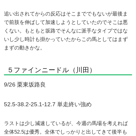
追い出されてからの反応はそこまででもないが最後ま
で前肢を伸ばして加速しようとしていたのでそこは悪
くない。もともと坂路でそんなに派手なタイプではな
いし少し時計も掛かっていたからこの馬としてはまず
まずの動きかな。
５ファインニードル（川田）
9/26 栗東坂路良
52.5-38.2-25.1-12.7 単走終い強め
ラストは少し減速しているが、今週の馬場を考えれば
全体52.5は優秀。全体でしっかりと出してきて後半も