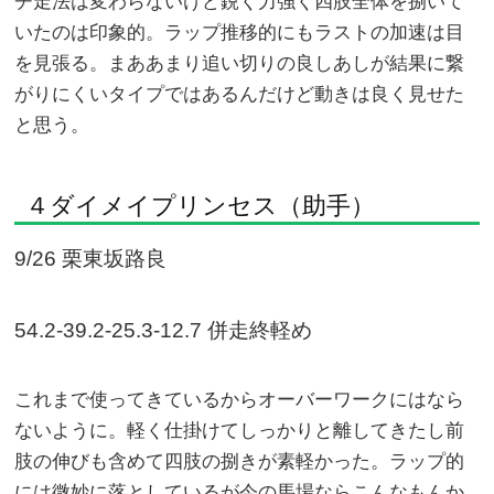
チ走法は変わらないけど鋭く力強く四肢全体を捌いて
いたのは印象的。ラップ推移的にもラストの加速は目
を見張る。まああまり追い切りの良しあしが結果に繋
がりにくいタイプではあるんだけど動きは良く見せた
と思う。
４ダイメイプリンセス（助手）
9/26 栗東坂路良
54.2-39.2-25.3-12.7 併走終軽め
これまで使ってきているからオーバーワークにはなら
ないように。軽く仕掛けてしっかりと離してきたし前
肢の伸びも含めて四肢の捌きが素軽かった。ラップ的
には微妙に落としているが今の馬場ならこんなもんか