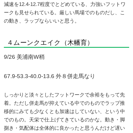
減速を12.4-12.7程度でとどめている、力強いフットワ
ークも見せられている。厳しい馬場でのものだし、こ
の動き、ラップならいいと思う。
４ムーンクエイク（木幡育）
9/26 美浦南W稍
67.9-53.3-40.0-13.6 外８併走馬なり
しっかりと淡々としたフットワークで余裕をもって先
着。ただし併走馬が抑えている中でのものでラップ推
移的にみても少なくとも加速はしていない、という中
でのもの。天栄で仕上げてきているのかな。動き・脚
捌き・気配体は全体的に良かったと思うんだけど遅い