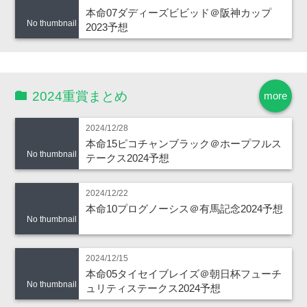
本命07ダディーズビビッド＠阪神カップ
No thumbnail
2023予想
2024重賞まとめ
more
2024/12/28
本命15ピコチャンブラック＠ホープフルス
No thumbnail
テークス2024予想
2024/12/22
本命10プログノーシス＠有馬記念2024予想
No thumbnail
2024/12/15
本命05タイセイブレイズ＠朝日杯フューチ
No thumbnail
ュリティステークス2024予想