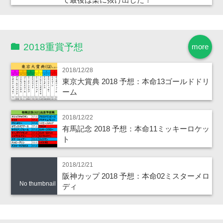
2018重賞予想
more
2018/12/28
東京大賞典 2018 予想：本命13ゴールドドリ
ーム
2018/12/22
有馬記念 2018 予想：本命11ミッキーロケッ
ト
2018/12/21
阪神カップ 2018 予想：本命02ミスターメロ
No thumbnail
ディ