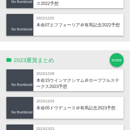
No thumbnail
ス2022予想
2022/12/25
本命07エフフォーリア＠有馬記念2022予想
No thumbnail
2023重賞まとめ
more
2023/12/28
本命15ウインマクシマム＠ホープフルステ
No thumbnail
ークス2023予想
2023/12/24
本命05ドウデュース＠有馬記念2023予想
No thumbnail
2023/12/23