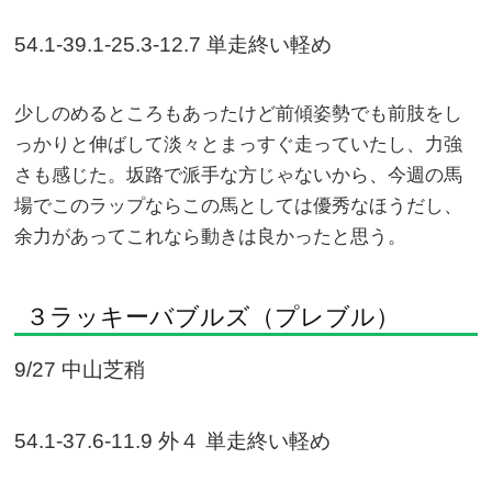
54.1-39.1-25.3-12.7 単走終い軽め
少しのめるところもあったけど前傾姿勢でも前肢をし
っかりと伸ばして淡々とまっすぐ走っていたし、力強
さも感じた。坂路で派手な方じゃないから、今週の馬
場でこのラップならこの馬としては優秀なほうだし、
余力があってこれなら動きは良かったと思う。
３ラッキーバブルズ（プレブル）
9/27 中山芝稍
54.1-37.6-11.9 外４ 単走終い軽め