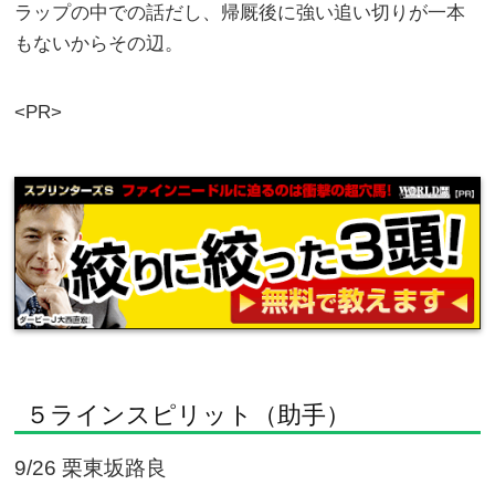
ラップの中での話だし、帰厩後に強い追い切りが一本
もないからその辺。
<PR>
５ラインスピリット（助手）
9/26 栗東坂路良